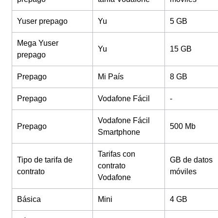
Yuser prepago
Yu
5 GB
Mega Yuser
Yu
15 GB
prepago
Prepago
Mi País
8 GB
Prepago
Vodafone Fácil
-
Vodafone Fácil
Prepago
500 Mb
Smartphone
Tarifas con
Tipo de tarifa de
GB de datos
contrato
contrato
móviles
Vodafone
Básica
Mini
4 GB