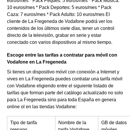
euros/mes * Pack Peques: 5 euros/mes * Pack Música:
10 euros/mes * Pack Deportes: 5 euros/mes * Pack
Caza: 7 euros/mes * Pack Adulto: 10 euros/mes El
cliente de La Fregeneda de Vodafone podrá ver los
contenidos de los últimos siete días, tener un control
directo de la televisión, grabar en serie y estar
conectado con varios dispositivos al mismo tiempo.
Escoge entre las tarifas a contratar para móvil con
Vodafone en La Fregeneda
Si tienes un dispositivo móvil con conexión a Internet y
vives en La Fregeneda puedes contratar una tarifa móvil
con Vodafone eligiendo entre el siguiente listado de
tarifas que forman parte del catálogo actualizado no solo
para La Fregeneda sino para toda España en genera
online ol en las tiendas Vodafone:
Tipo de tarifa
Nombre de la
GB de datos
prepago
tarifa Vodafone
móviles