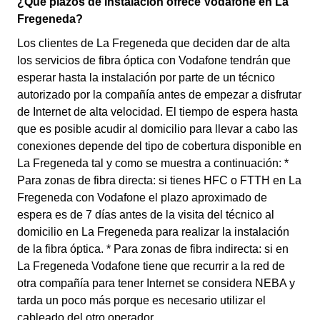
¿Qué plazos de instalación ofrece Vodafone en La
Fregeneda?
Los clientes de La Fregeneda que deciden dar de alta
los servicios de fibra óptica con Vodafone tendrán que
esperar hasta la instalación por parte de un técnico
autorizado por la compañía antes de empezar a disfrutar
de Internet de alta velocidad. El tiempo de espera hasta
que es posible acudir al domicilio para llevar a cabo las
conexiones depende del tipo de cobertura disponible en
La Fregeneda tal y como se muestra a continuación: *
Para zonas de fibra directa: si tienes HFC o FTTH en La
Fregeneda con Vodafone el plazo aproximado de
espera es de 7 días antes de la visita del técnico al
domicilio en La Fregeneda para realizar la instalación
de la fibra óptica. * Para zonas de fibra indirecta: si en
La Fregeneda Vodafone tiene que recurrir a la red de
otra compañía para tener Internet se considera NEBA y
tarda un poco más porque es necesario utilizar el
cableado del otro operador.