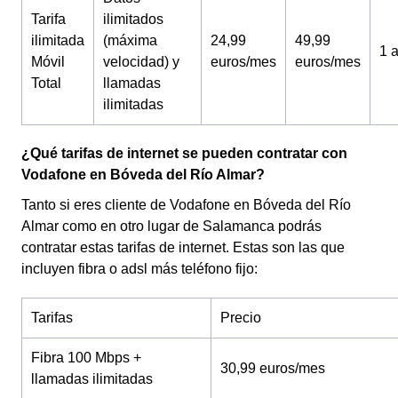
Tarifa
ilimitados
ilimitada
(máxima
24,99
49,99
1 
Móvil
velocidad) y
euros/mes
euros/mes
Total
llamadas
ilimitadas
¿Qué tarifas de internet se pueden contratar con
Vodafone en Bóveda del Río Almar?
Tanto si eres cliente de Vodafone en Bóveda del Río
Almar como en otro lugar de Salamanca podrás
contratar estas tarifas de internet. Estas son las que
incluyen fibra o adsl más teléfono fijo:
Tarifas
Precio
Fibra 100 Mbps +
30,99 euros/mes
llamadas ilimitadas