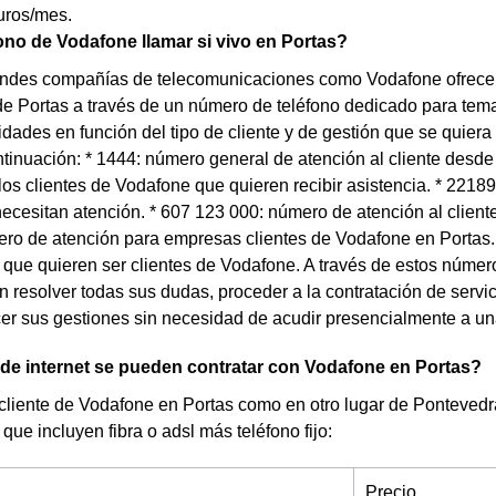
uros/mes.
ono de Vodafone llamar si vivo en Portas?
andes compañías de telecomunicaciones como Vodafone ofrecen 
e Portas a través de un número de teléfono dedicado para tema
lidades en función del tipo de cliente y de gestión que se quiera
tinuación: * 1444: número general de atención al cliente desde
os clientes de Vodafone que quieren recibir asistencia. * 2218
necesitan atención. * 607 123 000: número de atención al client
ero de atención para empresas clientes de Vodafone en Portas.
que quieren ser clientes de Vodafone. A través de estos números
 resolver todas sus dudas, proceder a la contratación de servi
r sus gestiones sin necesidad de acudir presencialmente a un
 de internet se pueden contratar con Vodafone en Portas?
 cliente de Vodafone en Portas como en otro lugar de Pontevedra 
que incluyen fibra o adsl más teléfono fijo:
Precio