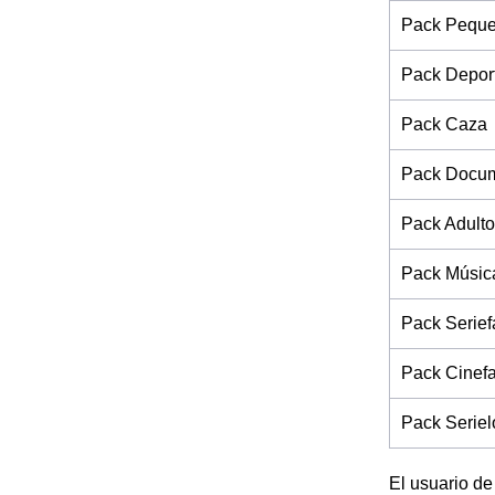
Pack Pequ
Pack Depor
Pack Caza
Pack Docum
Pack Adulto
Pack Músic
Pack Serief
Pack Cinef
Pack Seriel
El usuario de