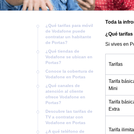
Toda la infr
¿Qué tarifas para móvil
de Vodafone puede
¿Qué tarifas
contratar un habitante
de Portas?
Si vives en P
¿Qué tiendas de
Vodafone se ubican en
Portas?
Tarifas
Conoce la cobertura de
Vodafone en Portas
Tarifa básic
¿Qué canales de
Mini
atención al cliente
ofrece Vodafone en
Tarifa básic
Portas?
Extra
Descubre las tarifas de
TV a contratar con
Vodafone en Portas
Tarifa ilimi
¿A qué teléfono de