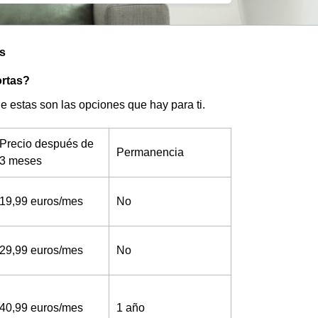
es
ortas?
one estas son las opciones que hay para ti.
Precio después de
Permanencia
3 meses
19,99 euros/mes
No
29,99 euros/mes
No
40,99 euros/mes
1 año