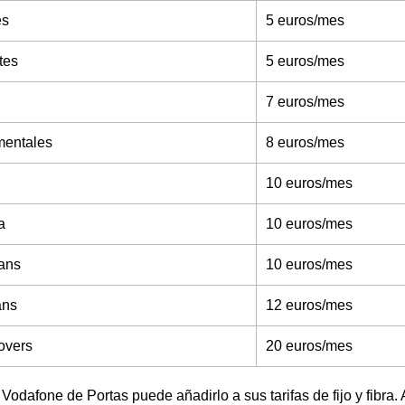
es
5 euros/mes
tes
5 euros/mes
7 euros/mes
entales
8 euros/mes
10 euros/mes
a
10 euros/mes
ans
10 euros/mes
ans
12 euros/mes
overs
20 euros/mes
 Vodafone de Portas puede añadirlo a sus tarifas de fijo y fibra