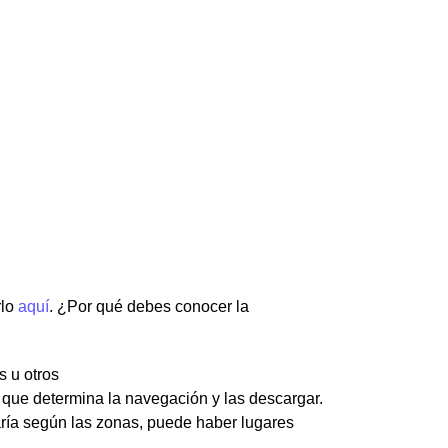
rlo
aquí
. ¿Por qué debes conocer la
s u otros
 que determina la navegación y las descargar.
aría según las zonas, puede haber lugares