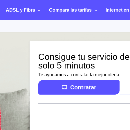
ADSL y Fibra
Compara las tarifas
Internet en
Consigue tu servicio de
solo 5 minutos
Te ayudamos a contratar la mejor oferta
Contratar