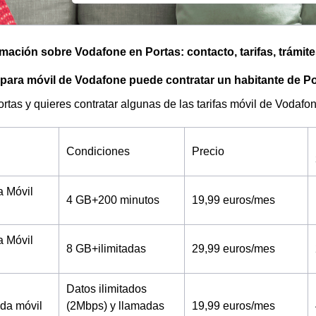
omación sobre Vodafone en Portas: contacto, tarifas, trámit
 para móvil de Vodafone puede contratar un habitante de P
ortas y quieres contratar algunas de las tarifas móvil de Vodaf
Condiciones
Precio
a Móvil
4 GB+200 minutos
19,99 euros/mes
a Móvil
8 GB+ilimitadas
29,99 euros/mes
Datos ilimitados
tada móvil
(2Mbps) y llamadas
19,99 euros/mes