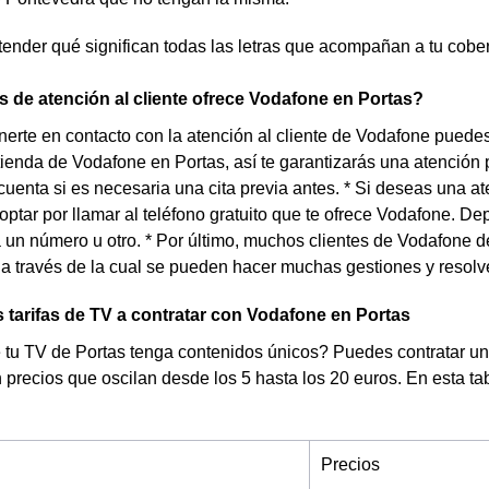
tender qué significan todas las letras que acompañan a tu cobe
 de atención al cliente ofrece Vodafone en Portas?
nerte en contacto con la atención al cliente de Vodafone puedes 
tienda de Vodafone en Portas, así te garantizarás una atención
cuenta si es necesaria una cita previa antes. * Si deseas una ate
ptar por llamar al teléfono gratuito que te ofrece Vodafone. De
un número u otro. * Por último, muchos clientes de Vodafone d
a través de la cual se pueden hacer muchas gestiones y resolv
 tarifas de TV a contratar con Vodafone en Portas
tu TV de Portas tenga contenidos únicos? Puedes contratar una 
precios que oscilan desde los 5 hasta los 20 euros. En esta ta
Precios