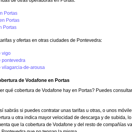
ndas de otras operadoras en Portas:
n Portas
en Portas
n Portas
tarifas y ofertas en otras ciudades de Pontevedra:
 vigo
 pontevedra
 vilagarcia-de-arousa
obertura de Vodafone en Portas
er qué cobertura de Vodafone hay en Portas? Puedes consulta
í sabrás si puedes contratar unas tarifas u otras, o unos móvile
tura u otra indica mayor velocidad de descarga y de subida, lo
uenta que la cobertura de Vodafone y del resto de compañías v
e Pontevedra que no tengan la misma.