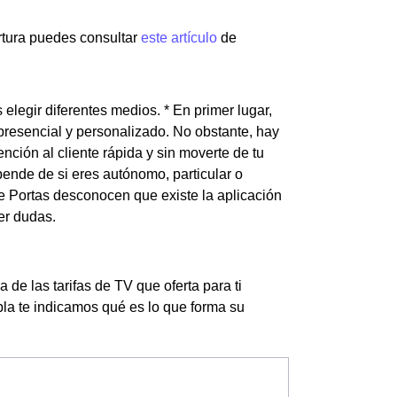
rtura puedes consultar
este artículo
de
elegir diferentes medios. * En primer lugar,
 presencial y personalizado. No obstante, hay
nción al cliente rápida y sin moverte de tu
pende de si eres autónomo, particular o
e Portas desconocen que existe la aplicación
er dudas.
de las tarifas de TV que oferta para ti
bla te indicamos qué es lo que forma su