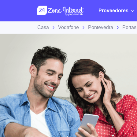
Proveedores
Casa
Vodafone
Pontevedra
Portas