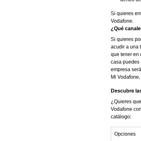
Si quieres en
Vodafone.
¿Qué canales
Si quieres po
acudir a una 
que tener en 
casa puedes o
empresa será 
Mi Vodafone, 
Descubre las
¿Quieres que 
Vodafone con 
catálogo:
Opciones