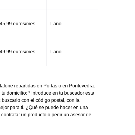
45,99 euros/mes
1 año
49,99 euros/mes
1 año
odafone repartidas en Portas o en Pontevedra.
u domicilio: * Introduce en tu buscador esta
s buscarlo con el código postal, con la
 mejor para ti. ¿Qué se puede hacer en una
 contratar un producto o pedir un asesor de