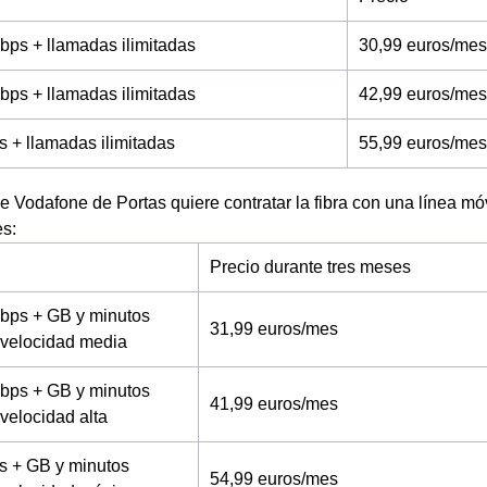
bps + llamadas ilimitadas
30,99 euros/mes
bps + llamadas ilimitadas
42,99 euros/mes
s + llamadas ilimitadas
55,99 euros/mes
 de Vodafone de Portas quiere contratar la fibra con una línea móv
es:
Precio durante tres meses
bps + GB y minutos
31,99 euros/mes
a velocidad media
bps + GB y minutos
41,99 euros/mes
 velocidad alta
s + GB y minutos
54,99 euros/mes