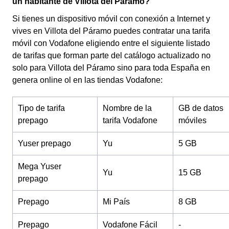
un habitante de Villota del Páramo?
Si tienes un dispositivo móvil con conexión a Internet y
vives en Villota del Páramo puedes contratar una tarifa
móvil con Vodafone eligiendo entre el siguiente listado
de tarifas que forman parte del catálogo actualizado no
solo para Villota del Páramo sino para toda España en
genera online ol en las tiendas Vodafone:
Tipo de tarifa
Nombre de la
GB de datos
prepago
tarifa Vodafone
móviles
Yuser prepago
Yu
5 GB
Mega Yuser
Yu
15 GB
prepago
Prepago
Mi País
8 GB
Prepago
Vodafone Fácil
-