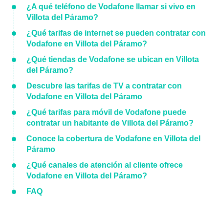
¿A qué teléfono de Vodafone llamar si vivo en
Villota del Páramo?
¿Qué tarifas de internet se pueden contratar con
Vodafone en Villota del Páramo?
¿Qué tiendas de Vodafone se ubican en Villota
del Páramo?
Descubre las tarifas de TV a contratar con
Vodafone en Villota del Páramo
¿Qué tarifas para móvil de Vodafone puede
contratar un habitante de Villota del Páramo?
Conoce la cobertura de Vodafone en Villota del
Páramo
¿Qué canales de atención al cliente ofrece
Vodafone en Villota del Páramo?
FAQ