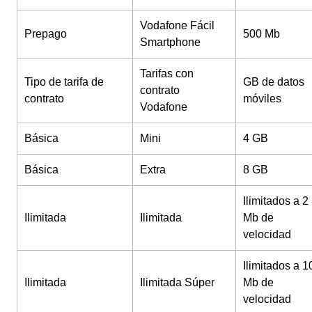
Vodafone Fácil
Prepago
500 Mb
Smartphone
Tarifas con
Tipo de tarifa de
GB de datos
contrato
contrato
móviles
Vodafone
Básica
Mini
4 GB
Básica
Extra
8 GB
Ilimitados a 2
Ilimitada
Ilimitada
Mb de
velocidad
Ilimitados a 1
Ilimitada
Ilimitada Súper
Mb de
velocidad