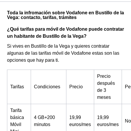
Toda la infromación sobre Vodafone en Bustillo de la
Vega: contacto, tarifas, trámites
¿Qué tarifas para móvil de Vodafone puede contratar
un habitante de Bustillo de la Vega?
Si vives en Bustillo de la Vega y quieres contratar
algunas de las tarifas móvil de Vodafone estas son las
opciones que hay para ti.
Precio
después
Tarifas
Condiciones
Precio
Pe
de 3
meses
Tarifa
básica
4 GB+200
19,99
19,99
No
Móvil
minutos
euros/mes
euros/mes