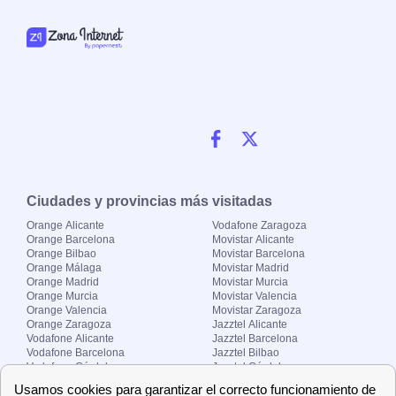
Ciudades y provincias más visitadas
Orange Alicante
Vodafone Zaragoza
Orange Barcelona
Movistar Alicante
Orange Bilbao
Movistar Barcelona
Orange Málaga
Movistar Madrid
Orange Madrid
Movistar Murcia
Orange Murcia
Movistar Valencia
Orange Valencia
Movistar Zaragoza
Orange Zaragoza
Jazztel Alicante
Vodafone Alicante
Jazztel Barcelona
Vodafone Barcelona
Jazztel Bilbao
Vodafone Córdoba
Jazztel Córdoba
Vodafone Málaga
Jazztel Madrid
Vodafone Madrid
Jazztel Málaga