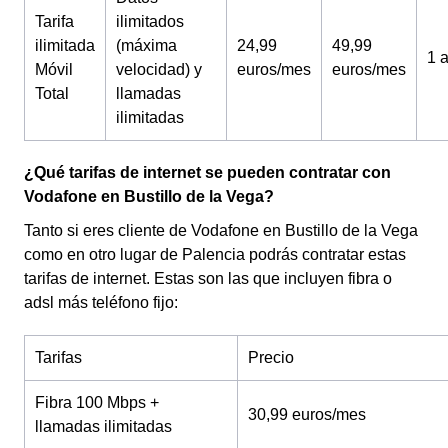
Tarifa
ilimitados
ilimitada
(máxima
24,99
49,99
1 
Móvil
velocidad) y
euros/mes
euros/mes
Total
llamadas
ilimitadas
¿Qué tarifas de internet se pueden contratar con
Vodafone en Bustillo de la Vega?
Tanto si eres cliente de Vodafone en Bustillo de la Vega
como en otro lugar de Palencia podrás contratar estas
tarifas de internet. Estas son las que incluyen fibra o
adsl más teléfono fijo:
Tarifas
Precio
Fibra 100 Mbps +
30,99 euros/mes
llamadas ilimitadas