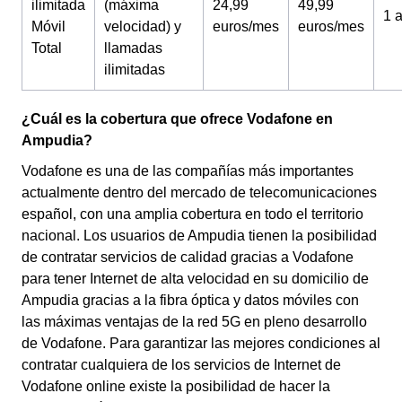
ilimitada
(máxima
24,99
49,99
1 
Móvil
velocidad) y
euros/mes
euros/mes
Total
llamadas
ilimitadas
¿Cuál es la cobertura que ofrece Vodafone en
Ampudia?
Vodafone es una de las compañías más importantes
actualmente dentro del mercado de telecomunicaciones
español, con una amplia cobertura en todo el territorio
nacional. Los usuarios de Ampudia tienen la posibilidad
de contratar servicios de calidad gracias a Vodafone
para tener Internet de alta velocidad en su domicilio de
Ampudia gracias a la fibra óptica y datos móviles con
las máximas ventajas de la red 5G en pleno desarrollo
de Vodafone. Para garantizar las mejores condiciones al
contratar cualquiera de los servicios de Internet de
Vodafone online existe la posibilidad de hacer la