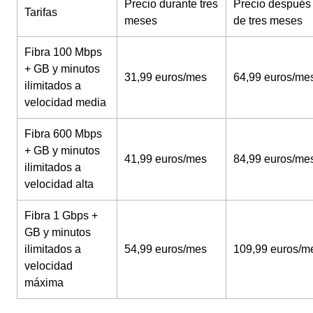
Precio durante tres
Precio después
Tarifas
meses
de tres meses
Fibra 100 Mbps
+ GB y minutos
31,99 euros/mes
64,99 euros/me
ilimitados a
velocidad media
Fibra 600 Mbps
+ GB y minutos
41,99 euros/mes
84,99 euros/me
ilimitados a
velocidad alta
Fibra 1 Gbps +
GB y minutos
ilimitados a
54,99 euros/mes
109,99 euros/m
velocidad
máxima