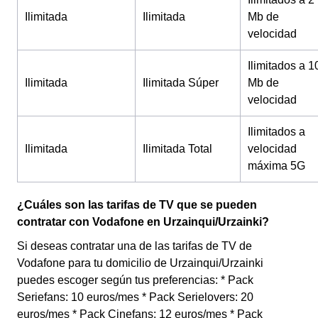
Ilimitada
Ilimitada
Mb de
velocidad
Ilimitados a 1
Ilimitada
Ilimitada Súper
Mb de
velocidad
Ilimitados a
Ilimitada
Ilimitada Total
velocidad
máxima 5G
¿Cuáles son las tarifas de TV que se pueden
contratar con Vodafone en Urzainqui/Urzainki?
Si deseas contratar una de las tarifas de TV de
Vodafone para tu domicilio de Urzainqui/Urzainki
puedes escoger según tus preferencias: * Pack
Seriefans: 10 euros/mes * Pack Serielovers: 20
euros/mes * Pack Cinefans: 12 euros/mes * Pack