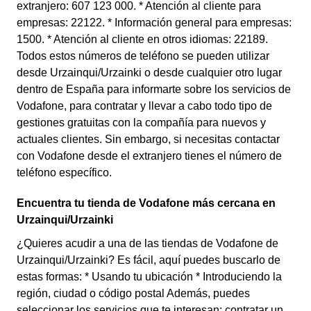
extranjero: 607 123 000. * Atención al cliente para
empresas: 22122. * Información general para empresas:
1500. * Atención al cliente en otros idiomas: 22189.
Todos estos números de teléfono se pueden utilizar
desde Urzainqui/Urzainki o desde cualquier otro lugar
dentro de España para informarte sobre los servicios de
Vodafone, para contratar y llevar a cabo todo tipo de
gestiones gratuitas con la compañía para nuevos y
actuales clientes. Sin embargo, si necesitas contactar
con Vodafone desde el extranjero tienes el número de
teléfono específico.
Encuentra tu tienda de Vodafone más cercana en
Urzainqui/Urzainki
¿Quieres acudir a una de las tiendas de Vodafone de
Urzainqui/Urzainki? Es fácil, aquí puedes buscarlo de
estas formas: * Usando tu ubicación * Introduciendo la
región, ciudad o código postal Además, puedes
seleccionar los servicios que te interesan: contratar un