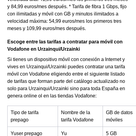
y 84,99 euros/mes después. * Tarifa de fibra 1 Gbps, fijo
con ilimitadas y móvil con GB y minutos ilimitados a
velocidad máxima: 54,99 euros/mes los primeros tres
meses y 109,99 euros/mes después.
Escoge entre las tarifas a contratar para móvil con
Vodafone en Urzainqui/Urzainki
Si tienes un dispositivo móvil con conexión a Internet y
vives en Urzainqui/Urzainki puedes contratar una tarifa
móvil con Vodafone eligiendo entre el siguiente listado
de tarifas que forman parte del catálogo actualizado no
solo para Urzainqui/Urzainki sino para toda España en
genera online ol en las tiendas Vodafone:
Tipo de tarifa
Nombre de la
GB de datos
prepago
tarifa Vodafone
móviles
Yuser prepago
Yu
5 GB