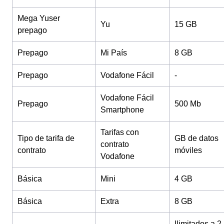
Mega Yuser
Yu
15 GB
prepago
Prepago
Mi País
8 GB
Prepago
Vodafone Fácil
-
Vodafone Fácil
Prepago
500 Mb
Smartphone
Tarifas con
Tipo de tarifa de
GB de datos
contrato
contrato
móviles
Vodafone
Básica
Mini
4 GB
Básica
Extra
8 GB
Ilimitados a 2