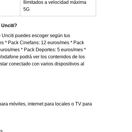
Ilimitados a velocidad máxima
5G
 Unciti?
de Unciti puedes escoger según tus
mes * Pack Cinefans: 12 euros/mes * Pack
uros/mes * Pack Deportes: 5 euros/mes *
Vodafone podrá ver los contenidos de los
 estar conectado con varios dispositivos al
ara móviles, internet para locales o TV para
as