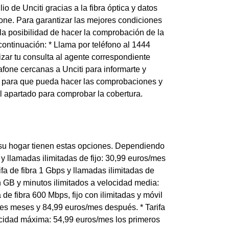
o de Unciti gracias a la fibra óptica y datos
one. Para garantizar las mejores condiciones
e la posibilidad de hacer la comprobación de la
continuación: * Llama por teléfono al 1444
izar tu consulta al agente correspondiente
fone cercanas a Unciti para informarte y
ti para que pueda hacer las comprobaciones y
l apartado para comprobar la cobertura.
a su hogar tienen estas opciones. Dependiendo
ps y llamadas ilimitadas de fijo: 30,99 euros/mes
ifa de fibra 1 Gbps y llamadas ilimitadas de
con GB y minutos ilimitados a velocidad media:
de fibra 600 Mbps, fijo con ilimitadas y móvil
tres meses y 84,99 euros/mes después. * Tarifa
elocidad máxima: 54,99 euros/mes los primeros