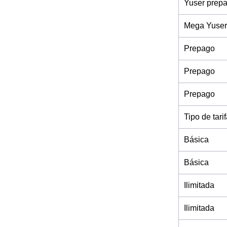
Yuser prep
Mega Yuser
Prepago
Prepago
Prepago
Tipo de tari
Básica
Básica
Ilimitada
Ilimitada