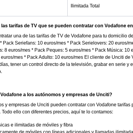
Ilimitada Total
las tarifas de TV que se pueden contratar con Vodafone en
tratar una de las tarifas de TV de Vodafone para tu domicilio 
 * Pack Seriefans: 10 euros/mes * Pack Serielovers: 20 euros/
: 8 euros/mes * Pack Peques: 5 euros/mes * Pack Música: 10 e
euros/mes * Pack Adulto: 10 euros/mes El cliente de Unciti de 
días, tener un control directo de la televisión, grabar en serie y
.
 Vodafone a los autónomos y empresas de Unciti?
 y empresas de Unciti pueden contratar con Vodafone tarifas p
 Todo ello con diferentes precios, aquí te lo contamos:
sicas e ilimitadas de móviles y fibra
icamente de móviles con líneas adicionales y llamadas ilimitad