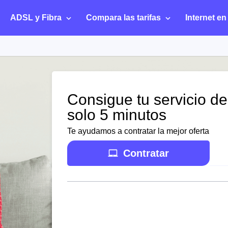
ADSL y Fibra
Compara las tarifas
Internet en
Consigue tu servicio de 
solo 5 minutos
Te ayudamos a contratar la mejor oferta
Contratar