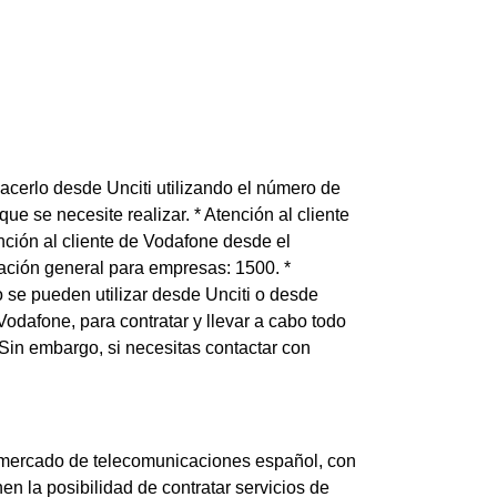
cerlo desde Unciti utilizando el número de
ue se necesite realizar. * Atención al cliente
nción al cliente de Vodafone desde el
mación general para empresas: 1500. *
o se pueden utilizar desde Unciti o desde
Vodafone, para contratar y llevar a cabo todo
 Sin embargo, si necesitas contactar con
 mercado de telecomunicaciones español, con
nen la posibilidad de contratar servicios de