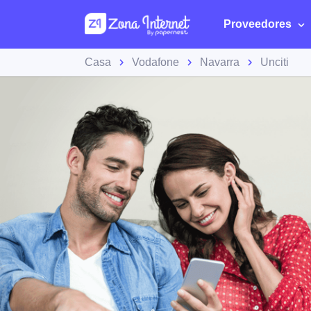
Proveedores
Casa
Vodafone
Navarra
Unciti