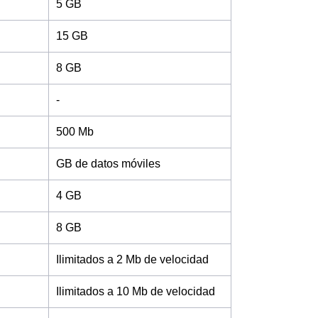
5 GB
15 GB
8 GB
-
500 Mb
GB de datos móviles
4 GB
8 GB
Ilimitados a 2 Mb de velocidad
Ilimitados a 10 Mb de velocidad