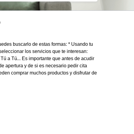
s
puedes buscarlo de estas formas: * Usando tu
eleccionar los servicios que te interesan:
 Tú a Tú... Es importante que antes de acudir
e apertura y de si es necesario pedir cita
ueden comprar muchos productos y disfrutar de