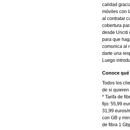
calidad graci
móviles con l
al contratar 
cobertura par
desde Unciti 
para que haga
comunica al r
darte una res
Luego introdu
Conoce qué t
Todos los cli
de si quieren 
* Tarifa de f
fijo: 55,99 e
31,99 euros/m
con GB y minu
de fibra 1 Gb