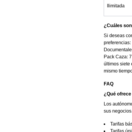
Ilimitada
¿Cuáles son 
Si deseas con
preferencias:
Documentales
Pack Caza: 7 
últimos siete 
mismo tiempo
FAQ
¿Qué ofrece
Los autónomos
sus negocios.
Tarifas bá
Tarifas ún