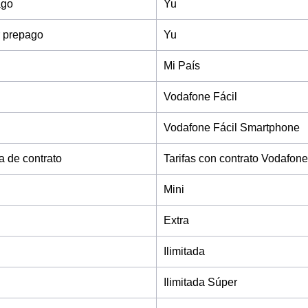
ago
Yu
 prepago
Yu
Mi País
Vodafone Fácil
Vodafone Fácil Smartphone
fa de contrato
Tarifas con contrato Vodafone
Mini
Extra
Ilimitada
Ilimitada Súper