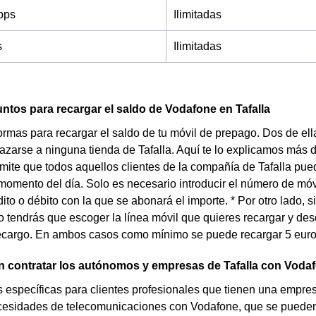
bps
Ilimitadas
s
Ilimitadas
ntos para recargar el saldo de Vodafone en Tafalla
formas para recargar el saldo de tu móvil de prepago. Dos de ell
azarse a ninguna tienda de Tafalla. Aquí te lo explicamos más 
ite que todos aquellos clientes de la compañía de Tafalla pue
momento del día. Solo es necesario introducir el número de móvi
édito o débito con la que se abonará el importe. * Por otro lado, 
 tendrás que escoger la línea móvil que quieres recargar y des
recargo. En ambos casos como mínimo se puede recargar 5 eur
 contratar los autónomos y empresas de Tafalla con Voda
as específicas para clientes profesionales que tienen una empr
cesidades de telecomunicaciones con Vodafone, que se pueden c