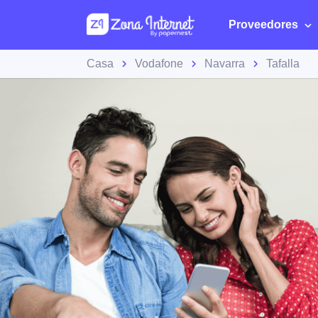
Proveedores
Casa
Vodafone
Navarra
Tafalla