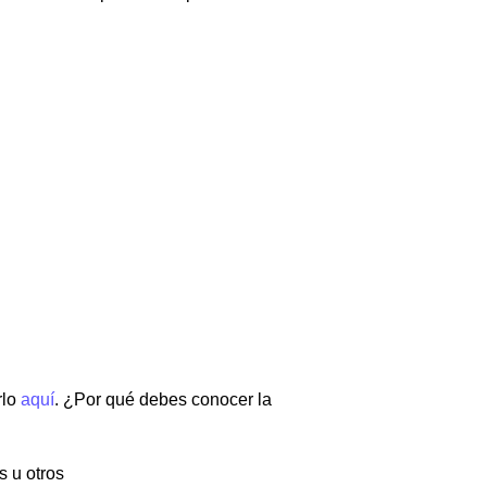
rlo
aquí
. ¿Por qué debes conocer la
s u otros