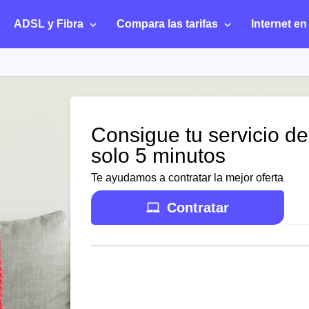
ADSL y Fibra
Compara las tarifas
Internet en
Consigue tu servicio de 
solo 5 minutos
Te ayudamos a contratar la mejor oferta
Contratar