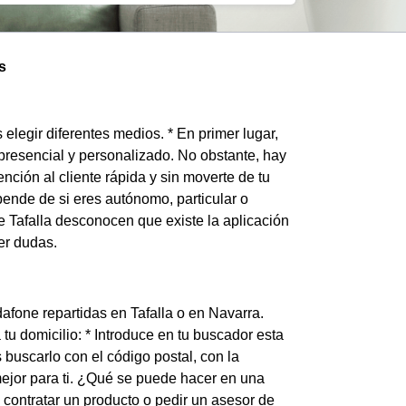
s
elegir diferentes medios. * En primer lugar,
 presencial y personalizado. No obstante, hay
nción al cliente rápida y sin moverte de tu
pende de si eres autónomo, particular o
 Tafalla desconocen que existe la aplicación
er dudas.
dafone repartidas en Tafalla o en Navarra.
u domicilio: * Introduce en tu buscador esta
s buscarlo con el código postal, con la
 mejor para ti. ¿Qué se puede hacer en una
 contratar un producto o pedir un asesor de