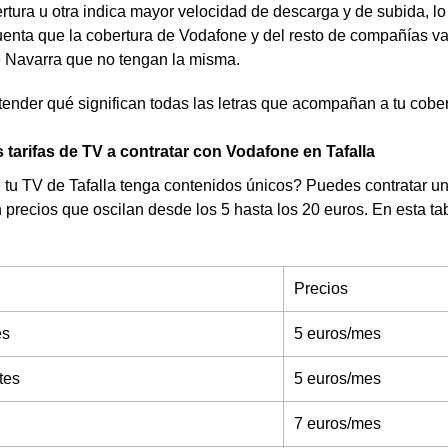
tura u otra indica mayor velocidad de descarga y de subida, lo
uenta que la cobertura de Vodafone y del resto de compañías v
e Navarra que no tengan la misma.
tender qué significan todas las letras que acompañan a tu cobe
 tarifas de TV a contratar con Vodafone en Tafalla
tu TV de Tafalla tenga contenidos únicos? Puedes contratar una 
precios que oscilan desde los 5 hasta los 20 euros. En esta ta
Precios
es
5 euros/mes
tes
5 euros/mes
7 euros/mes