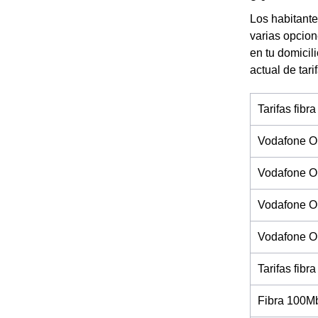
Los habitante
varias opcion
en tu domicil
actual de tari
Tarifas fibra
Vodafone O
Vodafone O
Vodafone On
Vodafone On
Tarifas fibra
Fibra 100M