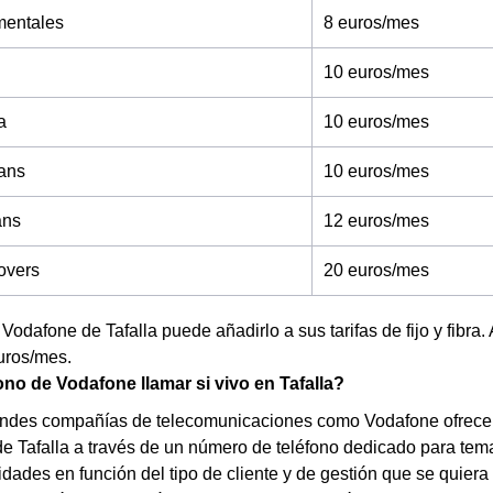
entales
8 euros/mes
10 euros/mes
a
10 euros/mes
ans
10 euros/mes
ans
12 euros/mes
overs
20 euros/mes
 Vodafone de Tafalla puede añadirlo a sus tarifas de fijo y fibra
uros/mes.
ono de Vodafone llamar si vivo en Tafalla?
andes compañías de telecomunicaciones como Vodafone ofrecen 
e Tafalla a través de un número de teléfono dedicado para tema
lidades en función del tipo de cliente y de gestión que se quiera