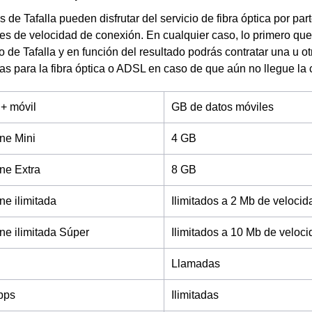
s de Tafalla pueden disfrutar del servicio de fibra óptica por pa
es de velocidad de conexión. En cualquier caso, lo primero que
io de Tafalla y en función del resultado podrás contratar una u 
fas para la fibra óptica o ADSL en caso de que aún no llegue la c
 + móvil
GB de datos móviles
ne Mini
4 GB
ne Extra
8 GB
e ilimitada
Ilimitados a 2 Mb de velocid
e ilimitada Súper
Ilimitados a 10 Mb de veloc
Llamadas
bps
Ilimitadas