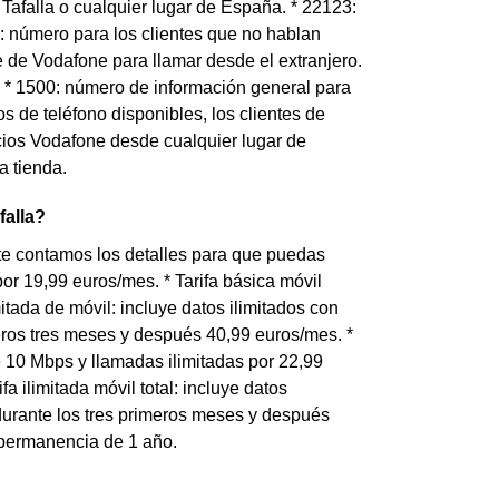
Tafalla o cualquier lugar de España. * 22123:
9: número para los clientes que no hablan
e de Vodafone para llamar desde el extranjero.
 * 1500: número de información general para
 de teléfono disponibles, los clientes de
icios Vodafone desde cualquier lugar de
a tienda.
falla?
 te contamos los detalles para que puedas
por 19,99 euros/mes. * Tarifa básica móvil
mitada de móvil: incluye datos ilimitados con
eros tres meses y después 40,99 euros/mes. *
de 10 Mbps y llamadas ilimitadas por 22,99
 ilimitada móvil total: incluye datos
durante los tres primeros meses y después
 permanencia de 1 año.