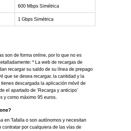
600 Mbps Simétrica
1 Gbps Simétrica
as son de forma online, por lo que no es
detalladamente: * La web de recargas de
dan recargar su saldo de su línea de prepago
l que se desea recargar, la cantidad y la
si tienes descargada la aplicación móvil de
de el apartado de ‘Recarga y anticipo'
os y como máximo 95 euros.
fone?
esa en Tafalla o son autónomos y necesitan
ontratar por cualquiera de las vías de