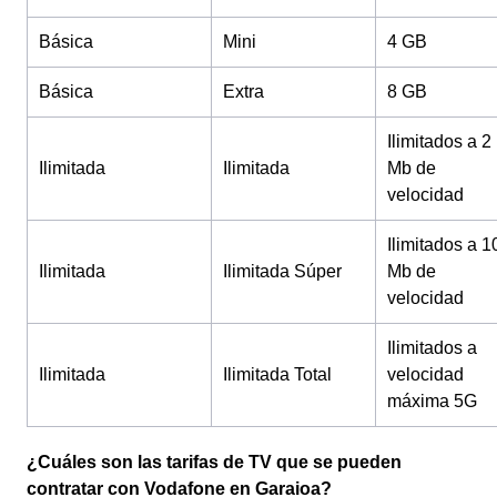
Básica
Mini
4 GB
Básica
Extra
8 GB
Ilimitados a 2
Ilimitada
Ilimitada
Mb de
velocidad
Ilimitados a 1
Ilimitada
Ilimitada Súper
Mb de
velocidad
Ilimitados a
Ilimitada
Ilimitada Total
velocidad
máxima 5G
¿Cuáles son las tarifas de TV que se pueden
contratar con Vodafone en Garaioa?