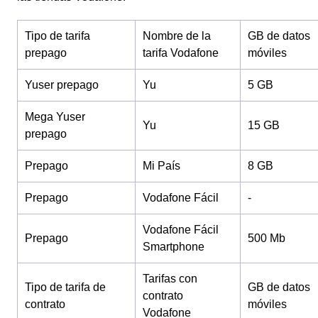
Tipo de tarifa
Nombre de la
GB de datos
prepago
tarifa Vodafone
móviles
Yuser prepago
Yu
5 GB
Mega Yuser
Yu
15 GB
prepago
Prepago
Mi País
8 GB
Prepago
Vodafone Fácil
-
Vodafone Fácil
Prepago
500 Mb
Smartphone
Tarifas con
Tipo de tarifa de
GB de datos
contrato
contrato
móviles
Vodafone