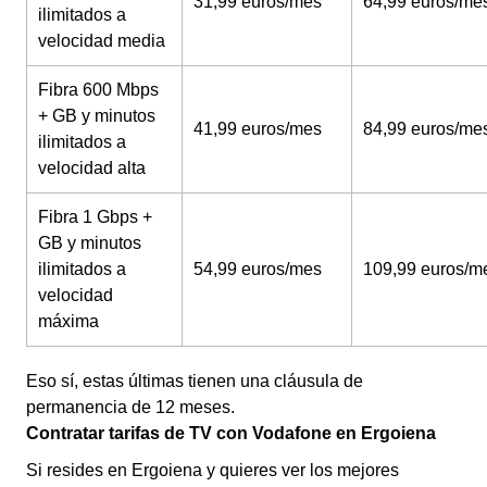
31,99 euros/mes
64,99 euros/me
ilimitados a
velocidad media
Fibra 600 Mbps
+ GB y minutos
41,99 euros/mes
84,99 euros/me
ilimitados a
velocidad alta
Fibra 1 Gbps +
GB y minutos
ilimitados a
54,99 euros/mes
109,99 euros/m
velocidad
máxima
Eso sí, estas últimas tienen una cláusula de
permanencia de 12 meses.
Contratar tarifas de TV con Vodafone en Ergoiena
Si resides en Ergoiena y quieres ver los mejores