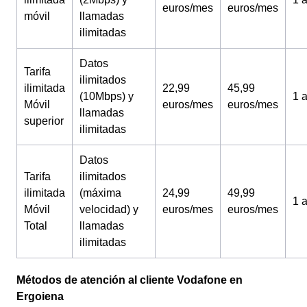
euros/mes
euros/mes
móvil
llamadas
ilimitadas
Datos
Tarifa
ilimitados
ilimitada
22,99
45,99
(10Mbps) y
1 
Móvil
euros/mes
euros/mes
llamadas
superior
ilimitadas
Datos
Tarifa
ilimitados
ilimitada
(máxima
24,99
49,99
1 
Móvil
velocidad) y
euros/mes
euros/mes
Total
llamadas
ilimitadas
Métodos de atención al cliente Vodafone en
Ergoiena