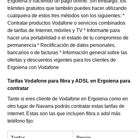
Ergoiena o haciendo un pago online. Sin embargo, los
trámites gratuitos que también puedes hacer utilizando
cualquiera de estos tres métodos son los siguientes: *
Contratar productos Vodafone o servicios combinados
de tarifas de Internet, móviles y TV * Informarte para
hacer una portabilidad o el estado de tu compromiso de
permanencia * Rectificación de datos personales,
bancarios o de facturas * Información general sobre las
ofertas y descuentos vigentes para los clientes de
Ergoiena con Vodafone
Tarifas Vodafone para fibra y ADSL en Ergoiena para
contratar
Tanto si eres cliente de Vodafone en Ergoiena como en
otro lugar de Navarra podrás contratar estas tarifas de
internet. Estas son las que incluyen fibra o adsl más
teléfono fijo:
Tarifas
Precio