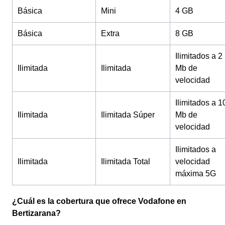
Básica
Mini
4 GB
Básica
Extra
8 GB
Ilimitados a 2
Ilimitada
Ilimitada
Mb de
velocidad
Ilimitados a 1
Ilimitada
Ilimitada Súper
Mb de
velocidad
Ilimitados a
Ilimitada
Ilimitada Total
velocidad
máxima 5G
¿Cuál es la cobertura que ofrece Vodafone en
Bertizarana?