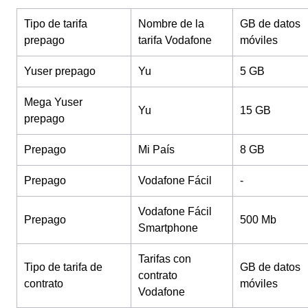
Tipo de tarifa
Nombre de la
GB de datos
prepago
tarifa Vodafone
móviles
Yuser prepago
Yu
5 GB
Mega Yuser
Yu
15 GB
prepago
Prepago
Mi País
8 GB
Prepago
Vodafone Fácil
-
Vodafone Fácil
Prepago
500 Mb
Smartphone
Tarifas con
Tipo de tarifa de
GB de datos
contrato
contrato
móviles
Vodafone