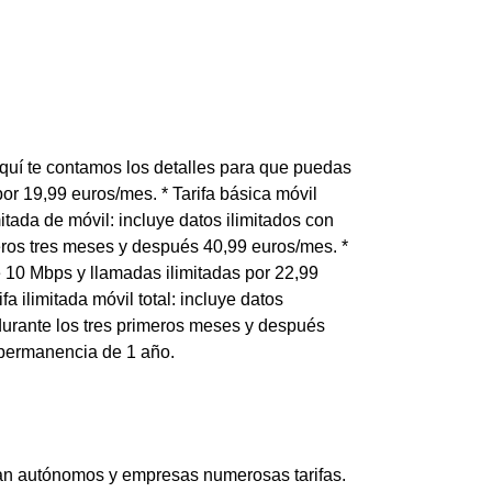
quí te contamos los detalles para que puedas
por 19,99 euros/mes. * Tarifa básica móvil
mitada de móvil: incluye datos ilimitados con
eros tres meses y después 40,99 euros/mes. *
de 10 Mbps y llamadas ilimitadas por 22,99
 ilimitada móvil total: incluye datos
durante los tres primeros meses y después
 permanencia de 1 año.
ean autónomos y empresas numerosas tarifas.