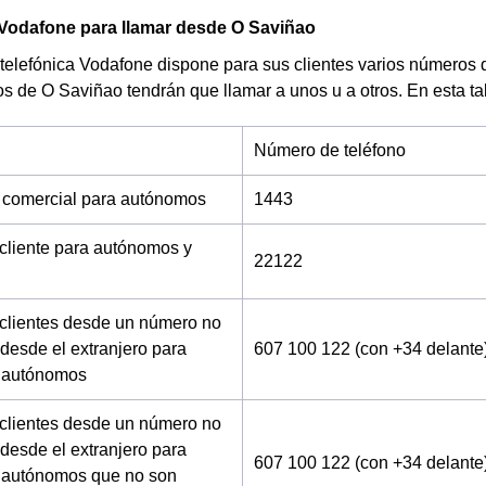
 Vodafone para llamar desde O Saviñao
telefónica Vodafone dispone para sus clientes varios números 
os de O Saviñao tendrán que llamar a unos u a otros. En esta t
Número de teléfono
 comercial para autónomos
1443
 cliente para autónomos y
22122
 clientes desde un número no
desde el extranjero para
607 100 122 (con +34 delante
 autónomos
 clientes desde un número no
desde el extranjero para
607 100 122 (con +34 delante
 autónomos que no son