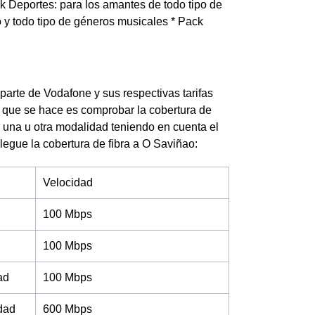
ck Deportes: para los amantes de todo tipo de
 y todo tipo de géneros musicales * Pack
 parte de Vodafone y sus respectivas tarifas
o que se hace es comprobar la cobertura de
ar una u otra modalidad teniendo en cuenta el
llegue la cobertura de fibra a O Saviñao:
Velocidad
100 Mbps
100 Mbps
ad
100 Mbps
idad
600 Mbps