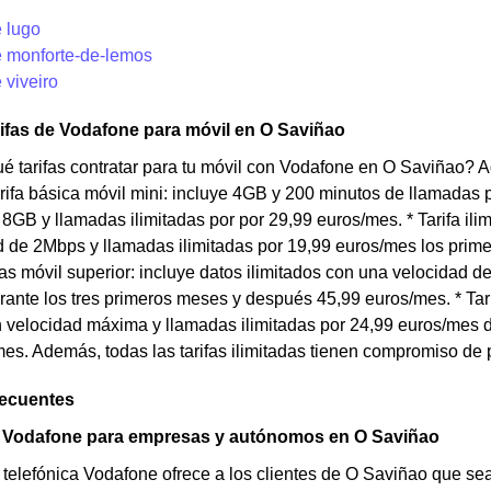
 lugo
 monforte-de-lemos
 viveiro
rifas de Vodafone para móvil en O Saviñao
 tarifas contratar para tu móvil con Vodafone en O Saviñao? A
Tarifa básica móvil mini: incluye 4GB y 200 minutos de llamadas 
e 8GB y llamadas ilimitadas por por 29,99 euros/mes. * Tarifa ili
 de 2Mbps y llamadas ilimitadas por 19,99 euros/mes los prim
adas móvil superior: incluye datos ilimitados con una velocidad 
ante los tres primeros meses y después 45,99 euros/mes. * Tarifa
n velocidad máxima y llamadas ilimitadas por 24,99 euros/mes 
es. Además, todas las tarifas ilimitadas tienen compromiso de
recuentes
e Vodafone para empresas y autónomos en O Saviñao
 telefónica Vodafone ofrece a los clientes de O Saviñao que s