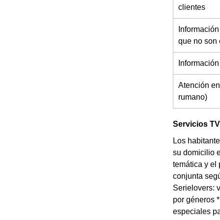
clientes
Información
que no son 
Información
Atención en
rumano)
Servicios TV
Los habitante
su domicilio 
temática y el
conjunta segú
Serielovers: 
por géneros 
especiales pa