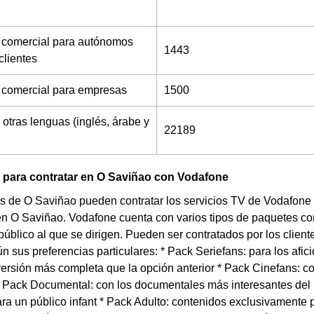
 comercial para autónomos
1443
clientes
 comercial para empresas
1500
 otras lenguas (inglés, árabe y
22189
 para contratar en O Saviñao con Vodafone
s de O Saviñao pueden contratar los servicios TV de Vodafone 
en O Saviñao. Vodafone cuenta con varios tipos de paquetes con
 público al que se dirigen. Pueden ser contratados por los clie
n sus preferencias particulares: * Pack Seriefans: para los afic
versión más completa que la opción anterior * Pack Cinefans: c
* Pack Documental: con los documentales más interesantes de
ra un público infant * Pack Adulto: contenidos exclusivamente