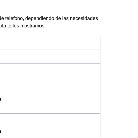
de teléfono, dependiendo de las necesidades
abla te los mostramos:
)
)