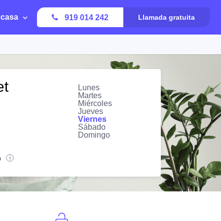
 casa
919 014 242
Llamada gratuita
et
Lunes
Martes
Miércoles
Jueves
Viernes
Sábado
Domingo
n