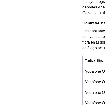
incluye progr
deportes y ca
Caza: para af
Contratar In
Los habitante
con varias op
fibra en tu d
catálogo actu
Tarifas fibra
Vodafone O
Vodafone O
Vodafone On
Vodafone On