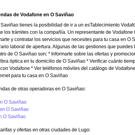
iendas de Vodafone en O Saviñao
 Saviñao tienes la posibilidad de ir a un esTablecimiento Vodaf
e los trámites con la compañía. Un representante de Vodafone 
arte y contratar los servicios que necesites para tu casa en O
rario laboral de apertura. Algunas de las gestiones que puedes
ro de O Saviñao son: * Informarte sobre las ofertas y promoci
fibra óptica en tu domicilio de O Saviñao * Verificar cuánto tiemp
on Vodafone * Ver teléfonos móviles del catálogo de Vodafone p
ternet para tu casa en O Saviñao
endas de otras operadoras en O Saviñao:
n O Saviñao
 en O Saviñao
en O Saviñao
tarifas y ofertas en otras ciudades de Lugo: