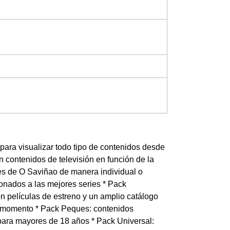
para visualizar todo tipo de contenidos desde
 contenidos de televisión en función de la
ntes de O Saviñao de manera individual o
ionados a las mejores series * Pack
on películas de estreno y un amplio catálogo
l momento * Pack Peques: contenidos
 para mayores de 18 años * Pack Universal: