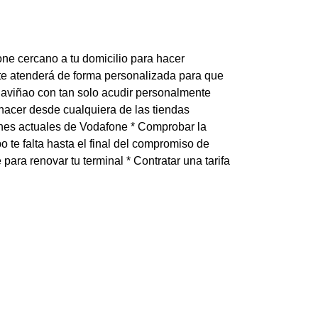
one cercano a tu domicilio para hacer
te atenderá de forma personalizada para que
 Saviñao con tan solo acudir personalmente
 hacer desde cualquiera de las tiendas
ones actuales de Vodafone * Comprobar la
o te falta hasta el final del compromiso de
ara renovar tu terminal * Contratar una tarifa