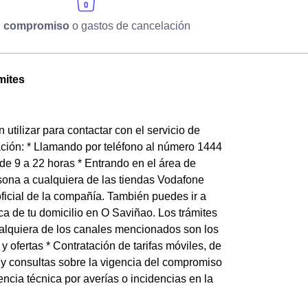
n compromiso
o gastos de cancelación
mites
tilizar para contactar con el servicio de
ación: * Llamando por teléfono al número 1444
de 9 a 22 horas * Entrando en el área de
sona a cualquiera de las tiendas Vodafone
ficial de la compañía. También puedes ir a
 de tu domicilio en O Saviñao. Los trámites
cualquiera de los canales mencionados son los
 ofertas * Contratación de tarifas móviles, de
a y consultas sobre la vigencia del compromiso
ncia técnica por averías o incidencias en la