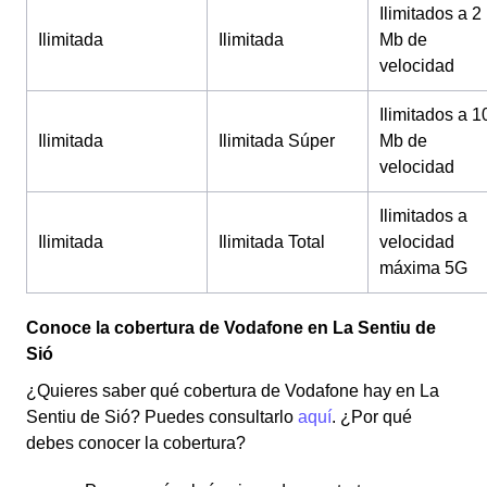
Ilimitados a 2
Ilimitada
Ilimitada
Mb de
velocidad
Ilimitados a 1
Ilimitada
Ilimitada Súper
Mb de
velocidad
Ilimitados a
Ilimitada
Ilimitada Total
velocidad
máxima 5G
Conoce la cobertura de Vodafone en La Sentiu de
Sió
¿Quieres saber qué cobertura de Vodafone hay en La
Sentiu de Sió? Puedes consultarlo
aquí
. ¿Por qué
debes conocer la cobertura?