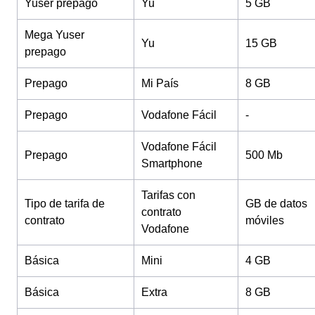
Yuser prepago
Yu
5 GB
Mega Yuser
Yu
15 GB
prepago
Prepago
Mi País
8 GB
Prepago
Vodafone Fácil
-
Vodafone Fácil
Prepago
500 Mb
Smartphone
Tarifas con
Tipo de tarifa de
GB de datos
contrato
contrato
móviles
Vodafone
Básica
Mini
4 GB
Básica
Extra
8 GB