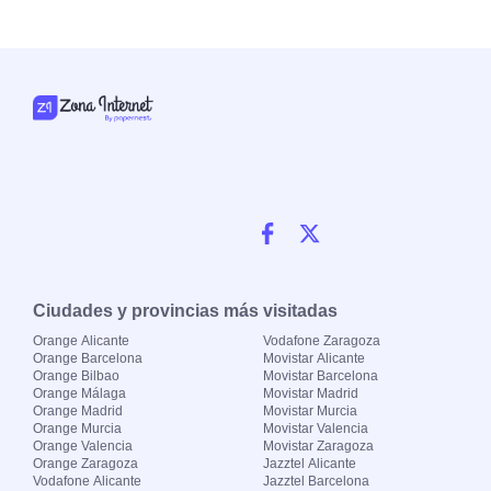
Ciudades y provincias más visitadas
Orange Alicante
Vodafone Zaragoza
Orange Barcelona
Movistar Alicante
Orange Bilbao
Movistar Barcelona
Orange Málaga
Movistar Madrid
Orange Madrid
Movistar Murcia
Orange Murcia
Movistar Valencia
Orange Valencia
Movistar Zaragoza
Orange Zaragoza
Jazztel Alicante
Vodafone Alicante
Jazztel Barcelona