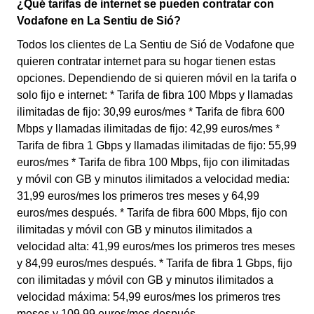
¿Qué tarifas de internet se pueden contratar con
Vodafone en La Sentiu de Sió?
Todos los clientes de La Sentiu de Sió de Vodafone que
quieren contratar internet para su hogar tienen estas
opciones. Dependiendo de si quieren móvil en la tarifa o
solo fijo e internet: * Tarifa de fibra 100 Mbps y llamadas
ilimitadas de fijo: 30,99 euros/mes * Tarifa de fibra 600
Mbps y llamadas ilimitadas de fijo: 42,99 euros/mes *
Tarifa de fibra 1 Gbps y llamadas ilimitadas de fijo: 55,99
euros/mes * Tarifa de fibra 100 Mbps, fijo con ilimitadas
y móvil con GB y minutos ilimitados a velocidad media:
31,99 euros/mes los primeros tres meses y 64,99
euros/mes después. * Tarifa de fibra 600 Mbps, fijo con
ilimitadas y móvil con GB y minutos ilimitados a
velocidad alta: 41,99 euros/mes los primeros tres meses
y 84,99 euros/mes después. * Tarifa de fibra 1 Gbps, fijo
con ilimitadas y móvil con GB y minutos ilimitados a
velocidad máxima: 54,99 euros/mes los primeros tres
meses y 109,99 euros/mes después.