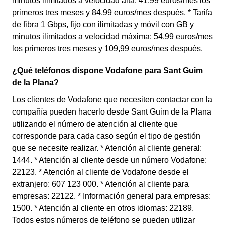
minutos ilimitados a velocidad alta: 41,99 euros/mes los
primeros tres meses y 84,99 euros/mes después. * Tarifa
de fibra 1 Gbps, fijo con ilimitadas y móvil con GB y
minutos ilimitados a velocidad máxima: 54,99 euros/mes
los primeros tres meses y 109,99 euros/mes después.
¿Qué teléfonos dispone Vodafone para Sant Guim
de la Plana?
Los clientes de Vodafone que necesiten contactar con la
compañía pueden hacerlo desde Sant Guim de la Plana
utilizando el número de atención al cliente que
corresponde para cada caso según el tipo de gestión
que se necesite realizar. * Atención al cliente general:
1444. * Atención al cliente desde un número Vodafone:
22123. * Atención al cliente de Vodafone desde el
extranjero: 607 123 000. * Atención al cliente para
empresas: 22122. * Información general para empresas:
1500. * Atención al cliente en otros idiomas: 22189.
Todos estos números de teléfono se pueden utilizar