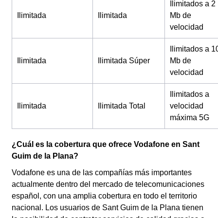
Ilimitados a 2
Ilimitada
Ilimitada
Mb de
velocidad
Ilimitados a 1
Ilimitada
Ilimitada Súper
Mb de
velocidad
Ilimitados a
Ilimitada
Ilimitada Total
velocidad
máxima 5G
¿Cuál es la cobertura que ofrece Vodafone en Sant
Guim de la Plana?
Vodafone es una de las compañías más importantes
actualmente dentro del mercado de telecomunicaciones
español, con una amplia cobertura en todo el territorio
nacional. Los usuarios de Sant Guim de la Plana tienen