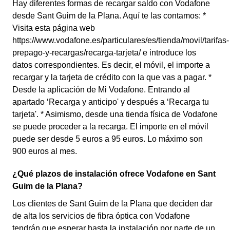
Hay diferentes formas de recargar saldo con Vodafone
desde Sant Guim de la Plana. Aquí te las contamos: *
Visita esta página web
https://www.vodafone.es/particulares/es/tienda/movil/tarifas-
prepago-y-recargas/recarga-tarjeta/ e introduce los
datos correspondientes. Es decir, el móvil, el importe a
recargar y la tarjeta de crédito con la que vas a pagar. *
Desde la aplicación de Mi Vodafone. Entrando al
apartado ‘Recarga y anticipo' y después a ‘Recarga tu
tarjeta'. * Asimismo, desde una tienda física de Vodafone
se puede proceder a la recarga. El importe en el móvil
puede ser desde 5 euros a 95 euros. Lo máximo son
900 euros al mes.
¿Qué plazos de instalación ofrece Vodafone en Sant
Guim de la Plana?
Los clientes de Sant Guim de la Plana que deciden dar
de alta los servicios de fibra óptica con Vodafone
tendrán que esperar hasta la instalación por parte de un