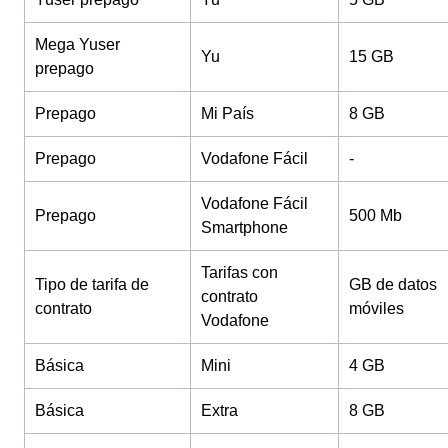
Mega Yuser
Yu
15 GB
prepago
Prepago
Mi País
8 GB
Prepago
Vodafone Fácil
-
Vodafone Fácil
Prepago
500 Mb
Smartphone
Tarifas con
Tipo de tarifa de
GB de datos
contrato
contrato
móviles
Vodafone
Básica
Mini
4 GB
Básica
Extra
8 GB