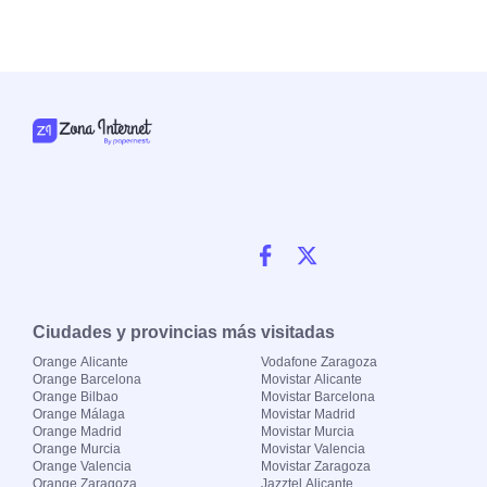
Ciudades y provincias más visitadas
Orange Alicante
Vodafone Zaragoza
Orange Barcelona
Movistar Alicante
Orange Bilbao
Movistar Barcelona
Orange Málaga
Movistar Madrid
Orange Madrid
Movistar Murcia
Orange Murcia
Movistar Valencia
Orange Valencia
Movistar Zaragoza
Orange Zaragoza
Jazztel Alicante