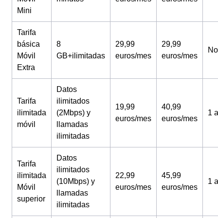
Mini
Tarifa
básica
8
29,99
29,99
No
Móvil
GB+ilimitadas
euros/mes
euros/mes
Extra
Datos
Tarifa
ilimitados
19,99
40,99
ilimitada
(2Mbps) y
1 
euros/mes
euros/mes
móvil
llamadas
ilimitadas
Datos
Tarifa
ilimitados
ilimitada
22,99
45,99
(10Mbps) y
1 
Móvil
euros/mes
euros/mes
llamadas
superior
ilimitadas