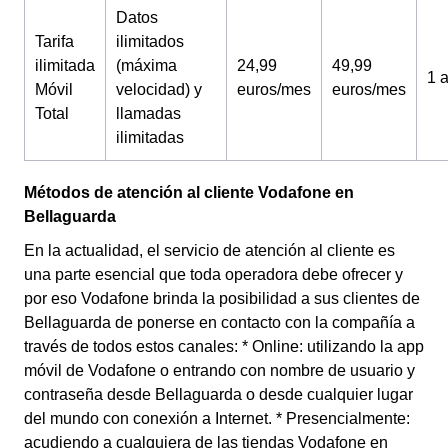
Datos
Tarifa
ilimitados
ilimitada
(máxima
24,99
49,99
1 
Móvil
velocidad) y
euros/mes
euros/mes
Total
llamadas
ilimitadas
Métodos de atención al cliente Vodafone en
Bellaguarda
En la actualidad, el servicio de atención al cliente es
una parte esencial que toda operadora debe ofrecer y
por eso Vodafone brinda la posibilidad a sus clientes de
Bellaguarda de ponerse en contacto con la compañía a
través de todos estos canales: * Online: utilizando la app
móvil de Vodafone o entrando con nombre de usuario y
contraseña desde Bellaguarda o desde cualquier lugar
del mundo con conexión a Internet. * Presencialmente:
acudiendo a cualquiera de las tiendas Vodafone en