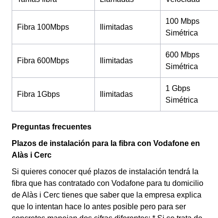
100 Mbps
Fibra 100Mbps
Ilimitadas
Simétrica
600 Mbps
Fibra 600Mbps
Ilimitadas
Simétrica
1 Gbps
Fibra 1Gbps
Ilimitadas
Simétrica
Preguntas frecuentes
Plazos de instalación para la fibra con Vodafone en
Alàs i Cerc
Si quieres conocer qué plazos de instalación tendrá la
fibra que has contratado con Vodafone para tu domicilio
de Alàs i Cerc tienes que saber que la empresa explica
que lo intentan hace lo antes posible pero para ser