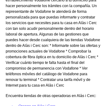
esTablecimiento Vodafone cercano a tu domicilio para
hacer personalmente los trámites con la compañía. Un
representante de Vodafone te atenderá de forma
personalizada para que puedas informarte y contratar
los servicios que necesites para tu casa en Alàs i Cerc
con tan solo acudir personalmente dentro del horario
laboral de apertura. Algunas de las gestiones que
puedes hacer desde cualquiera de las tiendas Vodafone
dentro de Alàs i Cerc son: * Informarte sobre las ofertas y
promociones actuales de Vodafone * Comprobar la
cobertura de fibra óptica en tu domicilio de Alàs i Cerc *
Verificar cuánto tiempo te falta hasta el final del
compromiso de permanencia con Vodafone * Ver
teléfonos móviles del catálogo de Vodafone para
renovar tu terminal * Contratar una tarifa móvil y de
Internet para tu casa en Alàs i Cerc
Encuentra tiendas de otras operadoras en Alàs i Cerc: