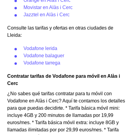
Orange en Alàs i Cerc
Movistar en Alàs i Cerc
Jazztel en Alàs i Cerc
Consulte las tarifas y ofertas en otras ciudades de
Lleida:
Vodafone lerida
Vodafone balaguer
Vodafone tarrega
Contratar tarifas de Vodafone para móvil en Alàs i
Cerc
¿No sabes qué tarifas contratar para tu móvil con
Vodafone en Alàs i Cerc? Aquí te contamos los detalles
para que puedas decidirte. * Tarifa básica móvil mini:
incluye 4GB y 200 minutos de llamadas por 19,99
euros/mes. * Tarifa básica móvil extra: incluye 8GB y
llamadas ilimitadas por por 29,99 euros/mes. * Tarifa