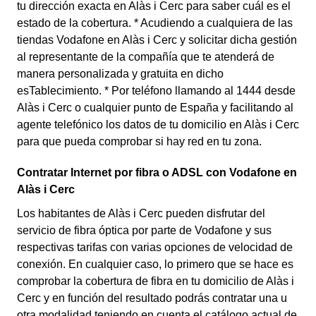
tu dirección exacta en Alàs i Cerc para saber cuál es el
estado de la cobertura. * Acudiendo a cualquiera de las
tiendas Vodafone en Alàs i Cerc y solicitar dicha gestión
al representante de la compañía que te atenderá de
manera personalizada y gratuita en dicho
esTablecimiento. * Por teléfono llamando al 1444 desde
Alàs i Cerc o cualquier punto de España y facilitando al
agente telefónico los datos de tu domicilio en Alàs i Cerc
para que pueda comprobar si hay red en tu zona.
Contratar Internet por fibra o ADSL con Vodafone en
Alàs i Cerc
Los habitantes de Alàs i Cerc pueden disfrutar del
servicio de fibra óptica por parte de Vodafone y sus
respectivas tarifas con varias opciones de velocidad de
conexión. En cualquier caso, lo primero que se hace es
comprobar la cobertura de fibra en tu domicilio de Alàs i
Cerc y en función del resultado podrás contratar una u
otra modalidad teniendo en cuenta el catálogo actual de