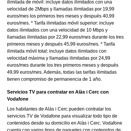
ilimitada de móvil: incluye datos ilimitados con una
velocidad de 2Mbps y llamadas ilimitadas por 19,99
euros/mes los primeros tres meses y después 40,99
euros/mes. * Tarifa ilimitadas móvil superior: incluye
datos ilimitados con una velocidad de 10 Mbps y
llamadas ilimitadas por 22,99 euros/mes durante los tres
primeros meses y después 45,99 euros/mes. * Tarifa
ilimitada móvil total: incluye datos ilimitados con
velocidad máxima y llamadas ilimitadas por 24,99
euros/mes durante los tres primeros meses y después
49,99 euros/mes. Además, todas las tarifas ilimitadas
tienen compromiso de permanencia de 1 año.
Servicios TV para contratar en Alàs i Cerc con
Vodafone
Los habitantes de Alàs i Cerc pueden contratar los
servicios TV de Vodafone para visualizar todo tipo de
contenidos desde su domicilio en Alàs i Cerc. Vodafone
cuenta con varios tipos de paquetes con contenidos de