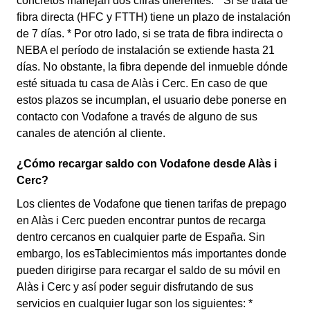
concretos manejan dos cifras diferentes: * Si se trata de
fibra directa (HFC y FTTH) tiene un plazo de instalación
de 7 días. * Por otro lado, si se trata de fibra indirecta o
NEBA el período de instalación se extiende hasta 21
días. No obstante, la fibra depende del inmueble dónde
esté situada tu casa de Alàs i Cerc. En caso de que
estos plazos se incumplan, el usuario debe ponerse en
contacto con Vodafone a través de alguno de sus
canales de atención al cliente.
¿Cómo recargar saldo con Vodafone desde Alàs i
Cerc?
Los clientes de Vodafone que tienen tarifas de prepago
en Alàs i Cerc pueden encontrar puntos de recarga
dentro cercanos en cualquier parte de España. Sin
embargo, los esTablecimientos más importantes donde
pueden dirigirse para recargar el saldo de su móvil en
Alàs i Cerc y así poder seguir disfrutando de sus
servicios en cualquier lugar son los siguientes: *