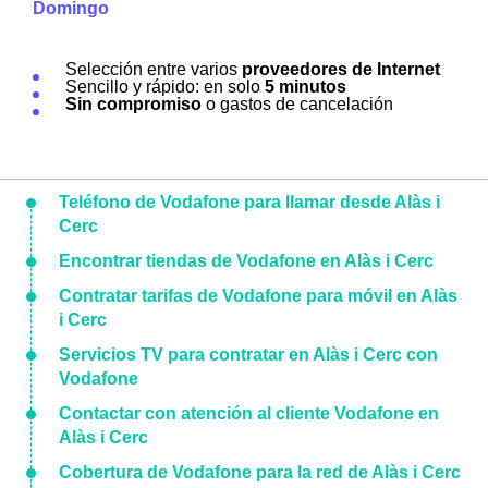
Domingo
Selección entre varios
proveedores de Internet
Sencillo y rápido: en solo
5 minutos
Sin compromiso
o gastos de cancelación
Teléfono de Vodafone para llamar desde Alàs i
Cerc
Encontrar tiendas de Vodafone en Alàs i Cerc
Contratar tarifas de Vodafone para móvil en Alàs
i Cerc
Servicios TV para contratar en Alàs i Cerc con
Vodafone
Contactar con atención al cliente Vodafone en
Alàs i Cerc
Cobertura de Vodafone para la red de Alàs i Cerc