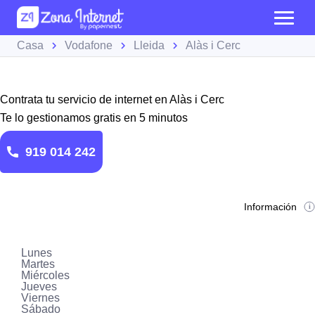
Casa
Vodafone
Lleida
Alàs i Cerc
Contrata tu servicio de internet en Alàs i Cerc
Te lo gestionamos gratis en 5 minutos
919 014 242
Información
Lunes
Martes
Miércoles
Jueves
Viernes
Sábado