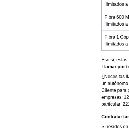
ilimitados 
Fibra 600 M
ilimitados a
Fibra 1 Gbp
ilimitados 
Eso sí, estas
Llamar por 
¿Necesitas l
un autónomo t
Cliente para 
empresas: 122
particular: 2
Contratar ta
Si resides en