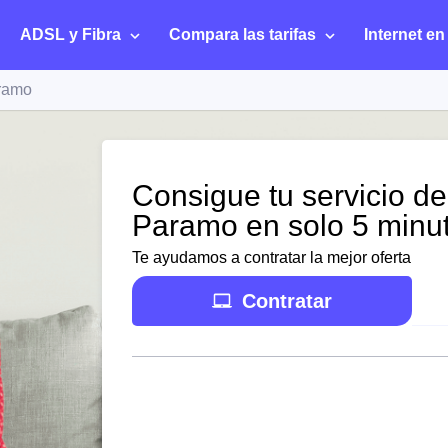
ADSL y Fibra
Compara las tarifas
Internet en
aramo
Consigue tu servicio de
Paramo en solo 5 minu
Te ayudamos a contratar la mejor oferta
Contratar