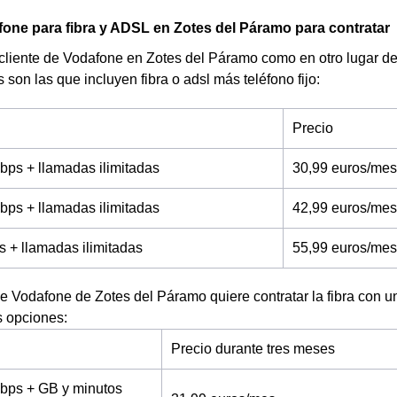
fone para fibra y ADSL en Zotes del Páramo para contratar
 cliente de Vodafone en Zotes del Páramo como en otro lugar de 
s son las que incluyen fibra o adsl más teléfono fijo:
Precio
bps + llamadas ilimitadas
30,99 euros/mes
bps + llamadas ilimitadas
42,99 euros/mes
s + llamadas ilimitadas
55,99 euros/mes
 de Vodafone de Zotes del Páramo quiere contratar la fibra con un
s opciones:
Precio durante tres meses
bps + GB y minutos