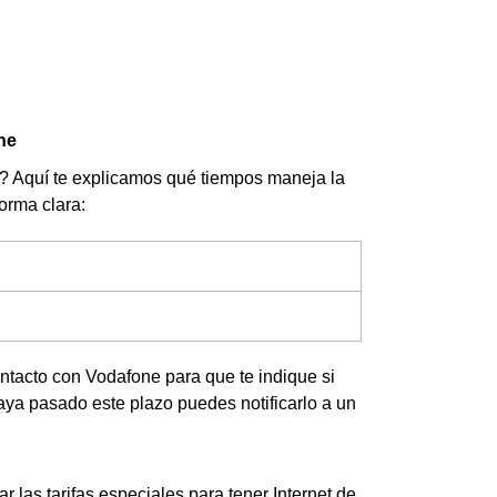
ne
e? Aquí te explicamos qué tiempos maneja la
forma clara:
ontacto con Vodafone para que te indique si
ya pasado este plazo puedes notificarlo a un
las tarifas especiales para tener Internet de