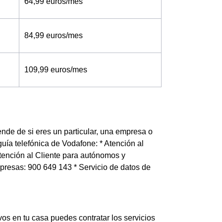
64,99 euros/mes
84,99 euros/mes
109,99 euros/mes
de de si eres un particular, una empresa o
uía telefónica de Vodafone: * Atención al
 Atención al Cliente para autónomos y
mpresas: 900 649 143 * Servicio de datos de
vos en tu casa puedes contratar los servicios