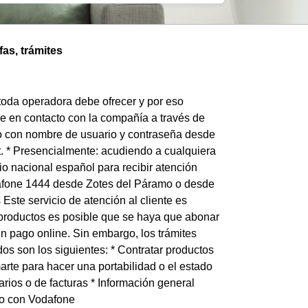
as, trámites
e toda operadora debe ofrecer y por eso
se en contacto con la compañía a través de
ndo con nombre de usuario y contraseña desde
. * Presencialmente: acudiendo a cualquiera
io nacional español para recibir atención
odafone 1444 desde Zotes del Páramo o desde
Este servicio de atención al cliente es
s productos es posible que se haya que abonar
n pago online. Sin embargo, los trámites
os son los siguientes: * Contratar productos
arte para hacer una portabilidad o el estado
rios o de facturas * Información general
amo con Vodafone