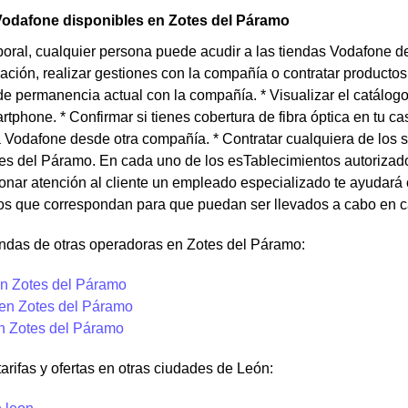
Vodafone disponibles en Zotes del Páramo
boral, cualquier persona puede acudir a las tiendas Vodafone de
mación, realizar gestiones con la compañía o contratar productos 
 permanencia actual con la compañía. * Visualizar el catálogo
tphone. * Confirmar si tienes cobertura de fibra óptica en tu c
a Vodafone desde otra compañía. * Contratar cualquiera de los 
tes del Páramo. En cada uno de los esTablecimientos autoriza
onar atención al cliente un empleado especializado te ayudará c
os que correspondan para que puedan ser llevados a cabo en c
endas de otras operadoras en Zotes del Páramo:
n Zotes del Páramo
 en Zotes del Páramo
en Zotes del Páramo
tarifas y ofertas en otras ciudades de León: