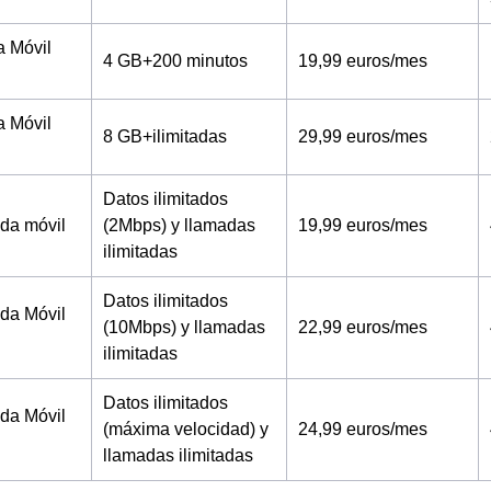
a Móvil
4 GB+200 minutos
19,99 euros/mes
a Móvil
8 GB+ilimitadas
29,99 euros/mes
Datos ilimitados
tada móvil
(2Mbps) y llamadas
19,99 euros/mes
ilimitadas
Datos ilimitados
tada Móvil
(10Mbps) y llamadas
22,99 euros/mes
ilimitadas
Datos ilimitados
tada Móvil
(máxima velocidad) y
24,99 euros/mes
llamadas ilimitadas