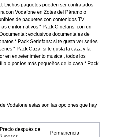
tal. Dichos paquetes pueden ser contratados
fibra con Vodafone en Zotes del Páramo o
ponibles de paquetes con contenidos TV
mas e informativos * Pack Cinefans: con un
k Documental: exclusivos documentales de
atos * Pack Seriefans: si te gusta ver series
ries * Pack Caza: si te gusta la caza y la
or en entretenimiento musical, todos los
ilia o por los más pequeños de la casa * Pack
il de Vodafone estas son las opciones que hay
Precio después de
Permanencia
3 meses