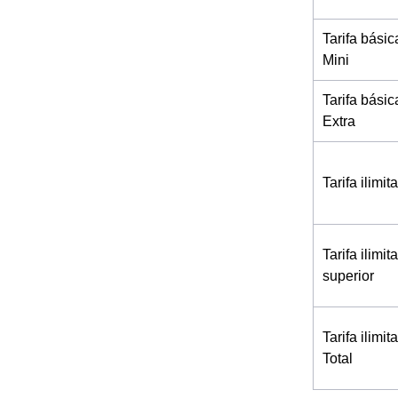
Tarifa básic
Mini
Tarifa básic
Extra
Tarifa ilimi
Tarifa ilimi
superior
Tarifa ilimi
Total