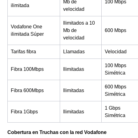
Mb de
100 Mbps
ilimitada
velocidad
Ilimitados a 10
Vodafone One
Mb de
600 Mbps
ilimitada Súper
velocidad
Tarifas fibra
Llamadas
Velocidad
100 Mbps
Fibra 100Mbps
Ilimitadas
Simétrica
600 Mbps
Fibra 600Mbps
Ilimitadas
Simétrica
1 Gbps
Fibra 1Gbps
Ilimitadas
Simétrica
Cobertura en Truchas con la red Vodafone