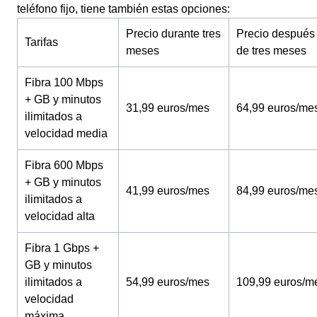
teléfono fijo, tiene también estas opciones:
Precio durante tres
Precio después
Tarifas
meses
de tres meses
Fibra 100 Mbps
+ GB y minutos
31,99 euros/mes
64,99 euros/me
ilimitados a
velocidad media
Fibra 600 Mbps
+ GB y minutos
41,99 euros/mes
84,99 euros/me
ilimitados a
velocidad alta
Fibra 1 Gbps +
GB y minutos
ilimitados a
54,99 euros/mes
109,99 euros/m
velocidad
máxima