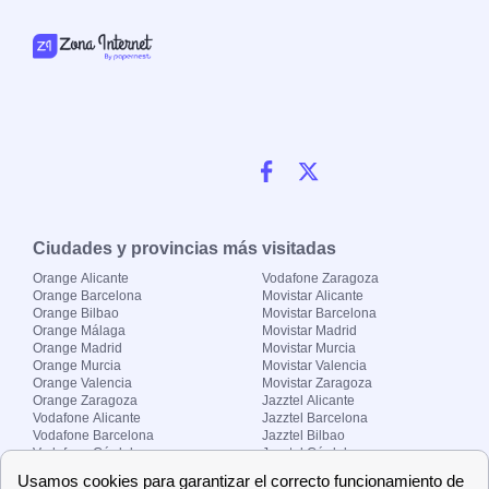
Ciudades y provincias más visitadas
Orange Alicante
Vodafone Zaragoza
Orange Barcelona
Movistar Alicante
Orange Bilbao
Movistar Barcelona
Orange Málaga
Movistar Madrid
Orange Madrid
Movistar Murcia
Orange Murcia
Movistar Valencia
Orange Valencia
Movistar Zaragoza
Orange Zaragoza
Jazztel Alicante
Vodafone Alicante
Jazztel Barcelona
Vodafone Barcelona
Jazztel Bilbao
Vodafone Córdoba
Jazztel Córdoba
Vodafone Málaga
Jazztel Madrid
Vodafone Madrid
Jazztel Málaga