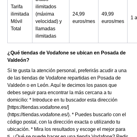
Tarifa
ilimitados
ilimitada
(máxima
24,99
49,99
1 
Móvil
velocidad) y
euros/mes
euros/mes
Total
llamadas
ilimitadas
¿Qué tiendas de Vodafone se ubican en Posada de
Valdeón?
Si te gusta la atención personal, preferirás acudir a una
de las tiendas de Vodafone repartidas en Posada de
Valdeón o en León. Aquí te decimos los pasos que
debes seguir para encontrar la más cercana a tu
domicilio: * Introduce en tu buscador esta dirección
[https://tiendas.vodafone.es/]
(https://tiendas.vodafone.es/). * Puedes buscarlo con el
código postal, con la dirección exacta o utilizando tu
ubicación. * Mira los resultados y escoge el mejor para
ti. ¿Qué se puede hacer en una tienda Vodafone? Pedir