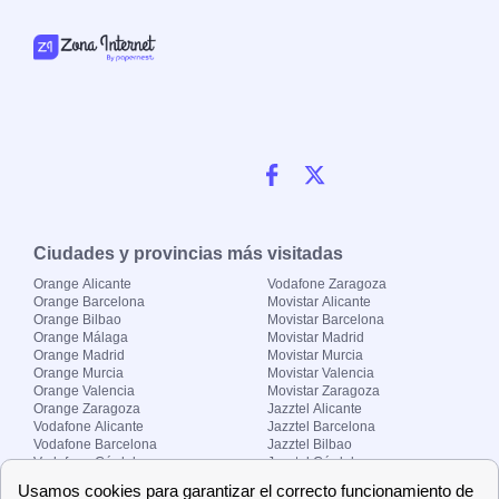
Ciudades y provincias más visitadas
Orange Alicante
Vodafone Zaragoza
Orange Barcelona
Movistar Alicante
Orange Bilbao
Movistar Barcelona
Orange Málaga
Movistar Madrid
Orange Madrid
Movistar Murcia
Orange Murcia
Movistar Valencia
Orange Valencia
Movistar Zaragoza
Orange Zaragoza
Jazztel Alicante
Vodafone Alicante
Jazztel Barcelona
Vodafone Barcelona
Jazztel Bilbao
Vodafone Córdoba
Jazztel Córdoba
Vodafone Málaga
Jazztel Madrid
Vodafone Madrid
Jazztel Málaga