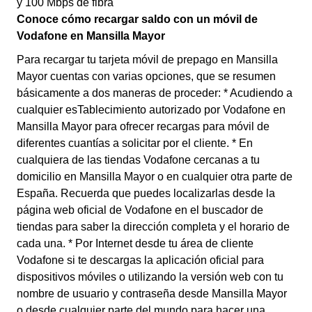
y 100 Mbps de fibra
Conoce cómo recargar saldo con un móvil de
Vodafone en Mansilla Mayor
Para recargar tu tarjeta móvil de prepago en Mansilla
Mayor cuentas con varias opciones, que se resumen
básicamente a dos maneras de proceder: * Acudiendo a
cualquier esTablecimiento autorizado por Vodafone en
Mansilla Mayor para ofrecer recargas para móvil de
diferentes cuantías a solicitar por el cliente. * En
cualquiera de las tiendas Vodafone cercanas a tu
domicilio en Mansilla Mayor o en cualquier otra parte de
España. Recuerda que puedes localizarlas desde la
página web oficial de Vodafone en el buscador de
tiendas para saber la dirección completa y el horario de
cada una. * Por Internet desde tu área de cliente
Vodafone si te descargas la aplicación oficial para
dispositivos móviles o utilizando la versión web con tu
nombre de usuario y contraseña desde Mansilla Mayor
o desde cualquier parte del mundo para hacer una