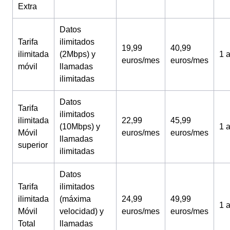
Extra
Datos
Tarifa
ilimitados
19,99
40,99
ilimitada
(2Mbps) y
1 
euros/mes
euros/mes
móvil
llamadas
ilimitadas
Datos
Tarifa
ilimitados
ilimitada
22,99
45,99
(10Mbps) y
1 
Móvil
euros/mes
euros/mes
llamadas
superior
ilimitadas
Datos
Tarifa
ilimitados
ilimitada
(máxima
24,99
49,99
1 
Móvil
velocidad) y
euros/mes
euros/mes
Total
llamadas