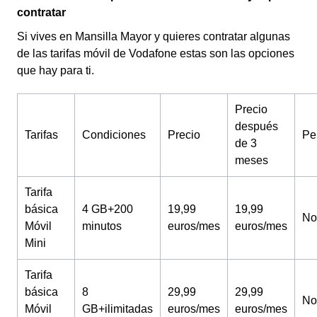
contratar
Si vives en Mansilla Mayor y quieres contratar algunas
de las tarifas móvil de Vodafone estas son las opciones
que hay para ti.
Precio
después
Tarifas
Condiciones
Precio
Pe
de 3
meses
Tarifa
básica
4 GB+200
19,99
19,99
No
Móvil
minutos
euros/mes
euros/mes
Mini
Tarifa
básica
8
29,99
29,99
No
Móvil
GB+ilimitadas
euros/mes
euros/mes