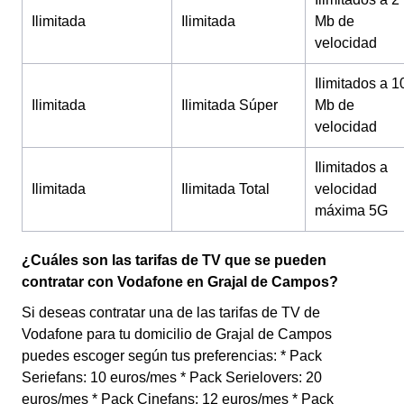
Ilimitada
Ilimitada
Mb de
velocidad
Ilimitados a 1
Ilimitada
Ilimitada Súper
Mb de
velocidad
Ilimitados a
Ilimitada
Ilimitada Total
velocidad
máxima 5G
¿Cuáles son las tarifas de TV que se pueden
contratar con Vodafone en Grajal de Campos?
Si deseas contratar una de las tarifas de TV de
Vodafone para tu domicilio de Grajal de Campos
puedes escoger según tus preferencias: * Pack
Seriefans: 10 euros/mes * Pack Serielovers: 20
euros/mes * Pack Cinefans: 12 euros/mes * Pack