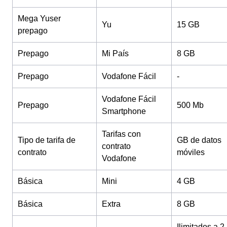
Mega Yuser
Yu
15 GB
prepago
Prepago
Mi País
8 GB
Prepago
Vodafone Fácil
-
Vodafone Fácil
Prepago
500 Mb
Smartphone
Tarifas con
Tipo de tarifa de
GB de datos
contrato
contrato
móviles
Vodafone
Básica
Mini
4 GB
Básica
Extra
8 GB
Ilimitados a 2