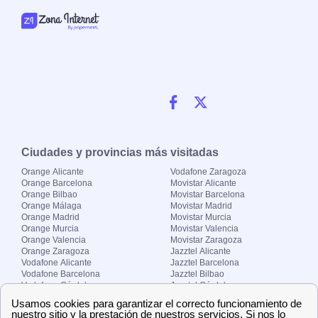
Ciudades y provincias más visitadas
Orange Alicante
Vodafone Zaragoza
Orange Barcelona
Movistar Alicante
Orange Bilbao
Movistar Barcelona
Orange Málaga
Movistar Madrid
Orange Madrid
Movistar Murcia
Orange Murcia
Movistar Valencia
Orange Valencia
Movistar Zaragoza
Orange Zaragoza
Jazztel Alicante
Vodafone Alicante
Jazztel Barcelona
Vodafone Barcelona
Jazztel Bilbao
Vodafone Córdoba
Jazztel Córdoba
Vodafone Málaga
Jazztel Madrid
Vodafone Madrid
Jazztel Málaga