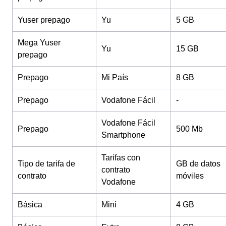
Yuser prepago
Yu
5 GB
Mega Yuser
Yu
15 GB
prepago
Prepago
Mi País
8 GB
Prepago
Vodafone Fácil
-
Vodafone Fácil
Prepago
500 Mb
Smartphone
Tarifas con
Tipo de tarifa de
GB de datos
contrato
contrato
móviles
Vodafone
Básica
Mini
4 GB