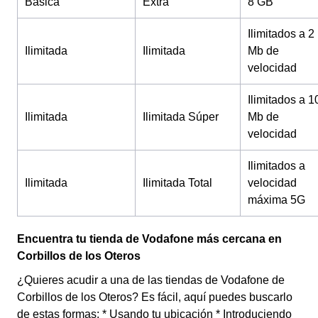
Básica
Extra
8 GB
Ilimitados a 2
Ilimitada
Ilimitada
Mb de
velocidad
Ilimitados a 1
Ilimitada
Ilimitada Súper
Mb de
velocidad
Ilimitados a
Ilimitada
Ilimitada Total
velocidad
máxima 5G
Encuentra tu tienda de Vodafone más cercana en
Corbillos de los Oteros
¿Quieres acudir a una de las tiendas de Vodafone de
Corbillos de los Oteros? Es fácil, aquí puedes buscarlo
de estas formas: * Usando tu ubicación * Introduciendo