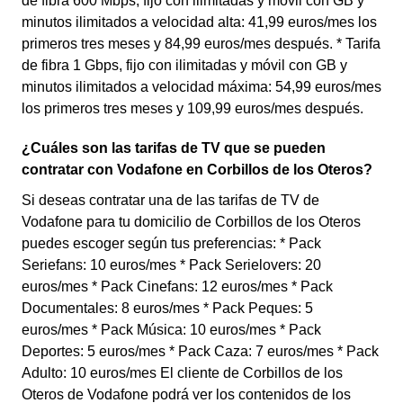
de fibra 600 Mbps, fijo con ilimitadas y móvil con GB y
minutos ilimitados a velocidad alta: 41,99 euros/mes los
primeros tres meses y 84,99 euros/mes después. * Tarifa
de fibra 1 Gbps, fijo con ilimitadas y móvil con GB y
minutos ilimitados a velocidad máxima: 54,99 euros/mes
los primeros tres meses y 109,99 euros/mes después.
¿Cuáles son las tarifas de TV que se pueden
contratar con Vodafone en Corbillos de los Oteros?
Si deseas contratar una de las tarifas de TV de
Vodafone para tu domicilio de Corbillos de los Oteros
puedes escoger según tus preferencias: * Pack
Seriefans: 10 euros/mes * Pack Serielovers: 20
euros/mes * Pack Cinefans: 12 euros/mes * Pack
Documentales: 8 euros/mes * Pack Peques: 5
euros/mes * Pack Música: 10 euros/mes * Pack
Deportes: 5 euros/mes * Pack Caza: 7 euros/mes * Pack
Adulto: 10 euros/mes El cliente de Corbillos de los
Oteros de Vodafone podrá ver los contenidos de los