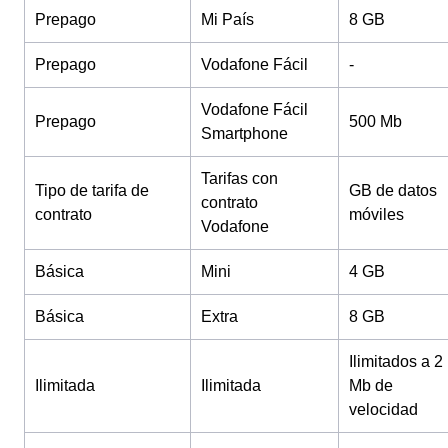
Prepago
Mi País
8 GB
Prepago
Vodafone Fácil
-
Vodafone Fácil
Prepago
500 Mb
Smartphone
Tarifas con
Tipo de tarifa de
GB de datos
contrato
contrato
móviles
Vodafone
Básica
Mini
4 GB
Básica
Extra
8 GB
Ilimitados a 2
Ilimitada
Ilimitada
Mb de
velocidad