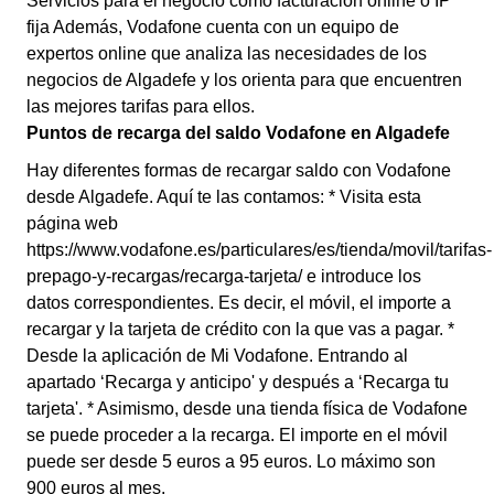
Servicios para el negocio como facturación online o IP
fija Además, Vodafone cuenta con un equipo de
expertos online que analiza las necesidades de los
negocios de Algadefe y los orienta para que encuentren
las mejores tarifas para ellos.
Puntos de recarga del saldo Vodafone en Algadefe
Hay diferentes formas de recargar saldo con Vodafone
desde Algadefe. Aquí te las contamos: * Visita esta
página web
https://www.vodafone.es/particulares/es/tienda/movil/tarifas-
prepago-y-recargas/recarga-tarjeta/ e introduce los
datos correspondientes. Es decir, el móvil, el importe a
recargar y la tarjeta de crédito con la que vas a pagar. *
Desde la aplicación de Mi Vodafone. Entrando al
apartado ‘Recarga y anticipo' y después a ‘Recarga tu
tarjeta'. * Asimismo, desde una tienda física de Vodafone
se puede proceder a la recarga. El importe en el móvil
puede ser desde 5 euros a 95 euros. Lo máximo son
900 euros al mes.