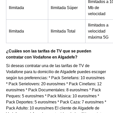
Ilimitados a 1
Ilimitada
Ilimitada Súper
Mb de
velocidad
Ilimitados a
Ilimitada
Ilimitada Total
velocidad
máxima 5G
¿Cuáles son las tarifas de TV que se pueden
contratar con Vodafone en Algadefe?
Si deseas contratar una de las tarifas de TV de
Vodafone para tu domicilio de Algadefe puedes escoger
según tus preferencias: * Pack Seriefans: 10 euros/mes
* Pack Serielovers: 20 euros/mes * Pack Cinefans: 12
euros/mes * Pack Documentales: 8 euros/mes * Pack
Peques: 5 euros/mes * Pack Música: 10 euros/mes *
Pack Deportes: 5 euros/mes * Pack Caza: 7 euros/mes *
Pack Adulto: 10 euros/mes El cliente de Algadefe de