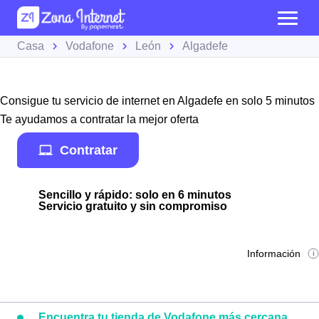
Casa
Vodafone
León
Algadefe
Consigue tu servicio de internet en Algadefe en solo 5 minutos
Te ayudamos a contratar la mejor oferta
Contratar
Sencillo y rápido: solo en 6 minutos
Servicio gratuito y sin compromiso
Información
Encuentra tu tienda de Vodafone más cercana