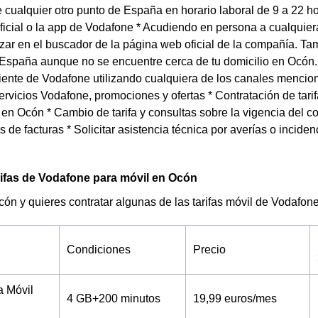
cualquier otro punto de España en horario laboral de 9 a 22 ho
icial o la app de Vodafone * Acudiendo en persona a cualquie
zar en el buscador de la página web oficial de la compañía. Ta
spaña aunque no se encuentre cerca de tu domicilio en Ocón. L
liente de Vodafone utilizando cualquiera de los canales mencio
ervicios Vodafone, promociones y ofertas * Contratación de tarif
 en Ocón * Cambio de tarifa y consultas sobre la vigencia del
 de facturas * Solicitar asistencia técnica por averías o incidenc
rifas de Vodafone para móvil en Ocón
cón y quieres contratar algunas de las tarifas móvil de Vodafon
Condiciones
Precio
a Móvil
4 GB+200 minutos
19,99 euros/mes