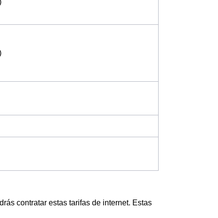
)
)
ás contratar estas tarifas de internet. Estas