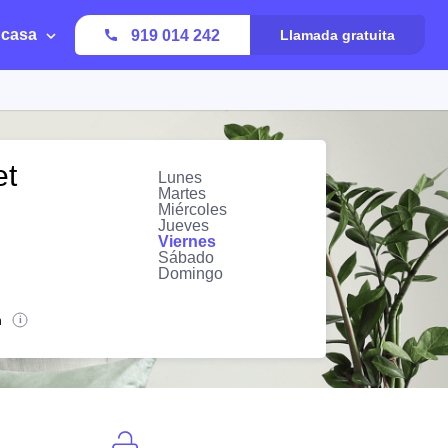
 casa
919 014 242
Llamada gratuita
et
Lunes
Martes
Miércoles
Jueves
Viernes
Sábado
Domingo
n