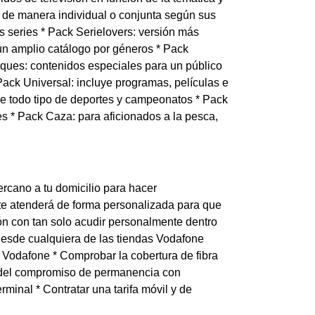
n de manera individual o conjunta según sus
es series * Pack Serielovers: versión más
 un amplio catálogo por géneros * Pack
ues: contenidos especiales para un público
ack Universal: incluye programas, películas e
de todo tipo de deportes y campeonatos * Pack
es * Pack Caza: para aficionados a la pesca,
ercano a tu domicilio para hacer
te atenderá de forma personalizada para que
cón con tan solo acudir personalmente dentro
desde cualquiera de las tiendas Vodafone
e Vodafone * Comprobar la cobertura de fibra
nal del compromiso de permanencia con
minal * Contratar una tarifa móvil y de