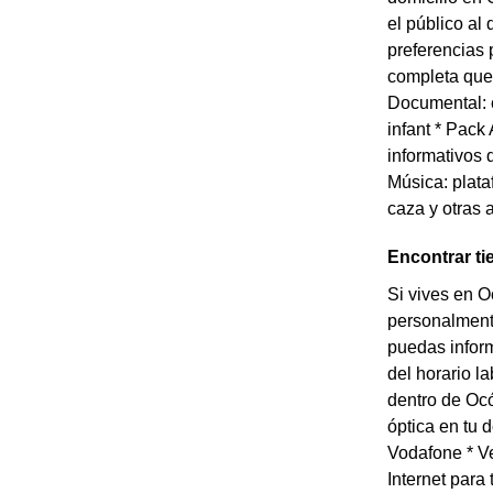
el público al
preferencias 
completa que 
Documental: 
infant * Pack
informativos 
Música: plata
caza y otras 
Encontrar t
Si vives en O
personalment
puedas inform
del horario l
dentro de Ocó
óptica en tu 
Vodafone * Ve
Internet para