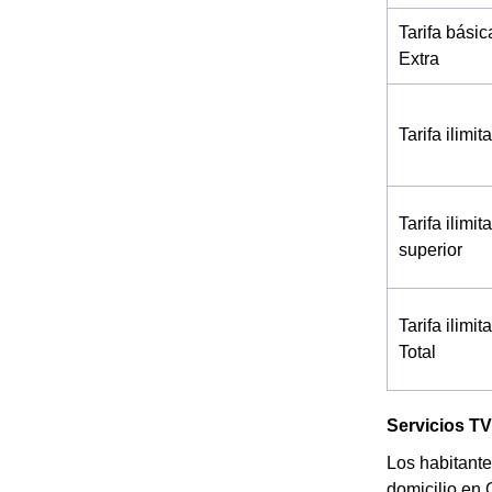
Tarifa básic
Extra
Tarifa ilimi
Tarifa ilimi
superior
Tarifa ilimi
Total
Servicios T
Los habitante
domicilio en 