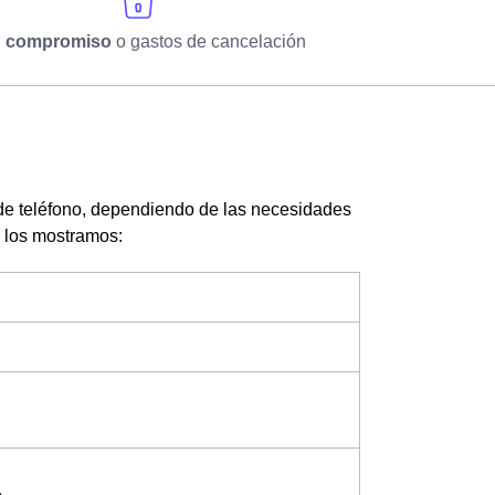
n compromiso
o gastos de cancelación
de teléfono, dependiendo de las necesidades
te los mostramos: