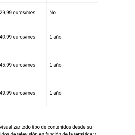
29,99 euros/mes
No
40,99 euros/mes
1 año
45,99 euros/mes
1 año
49,99 euros/mes
1 año
visualizar todo tipo de contenidos desde su
dos de televisión en función de la temática y