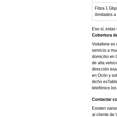
Fibra 1 Gbp
ilimitados 
Eso sí, estas
Cobertura d
Vodafone es 
servicio a mu
domicilio en 
de alta veloc
dirección exa
en Ocón y sol
dicho esTable
telefónico lo
Contactar co
Existen varia
al cliente de