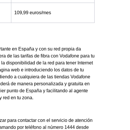
109,99 euros/mes
tante en España y con su red propia da
ra de las tarifas de fibra con Vodafone para tu
a disponibilidad de la red para tener Internet
ágina web e introduciendo los datos de tu
udiendo a cualquiera de las tiendas Vodafone
enderá de manera personalizada y gratuita en
er punto de España y facilitando al agente
y red en tu zona.
ar para contactar con el servicio de atención
Llamando por teléfono al número 1444 desde