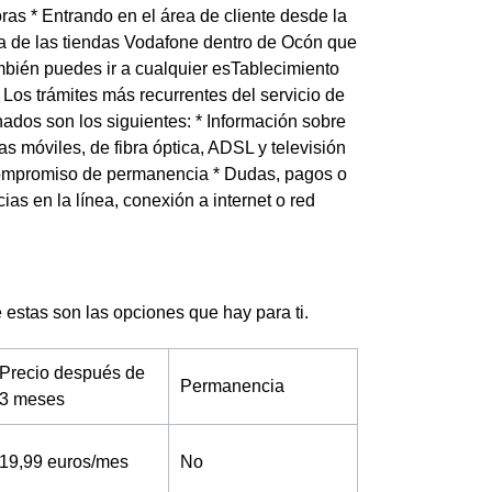
ras * Entrando en el área de cliente desde la
ra de las tiendas Vodafone dentro de Ocón que
mbién puedes ir a cualquier esTablecimiento
os trámites más recurrentes del servicio de
nados son los siguientes: * Información sobre
as móviles, de fibra óptica, ADSL y televisión
 compromiso de permanencia * Dudas, pagos o
ias en la línea, conexión a internet o red
e estas son las opciones que hay para ti.
Precio después de
Permanencia
3 meses
19,99 euros/mes
No