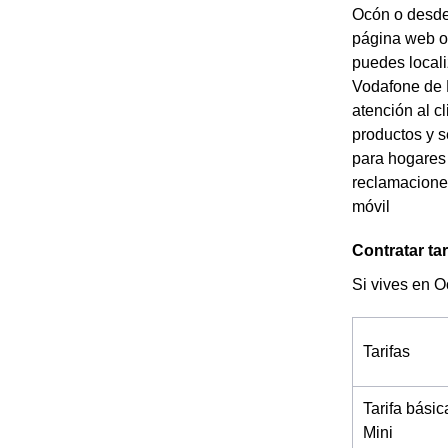
Ocón o desde 
página web of
puedes locali
Vodafone de E
atención al c
productos y s
para hogares
reclamaciones
móvil
Contratar ta
Si vives en O
Tarifas
Tarifa básic
Mini