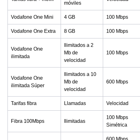
móviles
Vodafone One Mini
4 GB
100 Mbps
Vodafone One Extra
8 GB
100 Mbps
Ilimitados a 2
Vodafone One
Mb de
100 Mbps
ilimitada
velocidad
Ilimitados a 10
Vodafone One
Mb de
600 Mbps
ilimitada Súper
velocidad
Tarifas fibra
Llamadas
Velocidad
100 Mbps
Fibra 100Mbps
Ilimitadas
Simétrica
600 Mbps