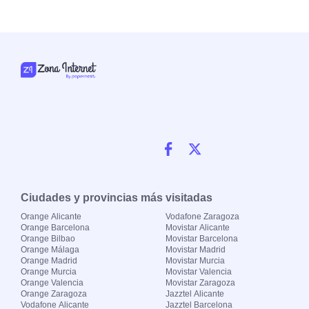
Ciudades y provincias más visitadas
Orange Alicante
Vodafone Zaragoza
Orange Barcelona
Movistar Alicante
Orange Bilbao
Movistar Barcelona
Orange Málaga
Movistar Madrid
Orange Madrid
Movistar Murcia
Orange Murcia
Movistar Valencia
Orange Valencia
Movistar Zaragoza
Orange Zaragoza
Jazztel Alicante
Vodafone Alicante
Jazztel Barcelona