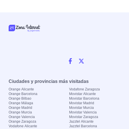
Ciudades y provincias más visitadas
Orange Alicante
Vodafone Zaragoza
Orange Barcelona
Movistar Alicante
Orange Bilbao
Movistar Barcelona
Orange Málaga
Movistar Madrid
Orange Madrid
Movistar Murcia
Orange Murcia
Movistar Valencia
Orange Valencia
Movistar Zaragoza
Orange Zaragoza
Jazztel Alicante
Vodafone Alicante
Jazztel Barcelona