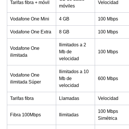
Tarifas fibra + móvil
Velocidad
móviles
Vodafone One Mini
4 GB
100 Mbps
Vodafone One Extra
8 GB
100 Mbps
Ilimitados a 2
Vodafone One
Mb de
100 Mbps
ilimitada
velocidad
Ilimitados a 10
Vodafone One
Mb de
600 Mbps
ilimitada Súper
velocidad
Tarifas fibra
Llamadas
Velocidad
100 Mbps
Fibra 100Mbps
Ilimitadas
Simétrica