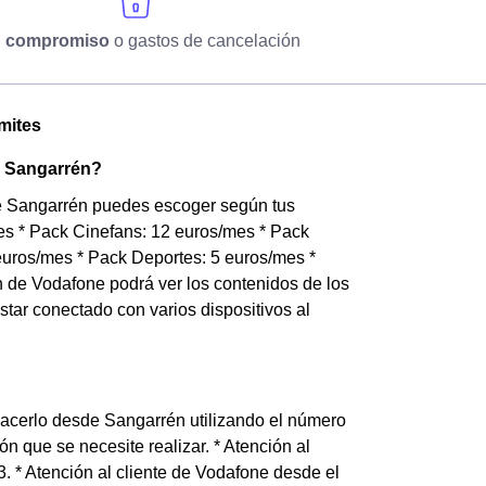
n compromiso
o gastos de cancelación
mites
n Sangarrén?
 de Sangarrén puedes escoger según tus
mes * Pack Cinefans: 12 euros/mes * Pack
uros/mes * Pack Deportes: 5 euros/mes *
 de Vodafone podrá ver los contenidos de los
 estar conectado con varios dispositivos al
acerlo desde Sangarrén utilizando el número
n que se necesite realizar. * Atención al
. * Atención al cliente de Vodafone desde el