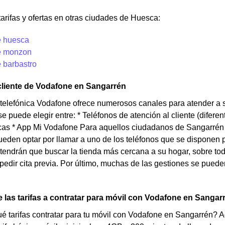
tarifas y ofertas en otras ciudades de Huesca:
e huesca
e monzon
 barbastro
cliente de Vodafone en Sangarrén
elefónica Vodafone ofrece numerosos canales para atender a s
e puede elegir entre: * Teléfonos de atención al cliente (difer
sicas * App Mi Vodafone Para aquellos ciudadanos de Sangarrén
ueden optar por llamar a uno de los teléfonos que se disponen p
tendrán que buscar la tienda más cercana a su hogar, sobre todo
pedir cita previa. Por último, muchas de las gestiones se puede
 las tarifas a contratar para móvil con Vodafone en Sangar
 tarifas contratar para tu móvil con Vodafone en Sangarrén? A