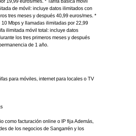
por 19,99 euros/mes. * Tarifa básica móvil
mitada de móvil: incluye datos ilimitados con
eros tres meses y después 40,99 euros/mes. *
de 10 Mbps y llamadas ilimitadas por 22,99
 ilimitada móvil total: incluye datos
durante los tres primeros meses y después
 permanencia de 1 año.
as para móviles, internet para locales o TV
as
io como facturación online o IP fija Además,
des de los negocios de Sangarrén y los