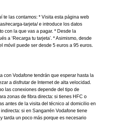
 te las contamos: * Visita esta página web
as/recarga-tarjeta/ e introduce los datos
ito con la que vas a pagar. * Desde la
és a ‘Recarga tu tarjeta'. * Asimismo, desde
 el móvil puede ser desde 5 euros a 95 euros.
ica con Vodafone tendrán que esperar hasta la
ar a disfrutar de Internet de alta velocidad.
abo las conexiones depende del tipo de
ra zonas de fibra directa: si tienes HFC o
ntes de la visita del técnico al domicilio en
a indirecta: si en Sangarrén Vodafone tiene
A y tarda un poco más porque es necesario