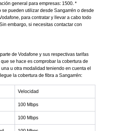
mación general para empresas: 1500. *
no se pueden utilizar desde Sangarrén o desde
Vodafone, para contratar y llevar a cabo todo
 Sin embargo, si necesitas contactar con
 parte de Vodafone y sus respectivas tarifas
o que se hace es comprobar la cobertura de
ar una u otra modalidad teniendo en cuenta el
llegue la cobertura de fibra a Sangarrén:
Velocidad
100 Mbps
100 Mbps
ad
100 Mbps