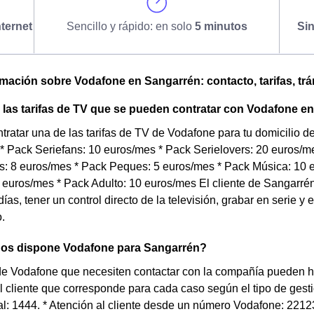
ternet
Sencillo y rápido: en solo
5 minutos
Si
omación sobre Vodafone en Sangarrén: contacto, tarifas, trá
las tarifas de TV que se pueden contratar con Vodafone e
tratar una de las tarifas de TV de Vodafone para tu domicilio
 * Pack Seriefans: 10 euros/mes * Pack Serielovers: 20 euros/
: 8 euros/mes * Pack Peques: 5 euros/mes * Pack Música: 10 e
euros/mes * Pack Adulto: 10 euros/mes El cliente de Sangarrén
días, tener un control directo de la televisión, grabar en serie y
.
nos dispone Vodafone para Sangarrén?
 de Vodafone que necesiten contactar con la compañía pueden h
l cliente que corresponde para cada caso según el tipo de gestió
al: 1444. * Atención al cliente desde un número Vodafone: 22123