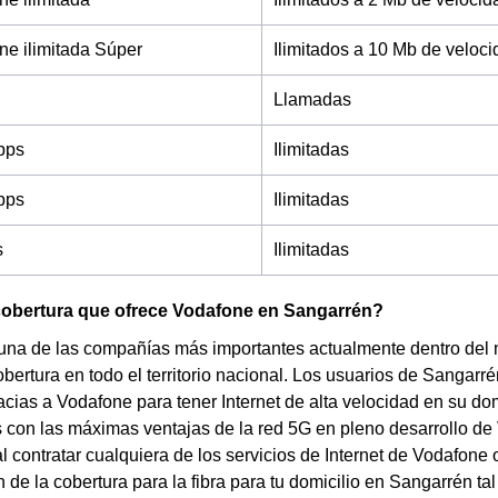
e ilimitada Súper
Ilimitados a 10 Mb de veloc
Llamadas
bps
Ilimitadas
bps
Ilimitadas
s
Ilimitadas
 cobertura que ofrece Vodafone en Sangarrén?
una de las compañías más importantes actualmente dentro del
bertura en todo el territorio nacional. Los usuarios de Sangarrén
acias a Vodafone para tener Internet de alta velocidad en su dom
 con las máximas ventajas de la red 5G en pleno desarrollo de
l contratar cualquiera de los servicios de Internet de Vodafone o
de la cobertura para la fibra para tu domicilio en Sangarrén t