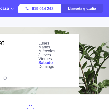
 casa
919 014 242
Llamada gratuita
et
Lunes
Martes
Miércoles
Jueves
Viernes
Sábado
Domingo
n