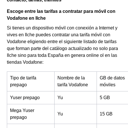
Escoge entre las tarifas a contratar para móvil con
Vodafone en Ilche
Si tienes un dispositivo móvil con conexión a Internet y
vives en Ilche puedes contratar una tarifa móvil con
Vodafone eligiendo entre el siguiente listado de tarifas
que forman parte del catálogo actualizado no solo para
Ilche sino para toda España en genera online ol en las
tiendas Vodafone:
Tipo de tarifa
Nombre de la
GB de datos
prepago
tarifa Vodafone
móviles
Yuser prepago
Yu
5 GB
Mega Yuser
Yu
15 GB
prepago