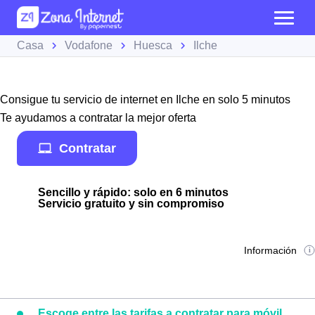
Casa
Vodafone
Huesca
Ilche
Consigue tu servicio de internet en Ilche en solo 5 minutos
Te ayudamos a contratar la mejor oferta
Contratar
Sencillo y rápido: solo en 6 minutos
Servicio gratuito y sin compromiso
Información
Escoge entre las tarifas a contratar para móvil