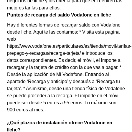
negocios de Ilche y los orienta para que encuentren las
mejores tarifas para ellos.
Puntos de recarga del saldo Vodafone en Ilche
Hay diferentes formas de recargar saldo con Vodafone
desde Ilche. Aquí te las contamos: * Visita esta página
web
https://www.vodafone.es/particulares/es/tienda/movil/tarifas-
prepago-y-recargas/recarga-tarjeta/ e introduce los
datos correspondientes. Es decir, el móvil, el importe a
recargar y la tarjeta de crédito con la que vas a pagar. *
Desde la aplicación de Mi Vodafone. Entrando al
apartado ‘Recarga y anticipo' y después a ‘Recarga tu
tarjeta'. * Asimismo, desde una tienda física de Vodafone
se puede proceder a la recarga. El importe en el móvil
puede ser desde 5 euros a 95 euros. Lo máximo son
900 euros al mes.
¿Qué plazos de instalación ofrece Vodafone en
Ilche?