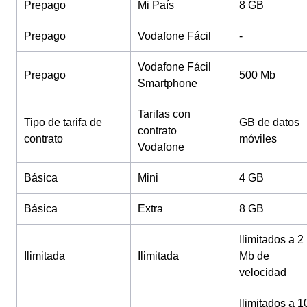
Prepago
Mi País
8 GB
Prepago
Vodafone Fácil
-
Vodafone Fácil
Prepago
500 Mb
Smartphone
Tarifas con
Tipo de tarifa de
GB de datos
contrato
contrato
móviles
Vodafone
Básica
Mini
4 GB
Básica
Extra
8 GB
Ilimitados a 2
Ilimitada
Ilimitada
Mb de
velocidad
Ilimitados a 1