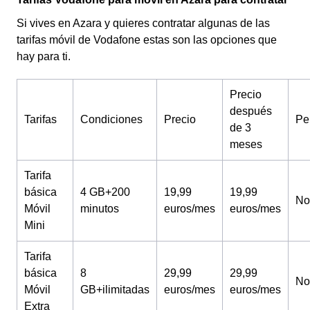
Si vives en Azara y quieres contratar algunas de las
tarifas móvil de Vodafone estas son las opciones que
hay para ti.
Precio
después
Tarifas
Condiciones
Precio
Pe
de 3
meses
Tarifa
básica
4 GB+200
19,99
19,99
No
Móvil
minutos
euros/mes
euros/mes
Mini
Tarifa
básica
8
29,99
29,99
No
Móvil
GB+ilimitadas
euros/mes
euros/mes
Extra