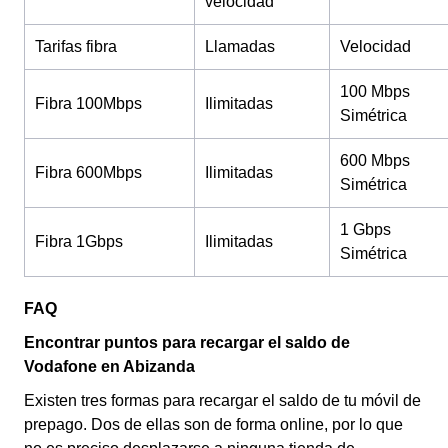
velocidad
Tarifas fibra
Llamadas
Velocidad
100 Mbps
Fibra 100Mbps
Ilimitadas
Simétrica
600 Mbps
Fibra 600Mbps
Ilimitadas
Simétrica
1 Gbps
Fibra 1Gbps
Ilimitadas
Simétrica
FAQ
Encontrar puntos para recargar el saldo de
Vodafone en Abizanda
Existen tres formas para recargar el saldo de tu móvil de
prepago. Dos de ellas son de forma online, por lo que