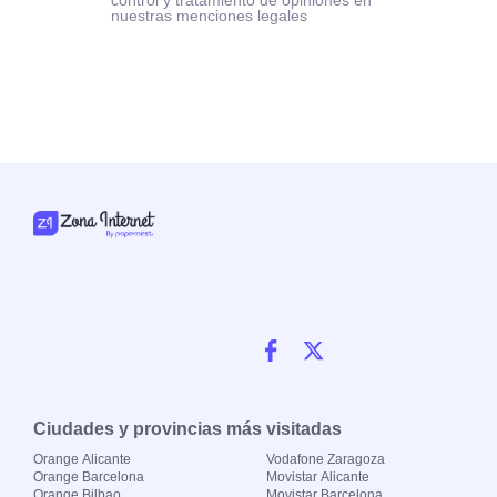
control y tratamiento de opiniones en
nuestras menciones legales
Ciudades y provincias más visitadas
Orange Alicante
Vodafone Zaragoza
Orange Barcelona
Movistar Alicante
Orange Bilbao
Movistar Barcelona