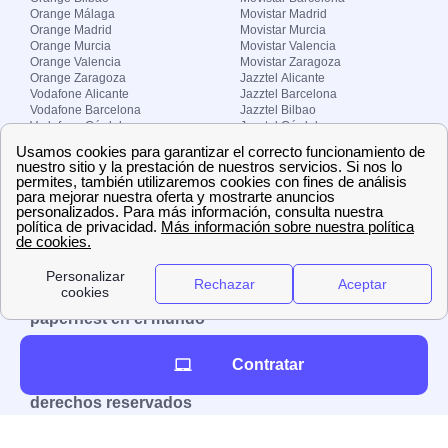
Orange Málaga
Movistar Madrid
Orange Madrid
Movistar Murcia
Orange Murcia
Movistar Valencia
Orange Valencia
Movistar Zaragoza
Orange Zaragoza
Jazztel Alicante
Vodafone Alicante
Jazztel Barcelona
Vodafone Barcelona
Jazztel Bilbao
Vodafone Córdoba
Jazztel Córdoba
Vodafone Málaga
Jazztel Madrid
Vodafone Madrid
Jazztel Málaga
Vodafone Murcia
Jazztel Valencia
Vodafone Valencia
Jazztel Zaragoza
Sobre Zona-internet.com
¿Quiénes somos?
Contacto
El grupo papernest
Aviso legal
Nuestras ofertas de trabajo
papernest en el mundo
España
Italia
Francia
Reino Unido
Contratar
Copyright © Zona-internet.com – Todos los
derechos reservados