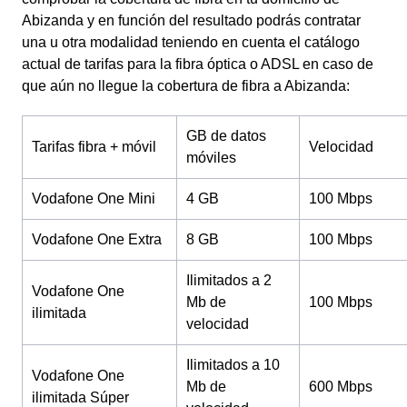
Abizanda y en función del resultado podrás contratar
una u otra modalidad teniendo en cuenta el catálogo
actual de tarifas para la fibra óptica o ADSL en caso de
que aún no llegue la cobertura de fibra a Abizanda:
GB de datos
Tarifas fibra + móvil
Velocidad
móviles
Vodafone One Mini
4 GB
100 Mbps
Vodafone One Extra
8 GB
100 Mbps
Ilimitados a 2
Vodafone One
Mb de
100 Mbps
ilimitada
velocidad
Ilimitados a 10
Vodafone One
Mb de
600 Mbps
ilimitada Súper