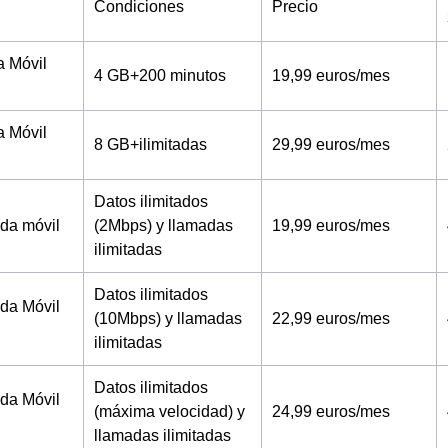
Condiciones
Precio
a Móvil
4 GB+200 minutos
19,99 euros/mes
a Móvil
8 GB+ilimitadas
29,99 euros/mes
Datos ilimitados
tada móvil
(2Mbps) y llamadas
19,99 euros/mes
ilimitadas
Datos ilimitados
tada Móvil
(10Mbps) y llamadas
22,99 euros/mes
ilimitadas
Datos ilimitados
tada Móvil
(máxima velocidad) y
24,99 euros/mes
llamadas ilimitadas