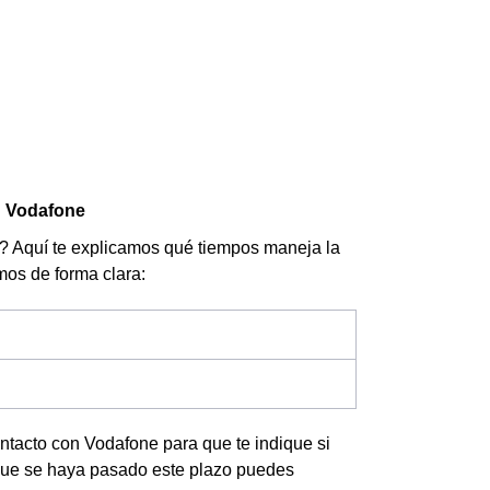
n Vodafone
e? Aquí te explicamos qué tiempos maneja la
amos de forma clara:
ontacto con Vodafone para que te indique si
que se haya pasado este plazo puedes