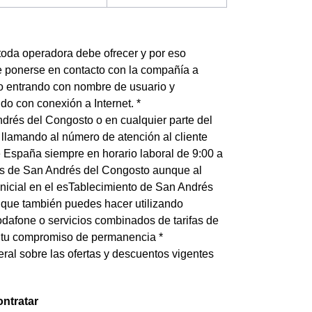
e toda operadora debe ofrecer y por eso
e ponerse en contacto con la compañía a
e o entrando con nombre de usuario y
o con conexión a Internet. *
drés del Congosto o en cualquier parte del
: llamando al número de atención al cliente
España siempre en horario laboral de 9:00 a
ntes de San Andrés del Congosto aunque al
inicial en el esTablecimiento de San Andrés
s que también puedes hacer utilizando
odafone o servicios combinados de tarifas de
de tu compromiso de permanencia *
eral sobre las ofertas y descuentos vigentes
ntratar