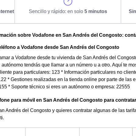
ternet
Sencillo y rápido: en solo
5 minutos
Si
omación sobre Vodafone en San Andrés del Congosto: contact
teléfono a Vodafone desde San Andrés del Congosto
lamar a Vodafone desde tu vivienda de San Andrés del Congosto
autónomo tendrás que llamar a un número u a otro. Aquí te mos
liente para particulares: 123 * Información particulares no clie
22 * Gestiones realizadas en la tienda online por parte de las
2155 * Soporte técnico si eres un autónomo o empresa: 22555
fone para móvil en San Andrés del Congosto para contrata
an Andrés del Congosto y quieres contratar algunas de las tari
ti.