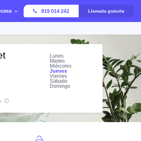
 casa
919 014 242
Llamada gratuita
et
Lunes
Martes
Miércoles
Jueves
Viernes
Sábado
Domingo
n