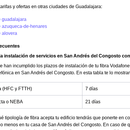
tarifas y ofertas en otras ciudades de Guadalajara:
 guadalajara
 azuqueca-de-henares
 alovera
recuentes
la instalación de servicios en San Andrés del Congosto co
 han incumplido los plazos de instalación de tu fibra Vodafon
fónica en San Andrés del Congosto. En esta tabla te lo mostr
ta (HFC y FTTH)
7 días
ecta o NEBA
21 días
é tipología de fibra acepta tu edificio tendrás que ponerte en c
 o menos en tu casa de San Andrés del Congosto. En caso de 