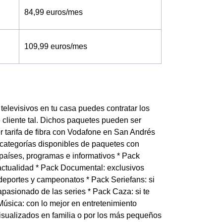
84,99 euros/mes
109,99 euros/mes
televisivos en tu casa puedes contratar los
 cliente tal. Dichos paquetes pueden ser
r tarifa de fibra con Vodafone en San Andrés
 categorías disponibles de paquetes con
países, programas e informativos * Pack
actualidad * Pack Documental: exclusivos
deportes y campeonatos * Pack Seriefans: si
apasionado de las series * Pack Caza: si te
 Música: con lo mejor en entretenimiento
isualizados en familia o por los más pequeños