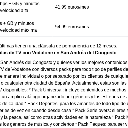
bps + GB y minutos
41,99 euros/mes
 velocidad alta
s + GB y minutos
54,99 euros/mes
a velocidad máxima
 últimas tienen una cláusula de permanencia de 12 meses.
rifas de TV con Vodafone en San Andrés del Congosto
 San Andrés del Congosto y quieres ver los mejores contenidos 
TV de Vodafone con diversos packs para todo tipo de perfiles de
e manera individual o por separado por los clientes de cualquie
o cualquier otra ciudad de España. Actualmente, estas son las
 disponibles: * Pack Universal: incluye contenidos de muchos 
 un amplio catálogo organizado por géneros y los estrenos de 
de calidad * Pack Deportes: para los amantes de todo tipo de 
series de vez en cuando desde casa * Pack Serielovers: si eres 
 y la pesca, así como otras actividades en la naturaleza * Pack
s los géneros de música y conciertos * Pack Peques: para ser v