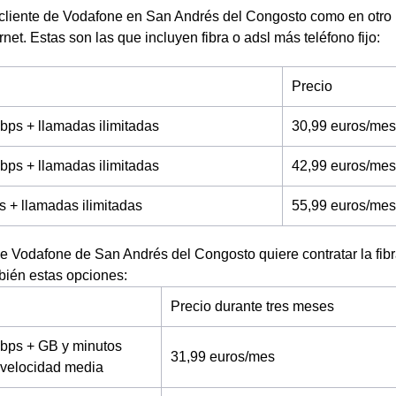
 cliente de Vodafone en San Andrés del Congosto como en otro 
ernet. Estas son las que incluyen fibra o adsl más teléfono fijo:
Precio
bps + llamadas ilimitadas
30,99 euros/mes
bps + llamadas ilimitadas
42,99 euros/mes
s + llamadas ilimitadas
55,99 euros/mes
 de Vodafone de San Andrés del Congosto quiere contratar la fib
ambién estas opciones:
Precio durante tres meses
bps + GB y minutos
31,99 euros/mes
a velocidad media