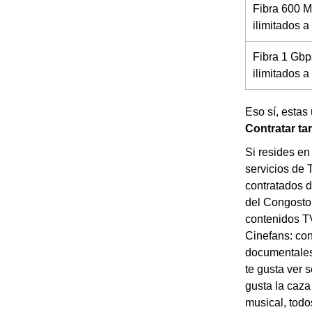
Fibra 600 M
ilimitados a
Fibra 1 Gbp
ilimitados 
Eso sí, estas
Contratar ta
Si resides en
servicios de 
contratados d
del Congosto 
contenidos TV
Cinefans: con
documentales 
te gusta ver 
gusta la caza
musical, todo