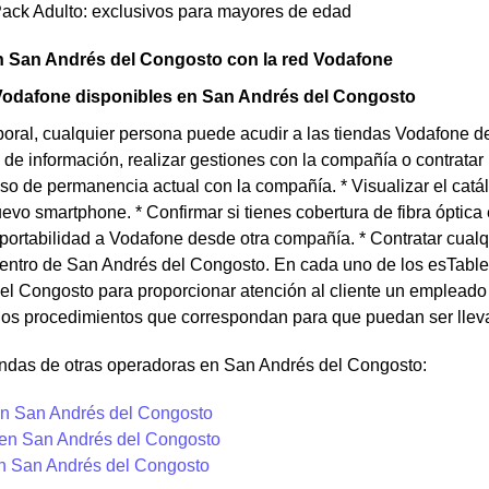
Pack Adulto: exclusivos para mayores de edad
n San Andrés del Congosto con la red Vodafone
Vodafone disponibles en San Andrés del Congosto
boral, cualquier persona puede acudir a las tiendas Vodafone d
o de información, realizar gestiones con la compañía o contratar 
o de permanencia actual con la compañía. * Visualizar el catá
uevo smartphone. * Confirmar si tienes cobertura de fibra óptic
portabilidad a Vodafone desde otra compañía. * Contratar cualq
dentro de San Andrés del Congosto. En cada uno de los esTable
l Congosto para proporcionar atención al cliente un empleado e
 los procedimientos que correspondan para que puedan ser llev
endas de otras operadoras en San Andrés del Congosto:
n San Andrés del Congosto
 en San Andrés del Congosto
en San Andrés del Congosto