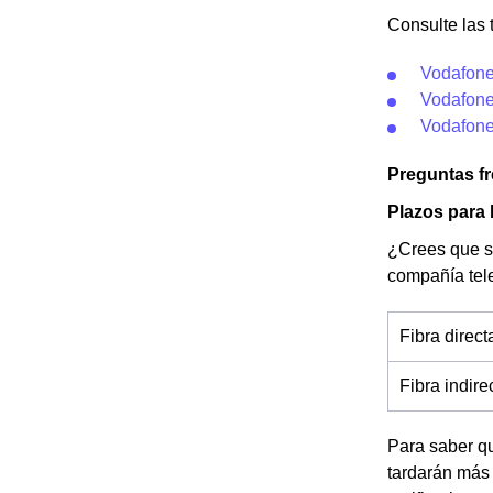
Consulte las 
Vodafone
Vodafone
Vodafone
Preguntas f
Plazos para 
¿Crees que se
compañía tele
Fibra direc
Fibra indir
Para saber qu
tardarán más