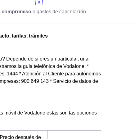
n compromiso
o gastos de cancelación
o, tarifas, trámites
? Depende de si eres un particular, una
tramos la guía telefónica de Vodafone: *
ntes: 1444 * Atención al Cliente para autónomos
 empresas: 900 649 143 * Servicio de datos de
r
fas móvil de Vodafone estas son las opciones
Precio después de