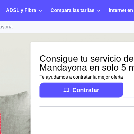
ADSL y Fibra
Compara las tarifas
Internet en
ayona
Consigue tu servicio de
Mandayona en solo 5 m
Te ayudamos a contratar la mejor oferta
Contratar