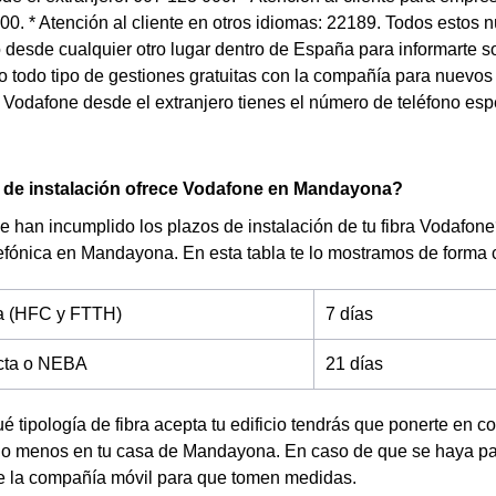
0. * Atención al cliente en otros idiomas: 22189. Todos estos 
esde cualquier otro lugar dentro de España para informarte sob
bo todo tipo de gestiones gratuitas con la compañía para nuevos 
 Vodafone desde el extranjero tienes el número de teléfono espe
 de instalación ofrece Vodafone en Mandayona?
 han incumplido los plazos de instalación de tu fibra Vodafon
efónica en Mandayona. En esta tabla te lo mostramos de forma 
ta (HFC y FTTH)
7 días
ecta o NEBA
21 días
é tipología de fibra acepta tu edificio tendrás que ponerte en c
 o menos en tu casa de Mandayona. En caso de que se haya pas
de la compañía móvil para que tomen medidas.