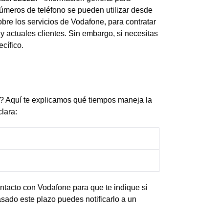
números de teléfono se pueden utilizar desde
re los servicios de Vodafone, para contratar
y actuales clientes. Sin embargo, si necesitas
cífico.
e? Aquí te explicamos qué tiempos maneja la
clara:
ontacto con Vodafone para que te indique si
ado este plazo puedes notificarlo a un