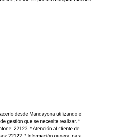
hacerlo desde Mandayona utilizando el
e gestión que se necesite realizar. *
fone: 22123. * Atención al cliente de
sas: 22122. * Información general para