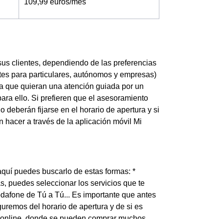
109,99 euros/mes
us clientes, dependiendo de las preferencias
entes para particulares, autónomos y empresas)
a que quieran una atención guiada por un
ara ello. Si prefieren que el asesoramiento
 deberán fijarse en el horario de apertura y si
n hacer a través de la aplicación móvil Mi
quí puedes buscarlo de estas formas: *
s, puedes seleccionar los servicios que te
odafone de Tú a Tú... Es importante que antes
uremos del horario de apertura y de si es
nda online, donde se pueden comprar muchos