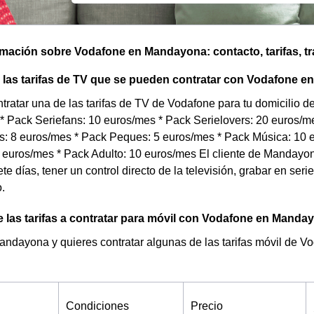
omación sobre Vodafone en Mandayona: contacto, tarifas, t
 las tarifas de TV que se pueden contratar con Vodafone 
tratar una de las tarifas de TV de Vodafone para tu domicili
 * Pack Seriefans: 10 euros/mes * Pack Serielovers: 20 euros/
: 8 euros/mes * Pack Peques: 5 euros/mes * Pack Música: 10 e
 euros/mes * Pack Adulto: 10 euros/mes El cliente de Mandayo
ete días, tener un control directo de la televisión, grabar en ser
.
 las tarifas a contratar para móvil con Vodafone en Manda
andayona y quieres contratar algunas de las tarifas móvil de V
Condiciones
Precio