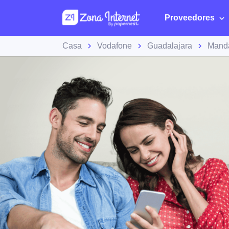
Proveedores
Casa
Vodafone
Guadalajara
Mand