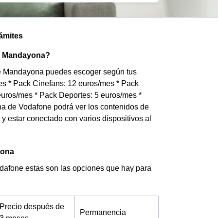
rámites
en Mandayona?
o de Mandayona puedes escoger según tus
mes * Pack Cinefans: 12 euros/mes * Pack
uros/mes * Pack Deportes: 5 euros/mes *
na de Vodafone podrá ver los contenidos de
ie y estar conectado con varios dispositivos al
yona
odafone estas son las opciones que hay para
Precio después de
Permanencia