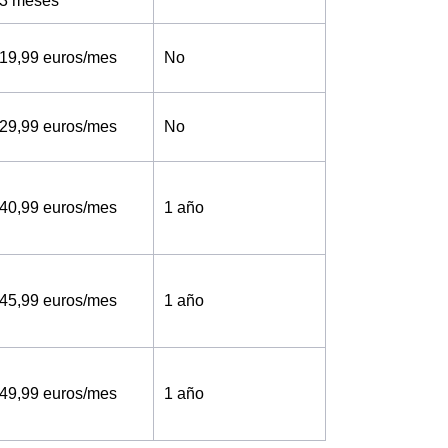
3 meses
19,99 euros/mes
No
29,99 euros/mes
No
40,99 euros/mes
1 año
45,99 euros/mes
1 año
49,99 euros/mes
1 año