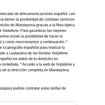
 mercado de telecomunicaciones español, con
a tienen la posibilidad de contratar servicios
micilio de Mandayona gracias a la fibra óptica
e Vodafone. Para garantizar las mejores
nline existe la posibilidad de hacer la
tal y como mencionamos a continuación: *
 la geografía española para realizar tu
ude a cualquiera de las tiendas Vodafone
pañía los datos de tu domicilio en
 inmediata. * Accede a la web de Vodafone y
os de tu dirección completa en Mandayona.
ajara podrás contratar estas tarifas de