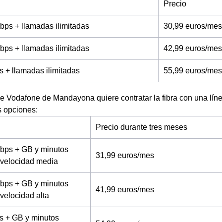
Precio
bps + llamadas ilimitadas
30,99 euros/mes
bps + llamadas ilimitadas
42,99 euros/mes
s + llamadas ilimitadas
55,99 euros/mes
 de Vodafone de Mandayona quiere contratar la fibra con una línea
s opciones:
Precio durante tres meses
bps + GB y minutos
31,99 euros/mes
a velocidad media
bps + GB y minutos
41,99 euros/mes
 velocidad alta
s + GB y minutos