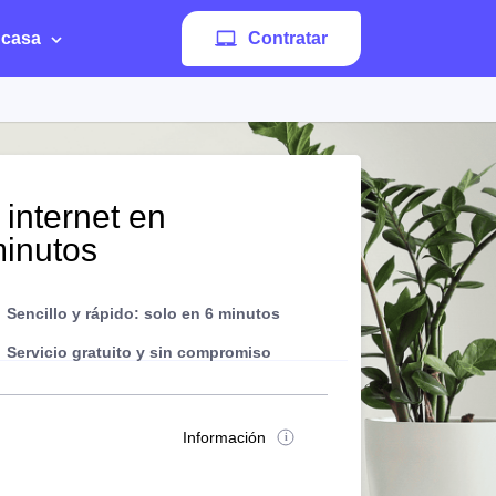
 casa
Contratar
 internet en
inutos
Sencillo y rápido: solo en 6 minutos
Servicio gratuito y sin compromiso
Información