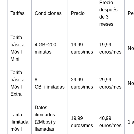
Precio
después
Tarifas
Condiciones
Precio
Pe
de 3
meses
Tarifa
básica
4 GB+200
19,99
19,99
No
Móvil
minutos
euros/mes
euros/mes
Mini
Tarifa
básica
8
29,99
29,99
No
Móvil
GB+ilimitadas
euros/mes
euros/mes
Extra
Datos
Tarifa
ilimitados
19,99
40,99
ilimitada
(2Mbps) y
1 
euros/mes
euros/mes
móvil
llamadas