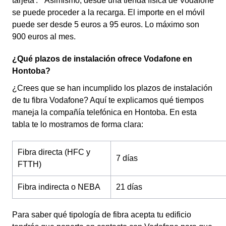
tarjeta'. * Asimismo, desde una tienda física de Vodafone
se puede proceder a la recarga. El importe en el móvil
puede ser desde 5 euros a 95 euros. Lo máximo son
900 euros al mes.
¿Qué plazos de instalación ofrece Vodafone en
Hontoba?
¿Crees que se han incumplido los plazos de instalación
de tu fibra Vodafone? Aquí te explicamos qué tiempos
maneja la compañía telefónica en Hontoba. En esta
tabla te lo mostramos de forma clara:
Fibra directa (HFC y
7 días
FTTH)
Fibra indirecta o NEBA
21 días
Para saber qué tipología de fibra acepta tu edificio