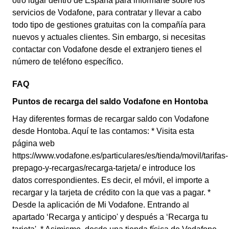
otro lugar dentro de España para informarte sobre los
servicios de Vodafone, para contratar y llevar a cabo
todo tipo de gestiones gratuitas con la compañía para
nuevos y actuales clientes. Sin embargo, si necesitas
contactar con Vodafone desde el extranjero tienes el
número de teléfono específico.
FAQ
Puntos de recarga del saldo Vodafone en Hontoba
Hay diferentes formas de recargar saldo con Vodafone
desde Hontoba. Aquí te las contamos: * Visita esta
página web
https://www.vodafone.es/particulares/es/tienda/movil/tarifas-
prepago-y-recargas/recarga-tarjeta/ e introduce los
datos correspondientes. Es decir, el móvil, el importe a
recargar y la tarjeta de crédito con la que vas a pagar. *
Desde la aplicación de Mi Vodafone. Entrando al
apartado ‘Recarga y anticipo' y después a ‘Recarga tu