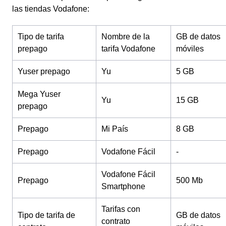
las tiendas Vodafone:
Tipo de tarifa
Nombre de la
GB de datos
prepago
tarifa Vodafone
móviles
Yuser prepago
Yu
5 GB
Mega Yuser
Yu
15 GB
prepago
Prepago
Mi País
8 GB
Prepago
Vodafone Fácil
-
Vodafone Fácil
Prepago
500 Mb
Smartphone
Tarifas con
Tipo de tarifa de
GB de datos
contrato