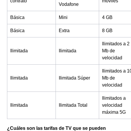
contrato
móviles
Vodafone
Básica
Mini
4 GB
Básica
Extra
8 GB
Ilimitados a 2
Ilimitada
Ilimitada
Mb de
velocidad
Ilimitados a 1
Ilimitada
Ilimitada Súper
Mb de
velocidad
Ilimitados a
Ilimitada
Ilimitada Total
velocidad
máxima 5G
¿Cuáles son las tarifas de TV que se pueden