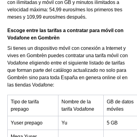
con ilimitadas y móvil con GB y minutos ilimitados a
velocidad máxima: 54,99 euros/mes los primeros tres
meses y 109,99 euros/mes después.
Escoge entre las tarifas a contratar para móvil con
Vodafone en Gombrèn
Si tienes un dispositivo móvil con conexión a Internet y
vives en Gombrèn puedes contratar una tarifa móvil con
Vodafone eligiendo entre el siguiente listado de tarifas
que forman parte del catálogo actualizado no solo para
Gombrèn sino para toda España en genera online ol en
las tiendas Vodafone:
Tipo de tarifa
Nombre de la
GB de datos
prepago
tarifa Vodafone
móviles
Yuser prepago
Yu
5 GB
Mega Yuser