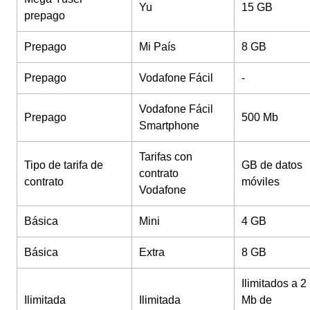
Yu
15 GB
prepago
Prepago
Mi País
8 GB
Prepago
Vodafone Fácil
-
Vodafone Fácil
Prepago
500 Mb
Smartphone
Tarifas con
Tipo de tarifa de
GB de datos
contrato
contrato
móviles
Vodafone
Básica
Mini
4 GB
Básica
Extra
8 GB
Ilimitados a 2
Ilimitada
Ilimitada
Mb de