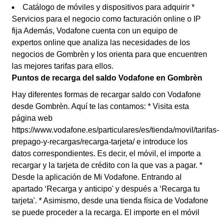
Catálogo de móviles y dispositivos para adquirir *
Servicios para el negocio como facturación online o IP
fija Además, Vodafone cuenta con un equipo de
expertos online que analiza las necesidades de los
negocios de Gombrèn y los orienta para que encuentren
las mejores tarifas para ellos.
Puntos de recarga del saldo Vodafone en Gombrèn
Hay diferentes formas de recargar saldo con Vodafone
desde Gombrèn. Aquí te las contamos: * Visita esta
página web
https://www.vodafone.es/particulares/es/tienda/movil/tarifas-
prepago-y-recargas/recarga-tarjeta/ e introduce los
datos correspondientes. Es decir, el móvil, el importe a
recargar y la tarjeta de crédito con la que vas a pagar. *
Desde la aplicación de Mi Vodafone. Entrando al
apartado ‘Recarga y anticipo' y después a ‘Recarga tu
tarjeta'. * Asimismo, desde una tienda física de Vodafone
se puede proceder a la recarga. El importe en el móvil