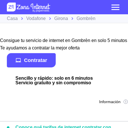
Casa
Vodafone
Girona
Gombrèn
Consigue tu servicio de internet en Gombrèn en solo 5 minutos
Te ayudamos a contratar la mejor oferta
Contratar
Sencillo y rápido: solo en 6 minutos
Servicio gratuito y sin compromiso
Información
Conoce qué tarifas de internet contratar con