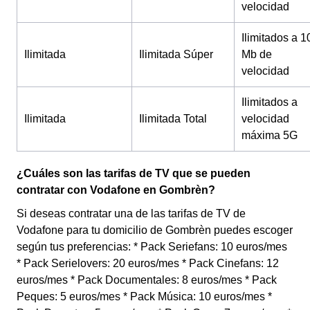
velocidad
Ilimitados a 1
Ilimitada
Ilimitada Súper
Mb de
velocidad
Ilimitados a
Ilimitada
Ilimitada Total
velocidad
máxima 5G
¿Cuáles son las tarifas de TV que se pueden
contratar con Vodafone en Gombrèn?
Si deseas contratar una de las tarifas de TV de
Vodafone para tu domicilio de Gombrèn puedes escoger
según tus preferencias: * Pack Seriefans: 10 euros/mes
* Pack Serielovers: 20 euros/mes * Pack Cinefans: 12
euros/mes * Pack Documentales: 8 euros/mes * Pack
Peques: 5 euros/mes * Pack Música: 10 euros/mes *