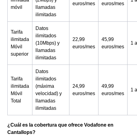
euros/mes
euros/mes
móvil
llamadas
ilimitadas
Datos
Tarifa
ilimitados
ilimitada
22,99
45,99
(10Mbps) y
1 
Móvil
euros/mes
euros/mes
llamadas
superior
ilimitadas
Datos
Tarifa
ilimitados
ilimitada
(máxima
24,99
49,99
1 
Móvil
velocidad) y
euros/mes
euros/mes
Total
llamadas
ilimitadas
¿Cuál es la cobertura que ofrece Vodafone en
Cantallops?