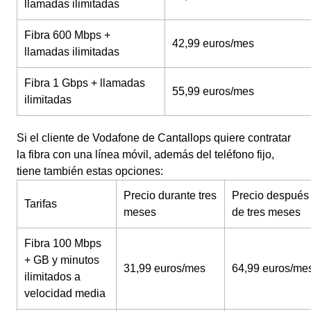
llamadas ilimitadas
Fibra 600 Mbps +
42,99 euros/mes
llamadas ilimitadas
Fibra 1 Gbps + llamadas
55,99 euros/mes
ilimitadas
Si el cliente de Vodafone de Cantallops quiere contratar
la fibra con una línea móvil, además del teléfono fijo,
tiene también estas opciones:
Precio durante tres
Precio después
Tarifas
meses
de tres meses
Fibra 100 Mbps
+ GB y minutos
31,99 euros/mes
64,99 euros/me
ilimitados a
velocidad media