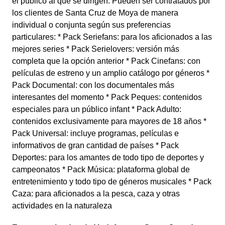
el público al que se dirigen. Pueden ser contratados por
los clientes de Santa Cruz de Moya de manera
individual o conjunta según sus preferencias
particulares: * Pack Seriefans: para los aficionados a las
mejores series * Pack Serielovers: versión más
completa que la opción anterior * Pack Cinefans: con
películas de estreno y un amplio catálogo por géneros *
Pack Documental: con los documentales más
interesantes del momento * Pack Peques: contenidos
especiales para un público infant * Pack Adulto:
contenidos exclusivamente para mayores de 18 años *
Pack Universal: incluye programas, películas e
informativos de gran cantidad de países * Pack
Deportes: para los amantes de todo tipo de deportes y
campeonatos * Pack Música: plataforma global de
entretenimiento y todo tipo de géneros musicales * Pack
Caza: para aficionados a la pesca, caza y otras
actividades en la naturaleza