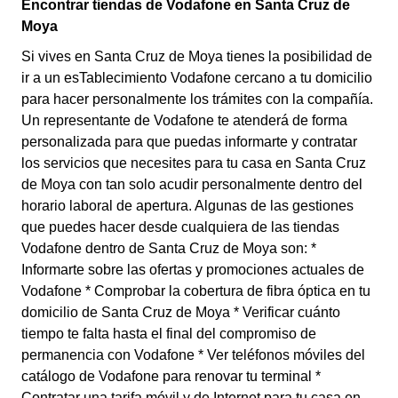
Encontrar tiendas de Vodafone en Santa Cruz de
Moya
Si vives en Santa Cruz de Moya tienes la posibilidad de
ir a un esTablecimiento Vodafone cercano a tu domicilio
para hacer personalmente los trámites con la compañía.
Un representante de Vodafone te atenderá de forma
personalizada para que puedas informarte y contratar
los servicios que necesites para tu casa en Santa Cruz
de Moya con tan solo acudir personalmente dentro del
horario laboral de apertura. Algunas de las gestiones
que puedes hacer desde cualquiera de las tiendas
Vodafone dentro de Santa Cruz de Moya son: *
Informarte sobre las ofertas y promociones actuales de
Vodafone * Comprobar la cobertura de fibra óptica en tu
domicilio de Santa Cruz de Moya * Verificar cuánto
tiempo te falta hasta el final del compromiso de
permanencia con Vodafone * Ver teléfonos móviles del
catálogo de Vodafone para renovar tu terminal *
Contratar una tarifa móvil y de Internet para tu casa en