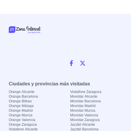
Ciudades y provincias más visitadas
Orange Alicante
Vodafone Zaragoza
Orange Barcelona
Movistar Alicante
Orange Bilbao
Movistar Barcelona
Orange Málaga
Movistar Madrid
Orange Madrid
Movistar Murcia
Orange Murcia
Movistar Valencia
Orange Valencia
Movistar Zaragoza
Orange Zaragoza
Jazztel Alicante
Vodafone Alicante
Jazztel Barcelona