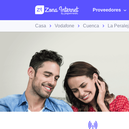
Proveedores
Casa
Vodafone
Cuenca
La Perale