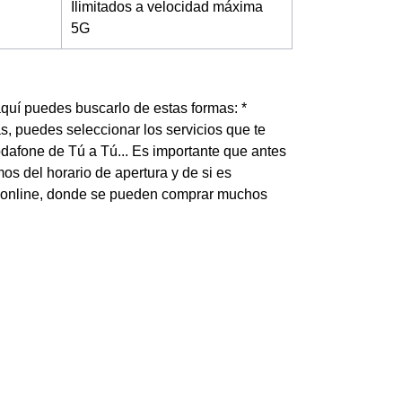
Ilimitados a velocidad máxima
5G
aquí puedes buscarlo de estas formas: *
s, puedes seleccionar los servicios que te
odafone de Tú a Tú... Es importante que antes
os del horario de apertura y de si es
nda online, donde se pueden comprar muchos