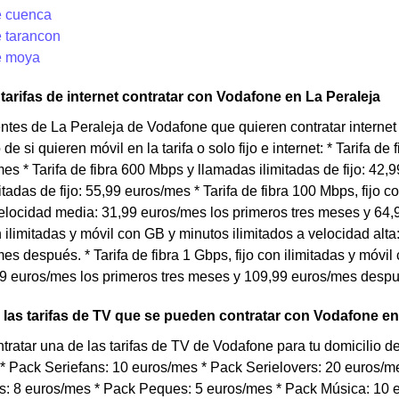
e cuenca
 tarancon
e moya
arifas de internet contratar con Vodafone en La Peraleja
entes de La Peraleja de Vodafone que quieren contratar internet
 si quieren móvil en la tarifa o solo fijo e internet: * Tarifa de
es * Tarifa de fibra 600 Mbps y llamadas ilimitadas de fijo: 42,9
itadas de fijo: 55,99 euros/mes * Tarifa de fibra 100 Mbps, fijo 
velocidad media: 31,99 euros/mes los primeros tres meses y 64,9
n ilimitadas y móvil con GB y minutos ilimitados a velocidad alt
es después. * Tarifa de fibra 1 Gbps, fijo con ilimitadas y móvi
9 euros/mes los primeros tres meses y 109,99 euros/mes despu
las tarifas de TV que se pueden contratar con Vodafone en
tratar una de las tarifas de TV de Vodafone para tu domicilio 
 * Pack Seriefans: 10 euros/mes * Pack Serielovers: 20 euros/
: 8 euros/mes * Pack Peques: 5 euros/mes * Pack Música: 10 e