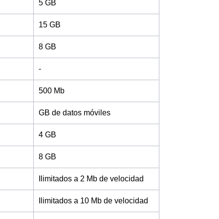
5 GB
15 GB
8 GB
-
500 Mb
GB de datos móviles
4 GB
8 GB
Ilimitados a 2 Mb de velocidad
Ilimitados a 10 Mb de velocidad