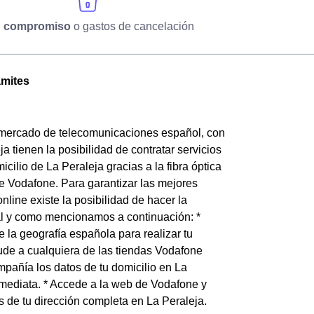
n compromiso
o gastos de cancelación
ámites
 mercado de telecomunicaciones español, con
a tienen la posibilidad de contratar servicios
cilio de La Peraleja gracias a la fibra óptica
e Vodafone. Para garantizar las mejores
nline existe la posibilidad de hacer la
tal y como mencionamos a continuación: *
 la geografía española para realizar tu
ude a cualquiera de las tiendas Vodafone
mpañía los datos de tu domicilio en La
mediata. * Accede a la web de Vodafone y
s de tu dirección completa en La Peraleja.