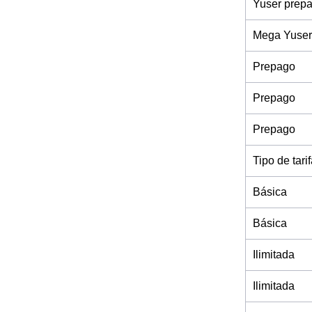
Yuser prep
Mega Yuser
Prepago
Prepago
Prepago
Tipo de tari
Básica
Básica
Ilimitada
Ilimitada