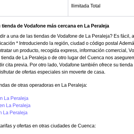
Ilimitada Total
 tienda de Vodafone más cercana en La Peraleja
ir a una de las tiendas de Vodafone de La Peraleja? Es fácil, 
cación * Introduciendo la región, ciudad o código postal Ademá
ntratar un producto, recogida express, información comercial, V
a tienda de La Peraleja o de otro lugar del Cuenca nos asegurem
ir cita previa. Por otro lado, Vodafone también ofrece su tie
isfrutar de ofertas especiales sin moverte de casa.
ndas de otras operadoras en La Peraleja:
n La Peraleja
en La Peraleja
n La Peraleja
tarifas y ofertas en otras ciudades de Cuenca: