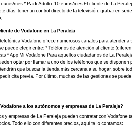
euros/mes * Pack Adulto: 10 euros/mes El cliente de La Perale
ete días, tener un control directo de la televisión, grabar en ser
.
cliente de Vodafone en La Peraleja
elefónica Vodafone ofrece numerosos canales para atender a s
e puede elegir entre: * Teléfonos de atención al cliente (difer
icas * App Mi Vodafone Para aquellos ciudadanos de La Peralej
ueden optar por llamar a uno de los teléfonos que se disponen p
tendrán que buscar la tienda más cercana a su hogar, sobre todo
pedir cita previa. Por último, muchas de las gestiones se puede
 Vodafone a los autónomos y empresas de La Peraleja?
 y empresas de La Peraleja pueden contratar con Vodafone tari
cios. Todo ello con diferentes precios, aquí te lo contamos: