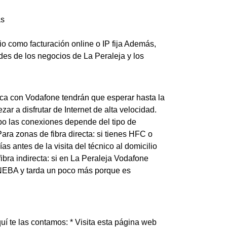
as
io como facturación online o IP fija Además,
es de los negocios de La Peraleja y los
ptica con Vodafone tendrán que esperar hasta la
ar a disfrutar de Internet de alta velocidad.
abo las conexiones depende del tipo de
ara zonas de fibra directa: si tienes HFC o
 antes de la visita del técnico al domicilio
 fibra indirecta: si en La Peraleja Vodafone
ra NEBA y tarda un poco más porque es
í te las contamos: * Visita esta página web