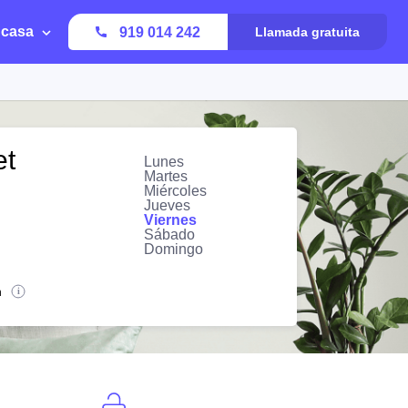
 casa
919 014 242
Llamada gratuita
et
Lunes
Martes
Miércoles
Jueves
Viernes
Sábado
Domingo
n