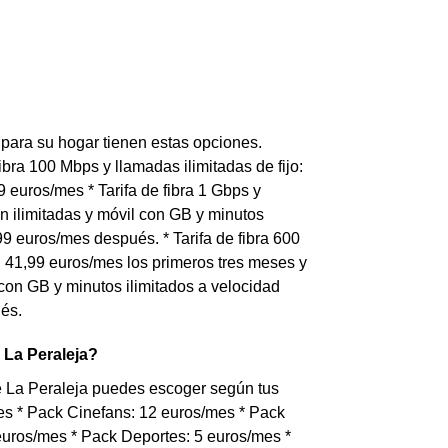
 para su hogar tienen estas opciones.
 fibra 100 Mbps y llamadas ilimitadas de fijo:
9 euros/mes * Tarifa de fibra 1 Gbps y
con ilimitadas y móvil con GB y minutos
9 euros/mes después. * Tarifa de fibra 600
a: 41,99 euros/mes los primeros tres meses y
l con GB y minutos ilimitados a velocidad
és.
 La Peraleja?
de La Peraleja puedes escoger según tus
mes * Pack Cinefans: 12 euros/mes * Pack
uros/mes * Pack Deportes: 5 euros/mes *