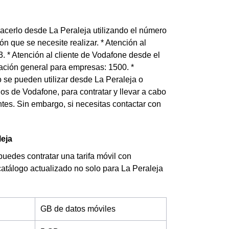
acerlo desde La Peraleja utilizando el número
n que se necesite realizar. * Atención al
. * Atención al cliente de Vodafone desde el
mación general para empresas: 1500. *
o se pueden utilizar desde La Peraleja o
ios de Vodafone, para contratar y llevar a cabo
ntes. Sin embargo, si necesitas contactar con
leja
puedes contratar una tarifa móvil con
 catálogo actualizado no solo para La Peraleja
GB de datos móviles