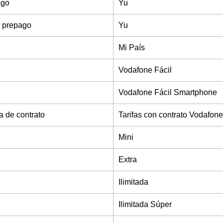
ago
Yu
 prepago
Yu
Mi País
Vodafone Fácil
Vodafone Fácil Smartphone
fa de contrato
Tarifas con contrato Vodafone
Mini
Extra
Ilimitada
Ilimitada Súper