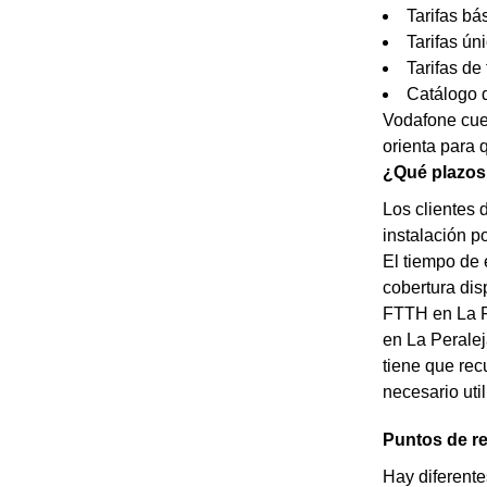
Tarifas bá
Tarifas ún
Tarifas de 
Catálogo d
Vodafone cuen
orienta para 
¿Qué plazos 
Los clientes 
instalación p
El tiempo de 
cobertura dis
FTTH en La Pe
en La Peraleja
tiene que rec
necesario util
Puntos de re
Hay diferente