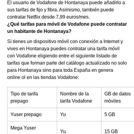
El usuario de Vodafone de Hontanaya puede añadirlo a
sus tarifas de fijo y fibra. Asimismo, también puede
contratar Netflix desde 7,99 euros/mes.
¿Qué tarifas para móvil de Vodafone puede contratar
un habitante de Hontanaya?
Si tienes un dispositivo móvil con conexión a Internet y
vives en Hontanaya puedes contratar una tarifa móvil
con Vodafone eligiendo entre el siguiente listado de
tarifas que forman parte del catálogo actualizado no solo
para Hontanaya sino para toda España en genera
online ol en las tiendas Vodafone:
Tipo de tarifa
Nombre de la
GB de datos
prepago
tarifa Vodafone
móviles
Yuser prepago
Yu
5 GB
Mega Yuser
Yu
15 GB