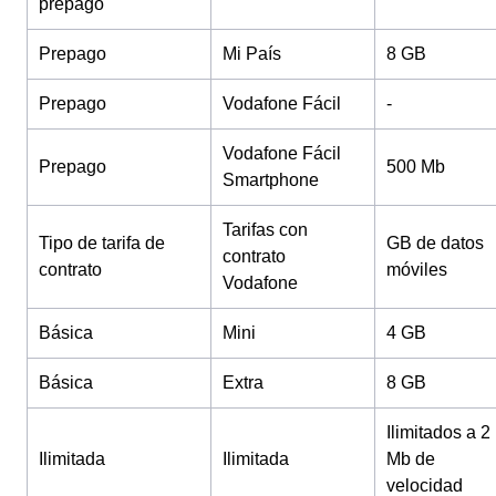
prepago
Prepago
Mi País
8 GB
Prepago
Vodafone Fácil
-
Vodafone Fácil
Prepago
500 Mb
Smartphone
Tarifas con
Tipo de tarifa de
GB de datos
contrato
contrato
móviles
Vodafone
Básica
Mini
4 GB
Básica
Extra
8 GB
Ilimitados a 2
Ilimitada
Ilimitada
Mb de
velocidad