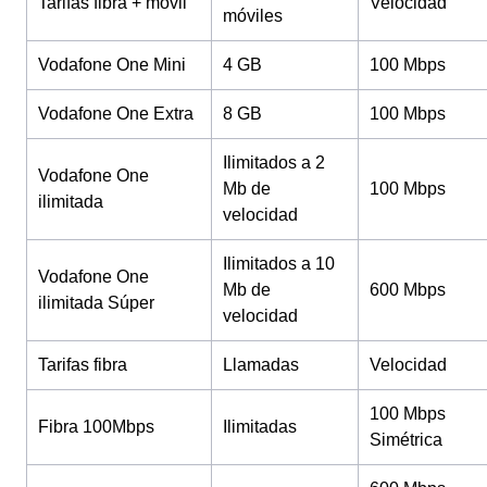
Tarifas fibra + móvil
Velocidad
móviles
Vodafone One Mini
4 GB
100 Mbps
Vodafone One Extra
8 GB
100 Mbps
Ilimitados a 2
Vodafone One
Mb de
100 Mbps
ilimitada
velocidad
Ilimitados a 10
Vodafone One
Mb de
600 Mbps
ilimitada Súper
velocidad
Tarifas fibra
Llamadas
Velocidad
100 Mbps
Fibra 100Mbps
Ilimitadas
Simétrica