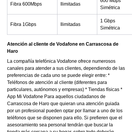
600 Mbps
Fibra 600Mbps
Ilimitadas
Simétrica
1 Gbps
Fibra 1Gbps
Ilimitadas
Simétrica
Atención al cliente de Vodafone en Carrascosa de
Haro
La compañía telefónica Vodafone ofrece numerosos
canales para atender a sus clientes, dependiendo de las
preferencias de cada uno se puede elegir entre: *
Teléfonos de atención al cliente (diferentes para
particulares, autónomos y empresas) * Tiendas físicas *
App Mi Vodafone Para aquellos ciudadanos de
Carrascosa de Haro que quieran una atención guiada
por un profesional pueden optar por llamar a uno de los
teléfonos que se disponen para ello. Si prefieren que el
asesoramiento sea personal tendrán que buscar la
tienda más cercana a su hogar, sobre todo deberán