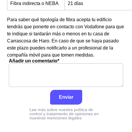
Fibra indirecta o NEBA
21 días
Para saber qué tipología de fibra acepta tu edificio
tendrás que ponerte en contacto con Vodafone para que
te indique si tardarán más o menos en tu casa de
Carrascosa de Haro. En caso de que se haya pasado
este plazo puedes notificarlo a un profesional de la
compañía móvil para que tomen medidas.
Añadir un comentario*
Enviar
Lee más sobre nuestra política de
control y tratamiento de opiniones en
nuestras menciones legales