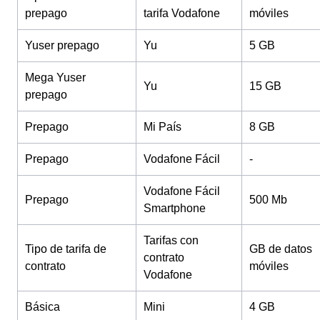
prepago
tarifa Vodafone
móviles
Yuser prepago
Yu
5 GB
Mega Yuser
Yu
15 GB
prepago
Prepago
Mi País
8 GB
Prepago
Vodafone Fácil
-
Vodafone Fácil
Prepago
500 Mb
Smartphone
Tarifas con
Tipo de tarifa de
GB de datos
contrato
contrato
móviles
Vodafone
Básica
Mini
4 GB