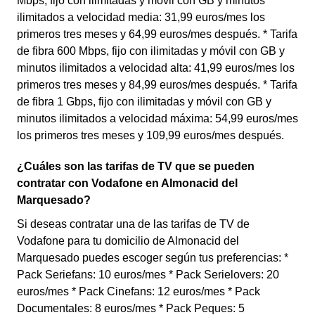
Mbps, fijo con ilimitadas y móvil con GB y minutos
ilimitados a velocidad media: 31,99 euros/mes los
primeros tres meses y 64,99 euros/mes después. * Tarifa
de fibra 600 Mbps, fijo con ilimitadas y móvil con GB y
minutos ilimitados a velocidad alta: 41,99 euros/mes los
primeros tres meses y 84,99 euros/mes después. * Tarifa
de fibra 1 Gbps, fijo con ilimitadas y móvil con GB y
minutos ilimitados a velocidad máxima: 54,99 euros/mes
los primeros tres meses y 109,99 euros/mes después.
¿Cuáles son las tarifas de TV que se pueden
contratar con Vodafone en Almonacid del
Marquesado?
Si deseas contratar una de las tarifas de TV de
Vodafone para tu domicilio de Almonacid del
Marquesado puedes escoger según tus preferencias: *
Pack Seriefans: 10 euros/mes * Pack Serielovers: 20
euros/mes * Pack Cinefans: 12 euros/mes * Pack
Documentales: 8 euros/mes * Pack Peques: 5