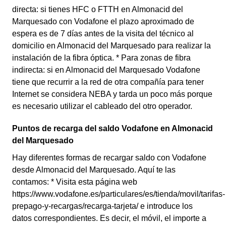
directa: si tienes HFC o FTTH en Almonacid del
Marquesado con Vodafone el plazo aproximado de
espera es de 7 días antes de la visita del técnico al
domicilio en Almonacid del Marquesado para realizar la
instalación de la fibra óptica. * Para zonas de fibra
indirecta: si en Almonacid del Marquesado Vodafone
tiene que recurrir a la red de otra compañía para tener
Internet se considera NEBA y tarda un poco más porque
es necesario utilizar el cableado del otro operador.
Puntos de recarga del saldo Vodafone en Almonacid
del Marquesado
Hay diferentes formas de recargar saldo con Vodafone
desde Almonacid del Marquesado. Aquí te las
contamos: * Visita esta página web
https://www.vodafone.es/particulares/es/tienda/movil/tarifas-
prepago-y-recargas/recarga-tarjeta/ e introduce los
datos correspondientes. Es decir, el móvil, el importe a