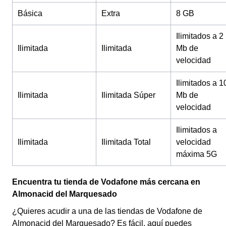
Básica
Extra
8 GB
Ilimitados a 2
Ilimitada
Ilimitada
Mb de
velocidad
Ilimitados a 1
Ilimitada
Ilimitada Súper
Mb de
velocidad
Ilimitados a
Ilimitada
Ilimitada Total
velocidad
máxima 5G
Encuentra tu tienda de Vodafone más cercana en
Almonacid del Marquesado
¿Quieres acudir a una de las tiendas de Vodafone de
Almonacid del Marquesado? Es fácil, aquí puedes