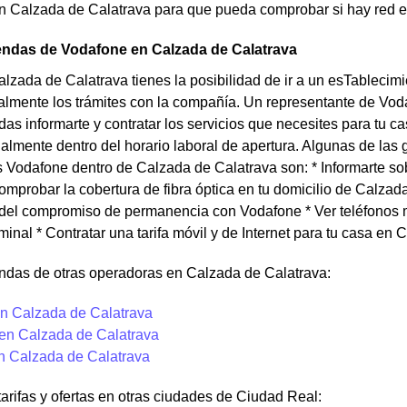
en Calzada de Calatrava para que pueda comprobar si hay red e
endas de Vodafone en Calzada de Calatrava
alzada de Calatrava tienes la posibilidad de ir a un esTablecim
almente los trámites con la compañía. Un representante de Vod
as informarte y contratar los servicios que necesites para tu c
almente dentro del horario laboral de apertura. Algunas de la
s Vodafone dentro de Calzada de Calatrava son: * Informarte so
mprobar la cobertura de fibra óptica en tu domicilio de Calzada 
l del compromiso de permanencia con Vodafone * Ver teléfonos 
rminal * Contratar una tarifa móvil y de Internet para tu casa en
endas de otras operadoras en Calzada de Calatrava:
n Calzada de Calatrava
 en Calzada de Calatrava
en Calzada de Calatrava
tarifas y ofertas en otras ciudades de Ciudad Real: