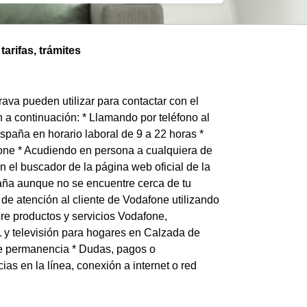
arifas, trámites
ava pueden utilizar para contactar con el
 a continuación: * Llamando por teléfono al
paña en horario laboral de 9 a 22 horas *
fone * Acudiendo en persona a cualquiera de
 el buscador de la página web oficial de la
ña aunque no se encuentre cerca de tu
 de atención al cliente de Vodafone utilizando
re productos y servicios Vodafone,
SL y televisión para hogares en Calzada de
de permanencia * Dudas, pagos o
ias en la línea, conexión a internet o red