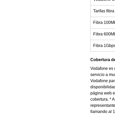
Tarifas fibra
Fibra 100M
Fibra 600M
Fibra 1Gbp
Cobertura de
Vodafone es 
servicio a mu
Vodafone para
disponibilida
página web e 
cobertura. * 
representante
llamando al 1