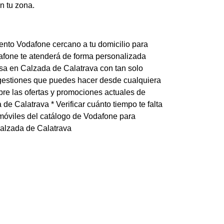
n tu zona.
iento Vodafone cercano a tu domicilio para
afone te atenderá de forma personalizada
asa en Calzada de Calatrava con tan solo
s gestiones que puedes hacer desde cualquiera
bre las ofertas y promociones actuales de
de Calatrava * Verificar cuánto tiempo te falta
móviles del catálogo de Vodafone para
 Calzada de Calatrava