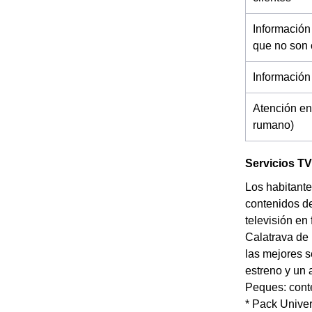
Información
que no son 
Información
Atención en
rumano)
Servicios TV
Los habitante
contenidos d
televisión en
Calatrava de 
las mejores s
estreno y un
Peques: conte
* Pack Univer