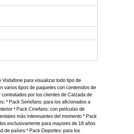
 Vodafone para visualizar todo tipo de
n varios tipos de paquetes con contenidos de
er contratados por los clientes de Calzada de
s: * Pack Seriefans: para los aficionados a
terior * Pack Cinefans: con películas de
mentales más interesantes del momento * Pack
nidos exclusivamente para mayores de 18 años
ad de países * Pack Deportes: para los