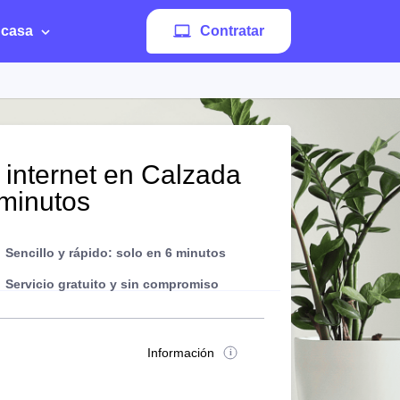
 casa
Contratar
 internet en Calzada
 minutos
Sencillo y rápido: solo en 6 minutos
Servicio gratuito y sin compromiso
Información