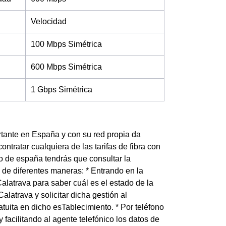
Velocidad
100 Mbps Simétrica
600 Mbps Simétrica
1 Gbps Simétrica
tante en España y con su red propia da
ntratar cualquiera de las tarifas de fibra con
o de españa tendrás que consultar la
o de diferentes maneras: * Entrando en la
alatrava para saber cuál es el estado de la
latrava y solicitar dicha gestión al
uita en dicho esTablecimiento. * Por teléfono
acilitando al agente telefónico los datos de