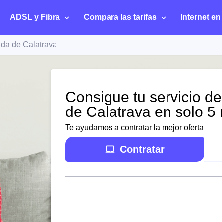
ADSL y Fibra
Compara las tarifas
Internet en
da de Calatrava
Consigue tu servicio de
de Calatrava en solo 5
Te ayudamos a contratar la mejor oferta
Contratar