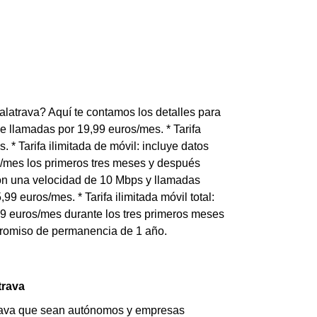
alatrava? Aquí te contamos los detalles para
de llamadas por 19,99 euros/mes. * Tarifa
 * Tarifa ilimitada de móvil: incluye datos
s/mes los primeros tres meses y después
s con una velocidad de 10 Mbps y llamadas
9 euros/mes. * Tarifa ilimitada móvil total:
99 euros/mes durante los tres primeros meses
mpromiso de permanencia de 1 año.
trava
atrava que sean autónomos y empresas