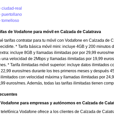
 ciudad-real
 puertollano
 tomelloso
rifas de Vodafone para móvil en Calzada de Calatrava
 tarifas contratar para tu móvil con Vodafone en Calzada de C
cidirte. * Tarifa básica móvil mini: incluye 4GB y 200 minutos 
extra: incluye 8GB y llamadas ilimitadas por por 29,99 euros/mes.
n una velocidad de 2Mbps y llamadas ilimitadas por 19,99 euro
es. * Tarifa ilimitadas móvil superior: incluye datos ilimitado
r 22,99 euros/mes durante los tres primeros meses y después 45,9
 ilimitados con velocidad máxima y llamadas ilimitadas por 24,
99 euros/mes. Además, todas las tarifas ilimitadas tienen co
recuentes
e Vodafone para empresas y autónomos en Calzada de Cala
 telefónica Vodafone ofrece a los clientes de Calzada de Cal