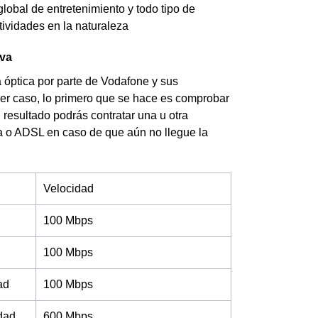
obal de entretenimiento y todo tipo de
tividades en la naturaleza
ava
a óptica por parte de Vodafone y sus
ier caso, lo primero que se hace es comprobar
 resultado podrás contratar una u otra
ica o ADSL en caso de que aún no llegue la
Velocidad
100 Mbps
100 Mbps
ad
100 Mbps
idad
600 Mbps