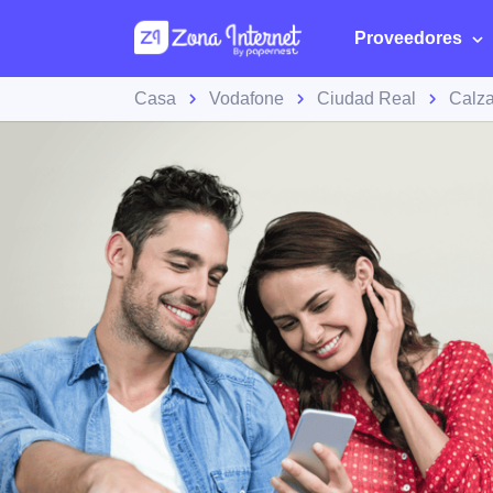
Proveedores
Casa
Vodafone
Ciudad Real
Calza