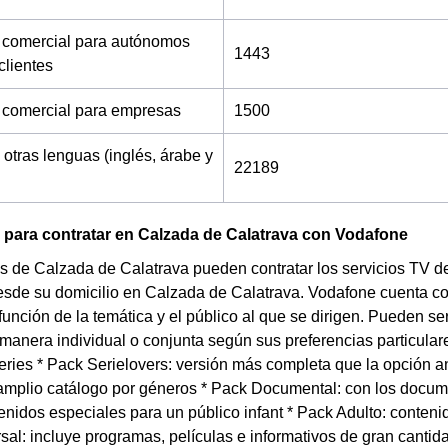
 comercial para autónomos
1443
clientes
 comercial para empresas
1500
 otras lenguas (inglés, árabe y
22189
 para contratar en Calzada de Calatrava con Vodafone
s de Calzada de Calatrava pueden contratar los servicios TV de
esde su domicilio en Calzada de Calatrava. Vodafone cuenta co
 función de la temática y el público al que se dirigen. Pueden s
manera individual o conjunta según sus preferencias particulare
eries * Pack Serielovers: versión más completa que la opción an
 amplio catálogo por géneros * Pack Documental: con los docu
nidos especiales para un público infant * Pack Adulto: conte
sal: incluye programas, películas e informativos de gran cantid