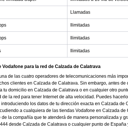
Llamadas
bps
Ilimitadas
bps
Ilimitadas
s
Ilimitadas
 Vodafone para la red de Calzada de Calatrava
una de las cuatro operadores de telecomunicaciones más impor
chos clientes en Calzada de Calatrava. Sin embargo, antes de co
 tu domicilio en Calzada de Calatrava o en cualquier otro punt
d de la red para tener Internet de alta velocidad. Puedes hacerl
introduciendo los datos de tu dirección exacta en Calzada de C
Acudiendo a cualquiera de las tiendas Vodafone en Calzada de Ca
 de la compañía que te atenderá de manera personalizada y grat
444 desde Calzada de Calatrava o cualquier punto de España y f