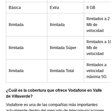
Básica
Extra
8 GB
Ilimitados a 2
Ilimitada
Ilimitada
Mb de
velocidad
Ilimitados a 1
Ilimitada
Ilimitada Súper
Mb de
velocidad
Ilimitados a
Ilimitada
Ilimitada Total
velocidad
máxima 5G
¿Cuál es la cobertura que ofrece Vodafone en Valle
de Villaverde?
Vodafone es una de las compañías más importantes
actualmente dentro del mercado de telecomunicaciones