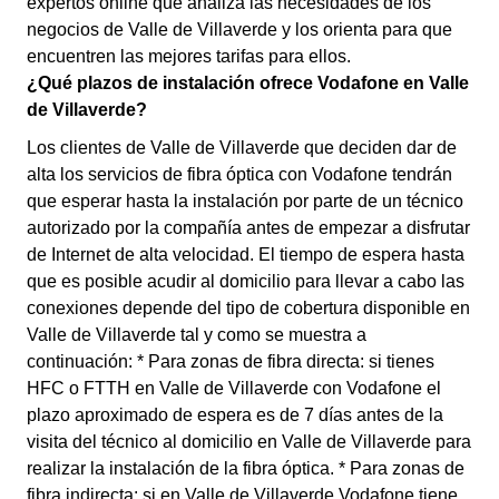
expertos online que analiza las necesidades de los
negocios de Valle de Villaverde y los orienta para que
encuentren las mejores tarifas para ellos.
¿Qué plazos de instalación ofrece Vodafone en Valle
de Villaverde?
Los clientes de Valle de Villaverde que deciden dar de
alta los servicios de fibra óptica con Vodafone tendrán
que esperar hasta la instalación por parte de un técnico
autorizado por la compañía antes de empezar a disfrutar
de Internet de alta velocidad. El tiempo de espera hasta
que es posible acudir al domicilio para llevar a cabo las
conexiones depende del tipo de cobertura disponible en
Valle de Villaverde tal y como se muestra a
continuación: * Para zonas de fibra directa: si tienes
HFC o FTTH en Valle de Villaverde con Vodafone el
plazo aproximado de espera es de 7 días antes de la
visita del técnico al domicilio en Valle de Villaverde para
realizar la instalación de la fibra óptica. * Para zonas de
fibra indirecta: si en Valle de Villaverde Vodafone tiene