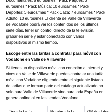
Documentales: 8 euros/mes * Pack Peques: 5
euros/mes * Pack Música: 10 euros/mes * Pack
Deportes: 5 euros/mes * Pack Caza: 7 euros/mes * Pack
Adulto: 10 euros/mes El cliente de Valle de Villaverde
de Vodafone podrá ver los contenidos de los últimos
siete días, tener un control directo de la televisión,
grabar en serie y estar conectado con varios
dispositivos al mismo tiempo.
Escoge entre las tarifas a contratar para móvil con
Vodafone en Valle de Villaverde
Si tienes un dispositivo móvil con conexión a Internet y
vives en Valle de Villaverde puedes contratar una tarifa
móvil con Vodafone eligiendo entre el siguiente listado
de tarifas que forman parte del catálogo actualizado no
solo para Valle de Villaverde sino para toda España en
genera online ol en las tiendas Vodafone:
Tipo de tarifa
Nombre de la
GB de datos