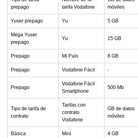
prepago
tarifa Vodafone
móviles
Yuser prepago
Yu
5 GB
Mega Yuser
Yu
15 GB
prepago
Prepago
Mi País
8 GB
Prepago
Vodafone Fácil
-
Vodafone Fácil
Prepago
500 Mb
Smartphone
Tarifas con
Tipo de tarifa de
GB de datos
contrato
contrato
móviles
Vodafone
Básica
Mini
4 GB