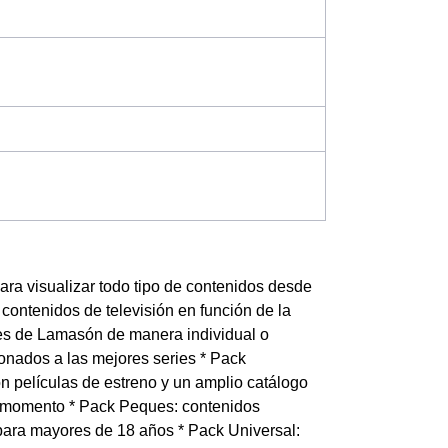
ra visualizar todo tipo de contenidos desde
contenidos de televisión en función de la
ntes de Lamasón de manera individual o
ionados a las mejores series * Pack
on películas de estreno y un amplio catálogo
l momento * Pack Peques: contenidos
 para mayores de 18 años * Pack Universal: