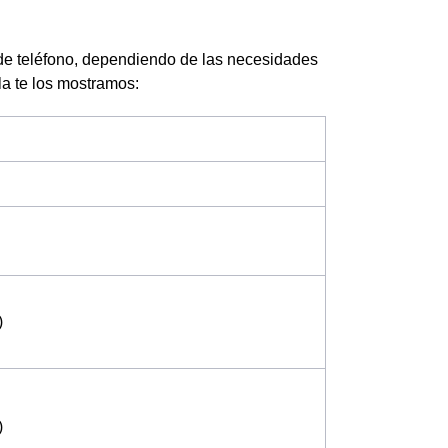
de teléfono, dependiendo de las necesidades
la te los mostramos:
)
)