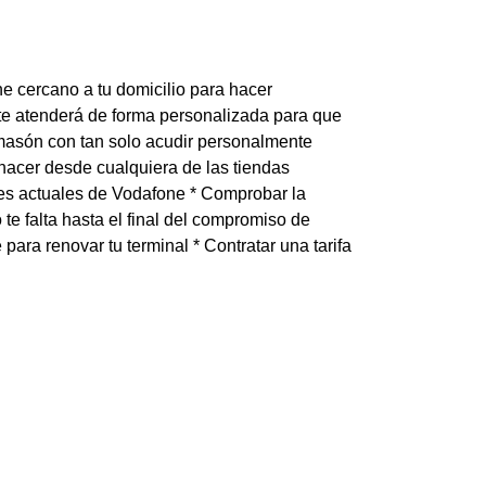
ne cercano a tu domicilio para hacer
te atenderá de forma personalizada para que
amasón con tan solo acudir personalmente
 hacer desde cualquiera de las tiendas
nes actuales de Vodafone * Comprobar la
 te falta hasta el final del compromiso de
ara renovar tu terminal * Contratar una tarifa