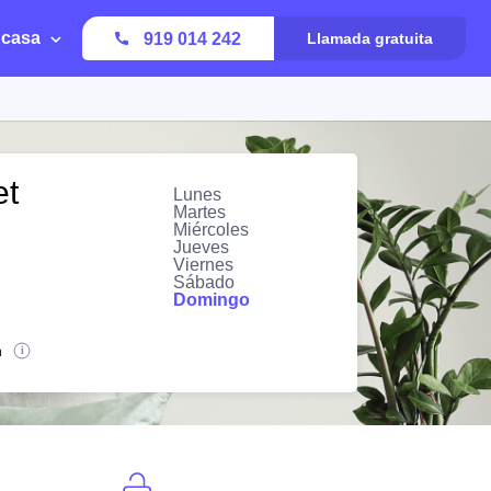
 casa
919 014 242
Llamada gratuita
et
Lunes
Martes
Miércoles
Jueves
Viernes
Sábado
Domingo
n