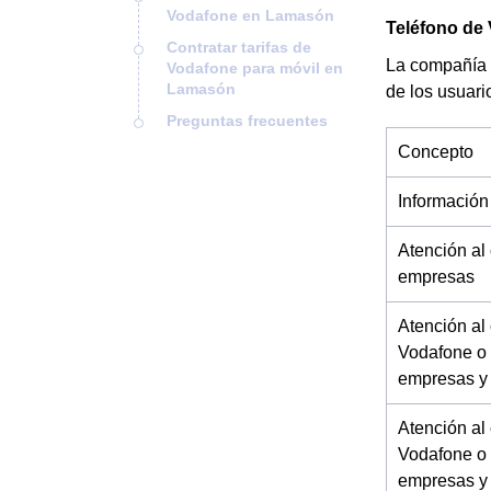
Vodafone en Lamasón
Teléfono de
Contratar tarifas de
La compañía 
Vodafone para móvil en
Lamasón
de los usuari
Preguntas frecuentes
Concepto
Información
Atención al
empresas
Atención al
Vodafone o 
empresas y
Atención al
Vodafone o 
empresas y