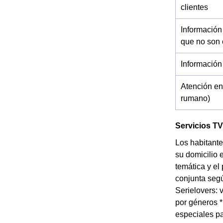
clientes
Información
que no son 
Información
Atención en
rumano)
Servicios T
Los habitante
su domicilio 
temática y el
conjunta segú
Serielovers: 
por géneros 
especiales pa