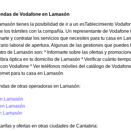
iendas de Vodafone en Lamasón
amasón tienes la posibilidad de ir a un esTablecimiento Vodafo
e los trámites con la compañía. Un representante de Vodafone 
arte y contratar los servicios que necesites para tu casa en L
rario laboral de apertura. Algunas de las gestiones que puedes
ro de Lamasón son: * Informarte sobre las ofertas y promocio
fibra óptica en tu domicilio de Lamasón * Verificar cuánto tiempo
on Vodafone * Ver teléfonos móviles del catálogo de Vodafone p
ternet para tu casa en Lamasón
endas de otras operadoras en Lamasón:
en Lamasón
 en Lamasón
en Lamasón
tarifas y ofertas en otras ciudades de Cantabria: