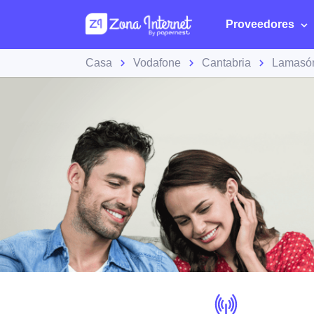
Proveedores
Casa
Vodafone
Cantabria
Lamasó