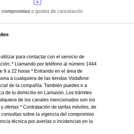
n compromiso
o gastos de cancelación
ites
ilizar para contactar con el servicio de
ación: * Llamando por teléfono al número 1444
 9 a 22 horas * Entrando en el área de
sona a cualquiera de las tiendas Vodafone
cial de la compañía. También puedes ir a
a de tu domicilio en Lamasón. Los trámites
cualquiera de los canales mencionados son los
 ofertas * Contratación de tarifas móviles, de
y consultas sobre la vigencia del compromiso
ncia técnica por averías o incidencias en la