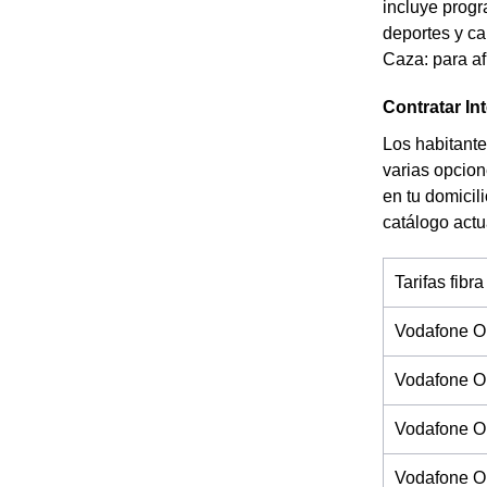
incluye progr
deportes y ca
Caza: para af
Contratar In
Los habitante
varias opcion
en tu domicil
catálogo actu
Tarifas fibra
Vodafone O
Vodafone O
Vodafone On
Vodafone On