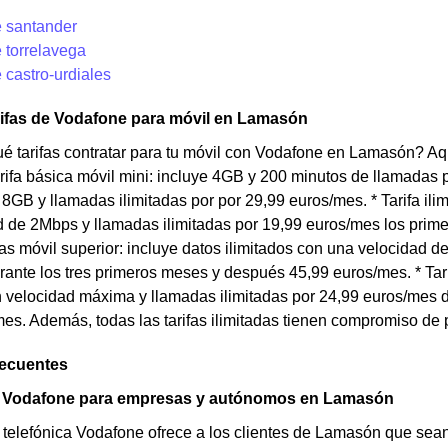
 santander
 torrelavega
 castro-urdiales
rifas de Vodafone para móvil en Lamasón
 tarifas contratar para tu móvil con Vodafone en Lamasón? Aq
Tarifa básica móvil mini: incluye 4GB y 200 minutos de llamadas 
e 8GB y llamadas ilimitadas por por 29,99 euros/mes. * Tarifa ili
 de 2Mbps y llamadas ilimitadas por 19,99 euros/mes los prim
adas móvil superior: incluye datos ilimitados con una velocidad 
ante los tres primeros meses y después 45,99 euros/mes. * Tarifa
n velocidad máxima y llamadas ilimitadas por 24,99 euros/mes 
es. Además, todas las tarifas ilimitadas tienen compromiso de
recuentes
e Vodafone para empresas y autónomos en Lamasón
 telefónica Vodafone ofrece a los clientes de Lamasón que se