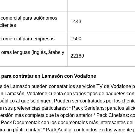
 comercial para autónomos
1443
clientes
 comercial para empresas
1500
 otras lenguas (inglés, árabe y
22189
V para contratar en Lamasón con Vodafone
s de Lamasón pueden contratar los servicios TV de Vodafone pa
en Lamasón. Vodafone cuenta con varios tipos de paquetes con 
 público al que se dirigen. Pueden ser contratados por los clie
n sus preferencias particulares: * Pack Seriefans: para los afic
versión más completa que la opción anterior * Pack Cinefans: c
* Pack Documental: con los documentales más interesantes de
ra un público infant * Pack Adulto: contenidos exclusivamente