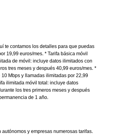
uí te contamos los detalles para que puedas
por 19,99 euros/mes. * Tarifa básica móvil
mitada de móvil: incluye datos ilimitados con
eros tres meses y después 40,99 euros/mes. *
de 10 Mbps y llamadas ilimitadas por 22,99
 ilimitada móvil total: incluye datos
durante los tres primeros meses y después
 permanencia de 1 año.
an autónomos y empresas numerosas tarifas.