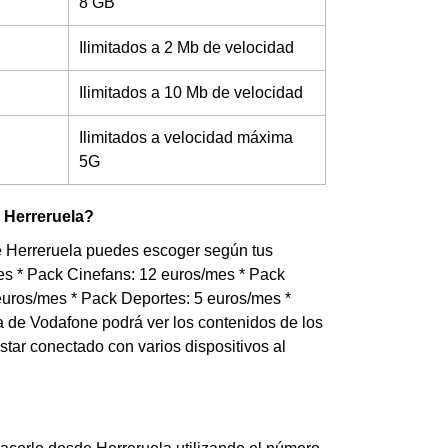
8 GB
Ilimitados a 2 Mb de velocidad
Ilimitados a 10 Mb de velocidad
Ilimitados a velocidad máxima
5G
 Herreruela?
de Herreruela puedes escoger según tus
mes * Pack Cinefans: 12 euros/mes * Pack
uros/mes * Pack Deportes: 5 euros/mes *
a de Vodafone podrá ver los contenidos de los
 estar conectado con varios dispositivos al