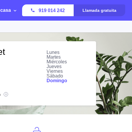
 casa
919 014 242
Llamada gratuita
et
Lunes
Martes
Miércoles
Jueves
Viernes
Sábado
Domingo
n