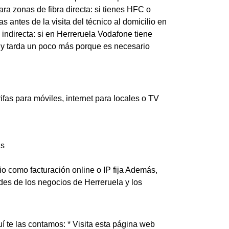
ra zonas de fibra directa: si tienes HFC o
antes de la visita del técnico al domicilio en
a indirecta: si en Herreruela Vodafone tiene
A y tarda un poco más porque es necesario
as para móviles, internet para locales o TV
as
io como facturación online o IP fija Además,
es de los negocios de Herreruela y los
 te las contamos: * Visita esta página web