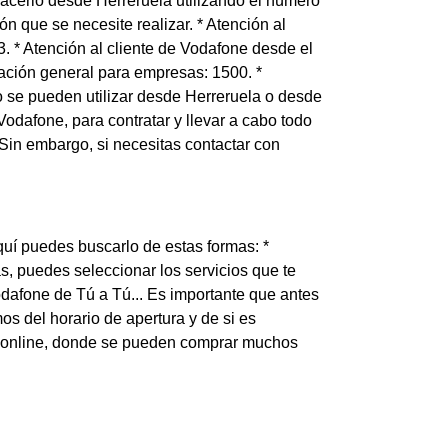
acerlo desde Herreruela utilizando el número
n que se necesite realizar. * Atención al
. * Atención al cliente de Vodafone desde el
mación general para empresas: 1500. *
o se pueden utilizar desde Herreruela o desde
Vodafone, para contratar y llevar a cabo todo
 Sin embargo, si necesitas contactar con
quí puedes buscarlo de estas formas: *
s, puedes seleccionar los servicios que te
odafone de Tú a Tú... Es importante que antes
os del horario de apertura y de si es
nda online, donde se pueden comprar muchos