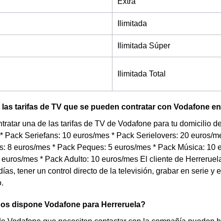
Extra
Ilimitada
Ilimitada Súper
Ilimitada Total
las tarifas de TV que se pueden contratar con Vodafone en
tratar una de las tarifas de TV de Vodafone para tu domicilio 
 * Pack Seriefans: 10 euros/mes * Pack Serielovers: 20 euros/
: 8 euros/mes * Pack Peques: 5 euros/mes * Pack Música: 10 e
euros/mes * Pack Adulto: 10 euros/mes El cliente de Herreruel
días, tener un control directo de la televisión, grabar en serie y
.
nos dispone Vodafone para Herreruela?