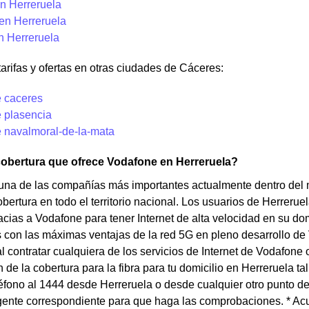
n Herreruela
 en Herreruela
n Herreruela
tarifas y ofertas en otras ciudades de Cáceres:
 caceres
 plasencia
 navalmoral-de-la-mata
cobertura que ofrece Vodafone en Herreruela?
una de las compañías más importantes actualmente dentro del
bertura en todo el territorio nacional. Los usuarios de Herreruel
acias a Vodafone para tener Internet de alta velocidad en su domi
 con las máximas ventajas de la red 5G en pleno desarrollo de
l contratar cualquiera de los servicios de Internet de Vodafone o
de la cobertura para la fibra para tu domicilio en Herreruela 
éfono al 1444 desde Herreruela o desde cualquier otro punto de 
gente correspondiente para que haga las comprobaciones. * Ac