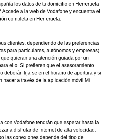
pañía los datos de tu domicilio en Herreruela
* Accede a la web de Vodafone y encuentra el
ción completa en Herreruela.
us clientes, dependiendo de las preferencias
entes para particulares, autónomos y empresas)
 que quieran una atención guiada por un
ara ello. Si prefieren que el asesoramiento
 deberán fijarse en el horario de apertura y si
n hacer a través de la aplicación móvil Mi
tica con Vodafone tendrán que esperar hasta la
ar a disfrutar de Internet de alta velocidad.
abo las conexiones depende del tipo de