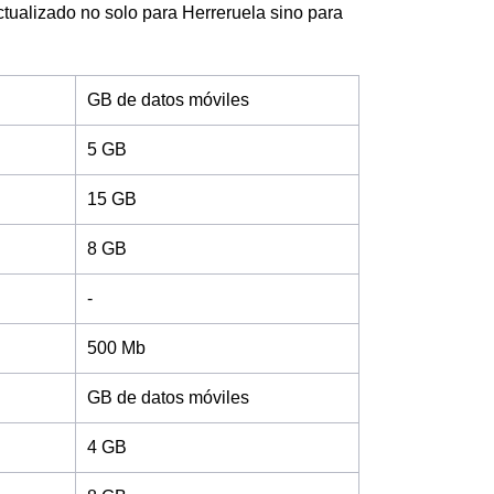
actualizado no solo para Herreruela sino para
GB de datos móviles
5 GB
15 GB
8 GB
-
500 Mb
GB de datos móviles
4 GB