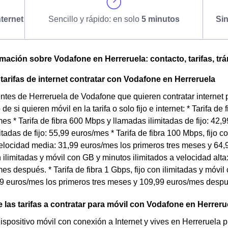
ternet
Sencillo y rápido: en solo
5 minutos
Si
omación sobre Vodafone en Herreruela: contacto, tarifas, tr
arifas de internet contratar con Vodafone en Herreruela
entes de Herreruela de Vodafone que quieren contratar internet 
 si quieren móvil en la tarifa o solo fijo e internet: * Tarifa de
es * Tarifa de fibra 600 Mbps y llamadas ilimitadas de fijo: 42,9
itadas de fijo: 55,99 euros/mes * Tarifa de fibra 100 Mbps, fijo 
velocidad media: 31,99 euros/mes los primeros tres meses y 64,9
n ilimitadas y móvil con GB y minutos ilimitados a velocidad alt
es después. * Tarifa de fibra 1 Gbps, fijo con ilimitadas y móvi
9 euros/mes los primeros tres meses y 109,99 euros/mes despu
 las tarifas a contratar para móvil con Vodafone en Herreru
dispositivo móvil con conexión a Internet y vives en Herreruela 