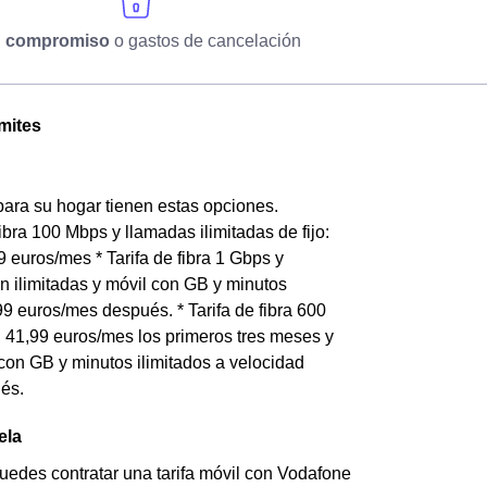
n compromiso
o gastos de cancelación
ámites
para su hogar tienen estas opciones.
 fibra 100 Mbps y llamadas ilimitadas de fijo:
9 euros/mes * Tarifa de fibra 1 Gbps y
con ilimitadas y móvil con GB y minutos
9 euros/mes después. * Tarifa de fibra 600
a: 41,99 euros/mes los primeros tres meses y
l con GB y minutos ilimitados a velocidad
és.
ela
puedes contratar una tarifa móvil con Vodafone