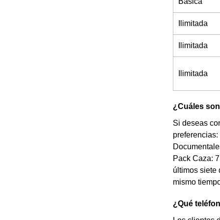
Básica
Ilimitada
Ilimitada
Ilimitada
¿Cuáles son 
Si deseas con
preferencias:
Documentales
Pack Caza: 7 
últimos siete 
mismo tiempo
¿Qué teléfo