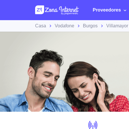
Proveedores
Casa
Vodafone
Burgos
Villamayor