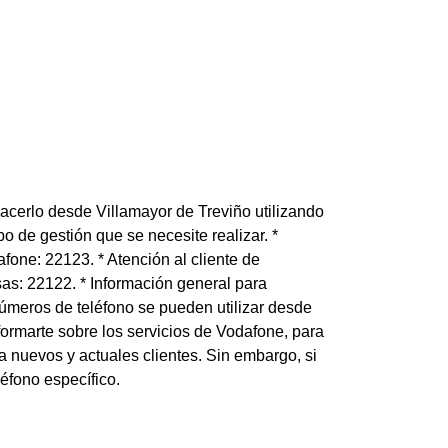
acerlo desde Villamayor de Treviño utilizando
o de gestión que se necesite realizar. *
fone: 22123. * Atención al cliente de
sas: 22122. * Información general para
números de teléfono se pueden utilizar desde
formarte sobre los servicios de Vodafone, para
ra nuevos y actuales clientes. Sin embargo, si
éfono específico.