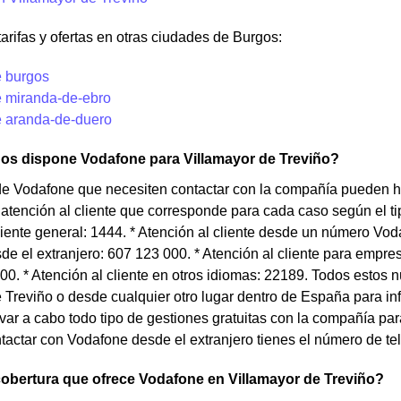
tarifas y ofertas en otras ciudades de Burgos:
 burgos
 miranda-de-ebro
 aranda-de-duero
nos dispone Vodafone para Villamayor de Treviño?
de Vodafone que necesiten contactar con la compañía pueden h
atención al cliente que corresponde para cada caso según el tip
liente general: 1444. * Atención al cliente desde un número Voda
e el extranjero: 607 123 000. * Atención al cliente para empre
0. * Atención al cliente en otros idiomas: 22189. Todos estos 
 Treviño o desde cualquier otro lugar dentro de España para in
levar a cabo todo tipo de gestiones gratuitas con la compañía pa
tactar con Vodafone desde el extranjero tienes el número de tel
cobertura que ofrece Vodafone en Villamayor de Treviño?