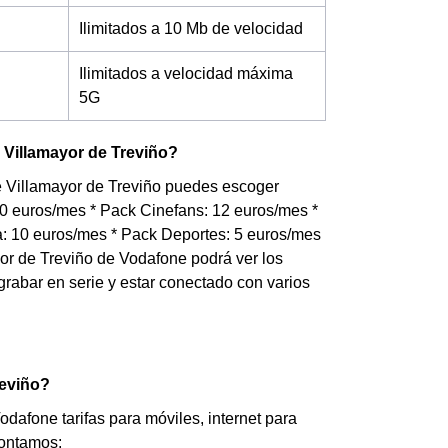
Ilimitados a 10 Mb de velocidad
Ilimitados a velocidad máxima
5G
 Villamayor de Treviño?
de Villamayor de Treviño puedes escoger
20 euros/mes * Pack Cinefans: 12 euros/mes *
: 10 euros/mes * Pack Deportes: 5 euros/mes
yor de Treviño de Vodafone podrá ver los
, grabar en serie y estar conectado con varios
reviño?
afone tarifas para móviles, internet para
contamos: