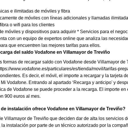
sicas e ilimitadas de móviles y fibra
icamente de móviles con líneas adicionales y llamadas ilimitad
fibra o wifi para los clientes
e móviles y dispositivos para adquirir * Servicios para el negoc
ta con un equipo de expertos online que analiza las necesida
 para que encuentren las mejores tarifas para ellos.
carga del saldo Vodafone en Villamayor de Treviño
s formas de recargar saldo con Vodafone desde Villamayor de Tr
tps://www.vodafone.es/particulares/es/tienda/movil/tarifas-prepa
ndientes. Es decir, el móvil, el importe a recargar y la tarjeta 
 Mi Vodafone. Entrando al apartado ‘Recarga y anticipo' y despu
sica de Vodafone se puede proceder a la recarga. El importe en
n 900 euros al mes.
de instalación ofrece Vodafone en Villamayor de Treviño?
de Villamayor de Treviño que deciden dar de alta los servicios 
 la instalación por parte de un técnico autorizado por la compañ