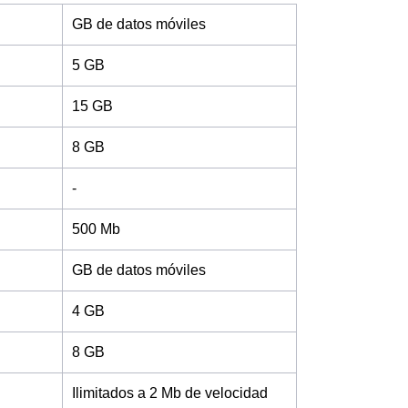
GB de datos móviles
5 GB
15 GB
8 GB
-
500 Mb
GB de datos móviles
4 GB
8 GB
Ilimitados a 2 Mb de velocidad