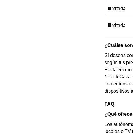
Ilimitada
Ilimitada
¿Cuáles son 
Si deseas con
según tus pre
Pack Documen
* Pack Caza: 
contenidos de 
dispositivos 
FAQ
¿Qué ofrece
Los autónomos
locales o TV 