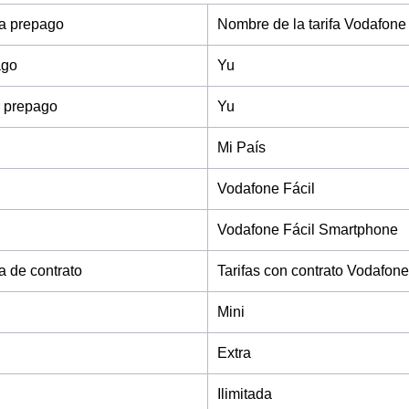
fa prepago
Nombre de la tarifa Vodafone
ago
Yu
 prepago
Yu
Mi País
Vodafone Fácil
Vodafone Fácil Smartphone
fa de contrato
Tarifas con contrato Vodafone
Mini
Extra
Ilimitada