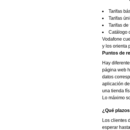
Tarifas bá
Tarifas ún
Tarifas de 
Catálogo d
Vodafone cuen
y los orienta
Puntos de re
Hay diferente
página web ht
datos correspo
aplicación de
una tienda fí
Lo máximo so
¿Qué plazos 
Los clientes 
esperar hasta