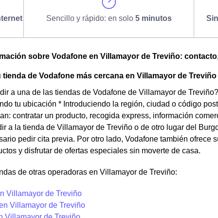
ternet
Sencillo y rápido: en solo
5 minutos
Si
omación sobre Vodafone en Villamayor de Treviño: contacto, 
 tienda de Vodafone más cercana en Villamayor de Treviño
ir a una de las tiendas de Vodafone de Villamayor de Treviño? 
ndo tu ubicación * Introduciendo la región, ciudad o código pos
san: contratar un producto, recogida express, información comer
ir a la tienda de Villamayor de Treviño o de otro lugar del Bur
sario pedir cita previa. Por otro lado, Vodafone también ofrece
tos y disfrutar de ofertas especiales sin moverte de casa.
ndas de otras operadoras en Villamayor de Treviño:
n Villamayor de Treviño
en Villamayor de Treviño
n Villamayor de Treviño