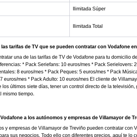
Ilimitada Súper
Ilimitada Total
las tarifas de TV que se pueden contratar con Vodafone en
tratar una de las tarifas de TV de Vodafone para tu domicilio 
ferencias: * Pack Seriefans: 10 euros/mes * Pack Serielovers: 
tales: 8 euros/mes * Pack Peques: 5 euros/mes * Pack Música
7 euros/mes * Pack Adulto: 10 euros/mes El cliente de Villama
los últimos siete días, tener un control directo de la televisión
al mismo tiempo.
 Vodafone a los autónomos y empresas de Villamayor de T
 y empresas de Villamayor de Treviño pueden contratar con Vod
para sus negocios. Todo ello con diferentes precios, aquí te lo 