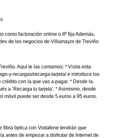
as
io como facturación online o IP fija Además,
des de los negocios de Villamayor de Treviño
eviño. Aquí te las contamos: * Visita esta
go-y-recargas/recarga-tarjeta/ e introduce los
de crédito con la que vas a pagar. * Desde la
és a ‘Recarga tu tarjeta'. * Asimismo, desde
 el móvil puede ser desde 5 euros a 95 euros.
de fibra óptica con Vodafone tendrán que
ía antes de empezar a disfrutar de Internet de