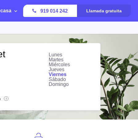
 casa
919 014 242
Llamada gratuita
et
Lunes
Martes
Miércoles
Jueves
Viernes
Sábado
Domingo
n