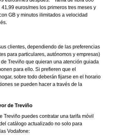
a: 41,99 euros/mes los primeros tres meses y
l con GB y minutos ilimitados a velocidad
és.
us clientes, dependiendo de las preferencias
entes para particulares, autónomos y empresas)
 de Treviño que quieran una atención guiada
onen para ello. Si prefieren que el
gar, sobre todo deberán fijarse en el horario
stiones se pueden hacer a través de la
yor de Treviño
de Treviño puedes contratar una tarifa móvil
 del catálogo actualizado no solo para
endas Vodafone: