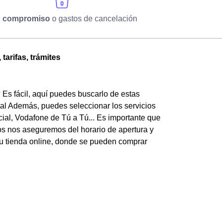
n compromiso
o gastos de cancelación
tarifas, trámites
Es fácil, aquí puedes buscarlo de estas
tal Además, puedes seleccionar los servicios
cial, Vodafone de Tú a Tú... Es importante que
gos nos aseguremos del horario de apertura y
 su tienda online, donde se pueden comprar