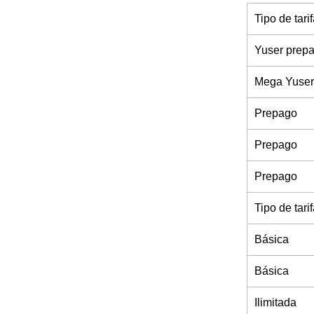
Tipo de tari
Yuser prep
Mega Yuser
Prepago
Prepago
Prepago
Tipo de tari
Básica
Básica
Ilimitada