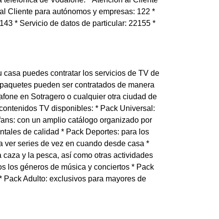
n al Cliente para autónomos y empresas: 122 *
143 * Servicio de datos de particular: 22155 *
tu casa puedes contratar los servicios de TV de
os paquetes pueden ser contratados de manera
odafone en Sotragero o cualquier otra ciudad de
contenidos TV disponibles: * Pack Universal:
fans: con un amplio catálogo organizado por
tales de calidad * Pack Deportes: para los
ta ver series de vez en cuando desde casa *
a caza y la pesca, así como otras actividades
dos los géneros de música y conciertos * Pack
 * Pack Adulto: exclusivos para mayores de