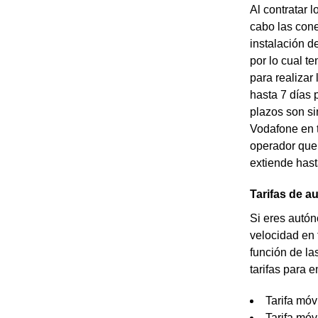
Al contratar 
cabo las cone
instalación d
por lo cual t
para realizar
hasta 7 días 
plazos son si
Vodafone en t
operador que 
extiende hast
Tarifas de 
Si eres autón
velocidad en 
función de la
tarifas para
Tarifa móv
Tarifa móv