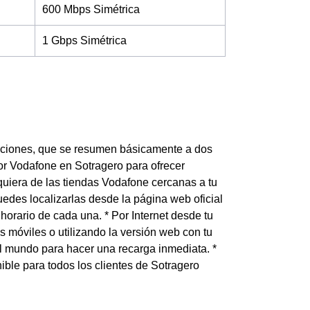
600 Mbps Simétrica
1 Gbps Simétrica
opciones, que se resumen básicamente a dos
or Vodafone en Sotragero para ofrecer
alquiera de las tiendas Vodafone cercanas a tu
edes localizarlas desde la página web oficial
horario de cada una. * Por Internet desde tu
os móviles o utilizando la versión web con tu
l mundo para hacer una recarga inmediata. *
ible para todos los clientes de Sotragero