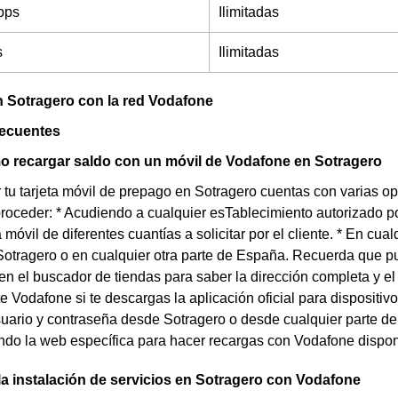
bps
Ilimitadas
s
Ilimitadas
 Sotragero con la red Vodafone
recuentes
 recargar saldo con un móvil de Vodafone en Sotragero
 tu tarjeta móvil de prepago en Sotragero cuentas con varias 
oceder: * Acudiendo a cualquier esTablecimiento autorizado p
 móvil de diferentes cuantías a solicitar por el cliente. * En cu
Sotragero o en cualquier otra parte de España. Recuerda que pu
n el buscador de tiendas para saber la dirección completa y el 
te Vodafone si te descargas la aplicación oficial para dispositiv
uario y contraseña desde Sotragero o desde cualquier parte de
ando la web específica para hacer recargas con Vodafone dispon
la instalación de servicios en Sotragero con Vodafone