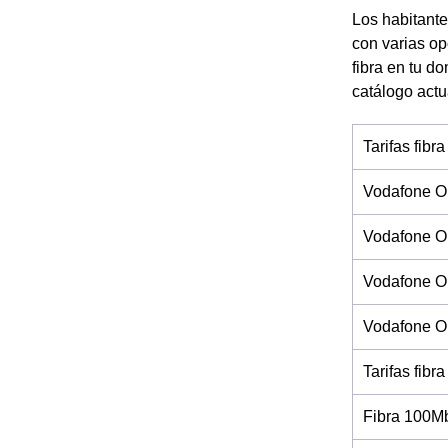
Los habitante
con varias op
fibra en tu d
catálogo actu
Tarifas fibra
Vodafone O
Vodafone O
Vodafone On
Vodafone On
Tarifas fibra
Fibra 100M