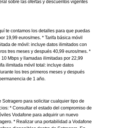
eral sobre las ofertas y descuentos vigentes
quí te contamos los detalles para que puedas
por 19,99 euros/mes. * Tarifa básica móvil
mitada de móvil: incluye datos ilimitados con
eros tres meses y después 40,99 euros/mes. *
de 10 Mbps y llamadas ilimitadas por 22,99
 ilimitada móvil total: incluye datos
durante los tres primeros meses y después
 permanencia de 1 año.
Sotragero para solicitar cualquier tipo de
icios: * Consultar el estado del compromiso de
óviles Vodafone para adquirir un nuevo
ragero. * Realizar una portabilidad a Vodafone