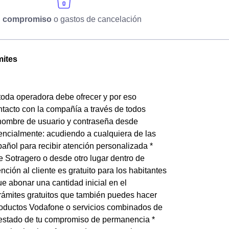
n compromiso
o gastos de cancelación
mites
e toda operadora debe ofrecer y por eso
ntacto con la compañía a través de todos
n nombre de usuario y contraseña desde
sencialmente: acudiendo a cualquiera de las
pañol para recibir atención personalizada *
e Sotragero o desde otro lugar dentro de
ción al cliente es gratuito para los habitantes
e abonar una cantidad inicial en el
rámites gratuitos que también puedes hacer
 productos Vodafone o servicios combinados de
el estado de tu compromiso de permanencia *