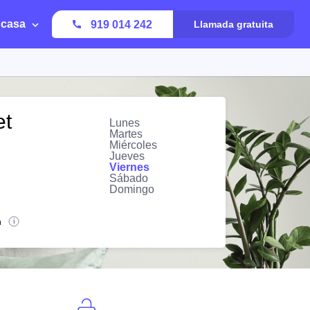
 casa
919 014 242
Llamada gratuita
et
Lunes
Martes
Miércoles
Jueves
Viernes
Sábado
Domingo
n