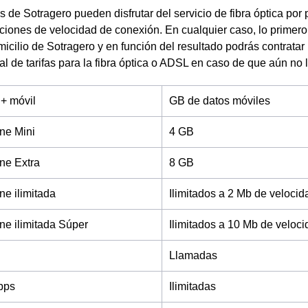
s de Sotragero pueden disfrutar del servicio de fibra óptica por 
ciones de velocidad de conexión. En cualquier caso, lo primer
omicilio de Sotragero y en función del resultado podrás contrata
al de tarifas para la fibra óptica o ADSL en caso de que aún no l
 + móvil
GB de datos móviles
ne Mini
4 GB
ne Extra
8 GB
e ilimitada
Ilimitados a 2 Mb de velocid
e ilimitada Súper
Ilimitados a 10 Mb de veloc
Llamadas
bps
Ilimitadas