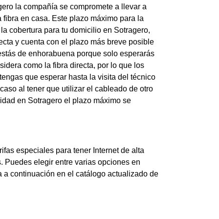
ragero la compañía se compromete a llevar a
 fibra en casa. Este plazo máximo para la
 la cobertura para tu domicilio en Sotragero,
irecta y cuenta con el plazo más breve posible
ro estás de enhorabuena porque solo esperarás
idera como la fibra directa, por lo que los
engas que esperar hasta la visita del técnico
caso al tener que utilizar el cableado de otro
ocidad en Sotragero el plazo máximo se
fas especiales para tener Internet de alta
s. Puedes elegir entre varias opciones en
 a continuación en el catálogo actualizado de