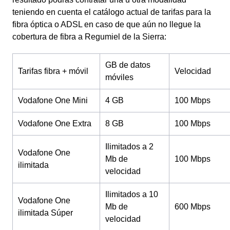
teniendo en cuenta el catálogo actual de tarifas para la
fibra óptica o ADSL en caso de que aún no llegue la
cobertura de fibra a Regumiel de la Sierra:
GB de datos
Tarifas fibra + móvil
Velocidad
móviles
Vodafone One Mini
4 GB
100 Mbps
Vodafone One Extra
8 GB
100 Mbps
Ilimitados a 2
Vodafone One
Mb de
100 Mbps
ilimitada
velocidad
Ilimitados a 10
Vodafone One
Mb de
600 Mbps
ilimitada Súper
velocidad