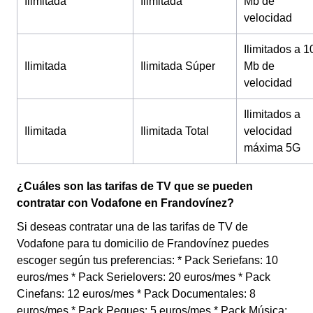
Ilimitada
Ilimitada
Mb de
velocidad
Ilimitados a 1
Ilimitada
Ilimitada Súper
Mb de
velocidad
Ilimitados a
Ilimitada
Ilimitada Total
velocidad
máxima 5G
¿Cuáles son las tarifas de TV que se pueden
contratar con Vodafone en Frandovínez?
Si deseas contratar una de las tarifas de TV de
Vodafone para tu domicilio de Frandovínez puedes
escoger según tus preferencias: * Pack Seriefans: 10
euros/mes * Pack Serielovers: 20 euros/mes * Pack
Cinefans: 12 euros/mes * Pack Documentales: 8
euros/mes * Pack Peques: 5 euros/mes * Pack Música: