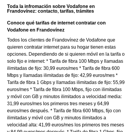
Toda la infromación sobre Vodafone en
Frandovínez: contacto, tarifas, trámites
Conoce qué tarifas de internet contratar con
Vodafone en Frandovínez
Todos los clientes de Frandovínez de Vodafone que
quieren contratar internet para su hogar tienen estas
opciones. Dependiendo de si quieren móvil en la tarifa o
solo fijo e internet: * Tarifa de fibra 100 Mbps y llamadas
ilimitadas de fijo: 30,99 euros/mes * Tarifa de fibra 600
Mbps y llamadas ilimitadas de fijo: 42,99 euros/mes *
Tarifa de fibra 1 Gbps y llamadas ilimitadas de fijo: 55,99
euros/mes * Tarifa de fibra 100 Mbps, fijo con ilimitadas
y móvil con GB y minutos ilimitados a velocidad media:
31,99 euros/mes los primeros tres meses y 64,99
euros/mes después. * Tarifa de fibra 600 Mbps, fijo con
ilimitadas y móvil con GB y minutos ilimitados a
velocidad alta: 41,99 euros/mes los primeros tres meses
y 84,99 euros/mes después. * Tarifa de fibra 1 Gbps, fijo