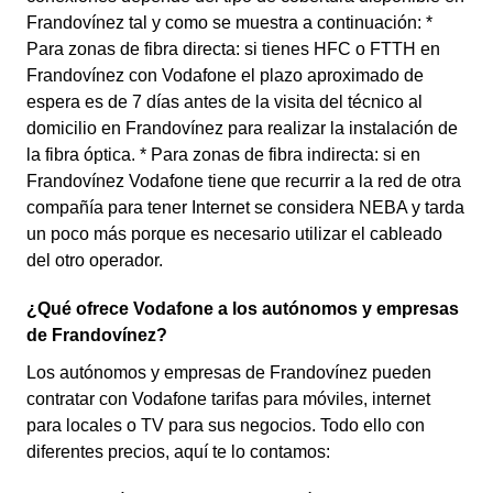
Frandovínez tal y como se muestra a continuación: *
Para zonas de fibra directa: si tienes HFC o FTTH en
Frandovínez con Vodafone el plazo aproximado de
espera es de 7 días antes de la visita del técnico al
domicilio en Frandovínez para realizar la instalación de
la fibra óptica. * Para zonas de fibra indirecta: si en
Frandovínez Vodafone tiene que recurrir a la red de otra
compañía para tener Internet se considera NEBA y tarda
un poco más porque es necesario utilizar el cableado
del otro operador.
¿Qué ofrece Vodafone a los autónomos y empresas
de Frandovínez?
Los autónomos y empresas de Frandovínez pueden
contratar con Vodafone tarifas para móviles, internet
para locales o TV para sus negocios. Todo ello con
diferentes precios, aquí te lo contamos: