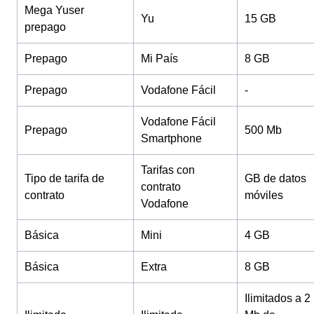
Mega Yuser
Yu
15 GB
prepago
Prepago
Mi País
8 GB
Prepago
Vodafone Fácil
-
Vodafone Fácil
Prepago
500 Mb
Smartphone
Tarifas con
Tipo de tarifa de
GB de datos
contrato
contrato
móviles
Vodafone
Básica
Mini
4 GB
Básica
Extra
8 GB
Ilimitados a 2